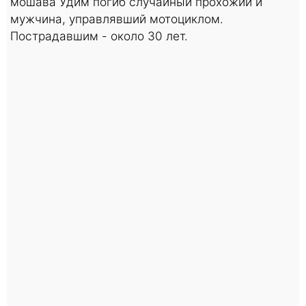
мошава Удим погиб случайный прохожий и
мужчина, управлявший мотоциклом.
Пострадавшим - около 30 лет.