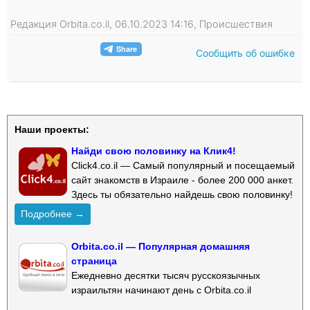
Редакция Orbita.co.il, 06.10.2023 14:16, Происшествия
Сообщить об ошибке
Наши проекты:
Найди свою половинку на Клик4!
Click4.co.il — Самый популярный и посещаемый
сайт знакомств в Израиле - более 200 000 анкет.
Здесь ты обязательно найдешь свою половинку!
Подробнее →
Orbita.co.il — Популярная домашняя
страница
Ежедневно десятки тысяч русскоязычных
израильтян начинают день с Orbita.co.il