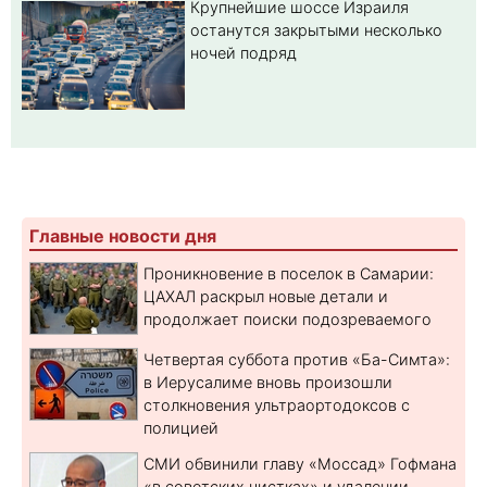
Крупнейшие шоссе Израиля
останутся закрытыми несколько
ночей подряд
Главные новости дня
Проникновение в поселок в Самарии:
ЦАХАЛ раскрыл новые детали и
продолжает поиски подозреваемого
Четвертая суббота против «Ба-Симта»:
в Иерусалиме вновь произошли
столкновения ультраортодоксов с
полицией
СМИ обвинили главу «Моссад» Гофмана
«в советских чистках» и удалении