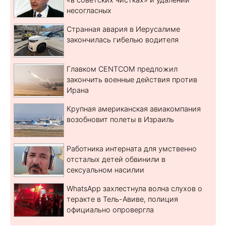
несогласных
Странная авария в Иерусалиме
закончилась гибелью водителя
Главком CENTCOM предложил
закончить военные действия против
Ирана
Крупная американская авиакомпания
возобновит полеты в Израиль
Работника интерната для умственно
отсталых детей обвинили в
сексуальном насилии
WhatsApp захлестнула волна слухов о
теракте в Тель-Авиве, полиция
официально опровергла