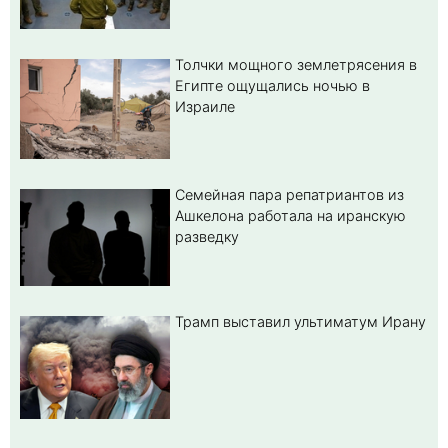
Толчки мощного землетрясения в
Египте ощущались ночью в
Израиле
Семейная пара репатриантов из
Ашкелона работала на иранскую
разведку
Трамп выставил ультиматум Ирану