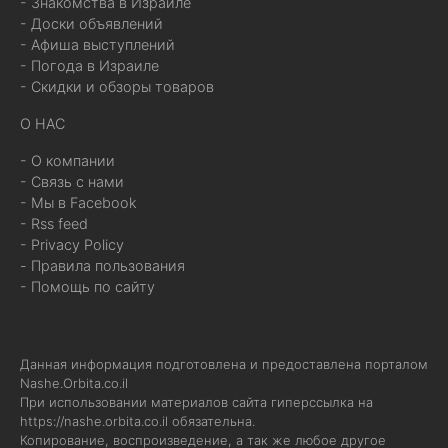
- Знакомства в Израиле
- Доски объявлений
- Афиша выступлений
- Погода в Израиле
- Скидки и обзоры товаров
О НАС
- О компании
- Связь с нами
- Мы в Facebook
- Rss feed
- Privacy Policy
- Правила пользования
- Помощь по сайту
Данная информация подготовлена и предоставлена порталом
Nashe.Orbita.co.il
При использовании материалов сайта гиперссылка на
https://nashe.orbita.co.il
обязательна.
Копирование, воспроизведение, а так же любое другое