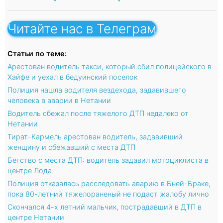
Читайте нас в Телеграм
Статьи по теме:
Арестован водитель такси, который сбил полицейского в
Хайфе и уехал в бедуинский поселок
Полиция нашла водителя вездехода, задавившего
человека в аварии в Нетании
Водитель сбежал после тяжелого ДТП недалеко от
Нетании
Тират-Кармель арестован водитель, задавивший
женщину и сбежавший с места ДТП
Бегство с места ДТП: водитель задавил мотоциклиста в
центре Лода
Полиция отказалась расследовать аварию в Бней-Браке,
пока 80-летний тяжелораненый не подаст жалобу лично
Скончался 4-х летний мальчик, пострадавший в ДТП в
центре Нетании