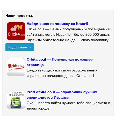
Наши проекты:
Найди свою половинку на Клик4!
Click4.co.il — Самый популярный и посещаемый
сайт знакомств в Израиле - более 200 000 анкет.
Здесь ты обязательно найдешь свою половинку!
Подробнее →
Orbita.co.il — Популярная домашняя
страница
Ежедневно десятки тысяч русскоязычных
израильтян начинают день с Orbita.co.il
Profi.orbita.co.il — справочник лучших
специалистов Израиля
Очень просто найти нужного тебе специалиста в
твоем городе!