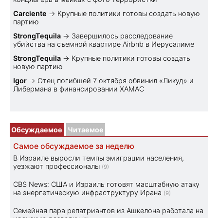
Carciente
→
Крупные политики готовы создать новую
партию
StrongTequila
→
Завершилось расследование
убийства на съемной квартире Airbnb в Иерусалиме
StrongTequila
→
Крупные политики готовы создать
новую партию
Igor
→
Отец погибшей 7 октября обвинил «Ликуд» и
Либермана в финансировании ХАМАС
Обсуждаемое
Читаемое
Самое обсуждаемое за неделю
В Израиле выросли темпы эмиграции населения,
уезжают профессионалы
(9)
CBS News: США и Израиль готовят масштабную атаку
на энергетическую инфраструктуру Ирана
(9)
Семейная пара репатриантов из Ашкелона работала на