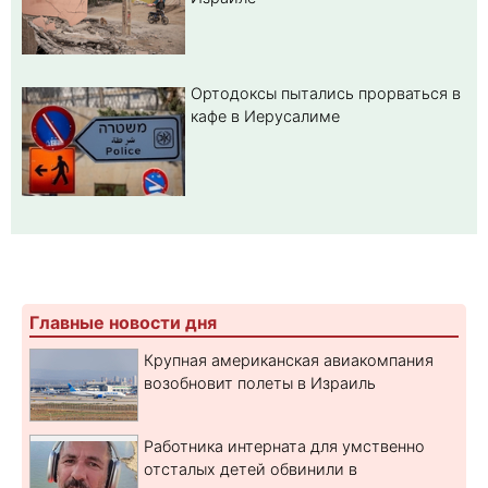
Ортодоксы пытались прорваться в
кафе в Иерусалиме
Главные новости дня
Крупная американская авиакомпания
возобновит полеты в Израиль
Работника интерната для умственно
отсталых детей обвинили в