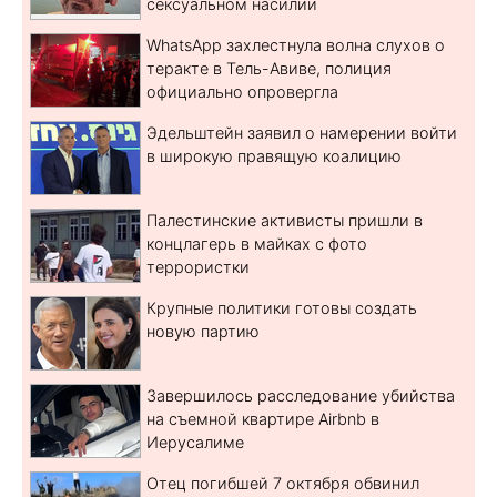
сексуальном насилии
WhatsApp захлестнула волна слухов о
теракте в Тель-Авиве, полиция
официально опровергла
Эдельштейн заявил о намерении войти
в широкую правящую коалицию
Палестинские активисты пришли в
концлагерь в майках с фото
террористки
Крупные политики готовы создать
новую партию
Завершилось расследование убийства
на съемной квартире Airbnb в
Иерусалиме
Отец погибшей 7 октября обвинил