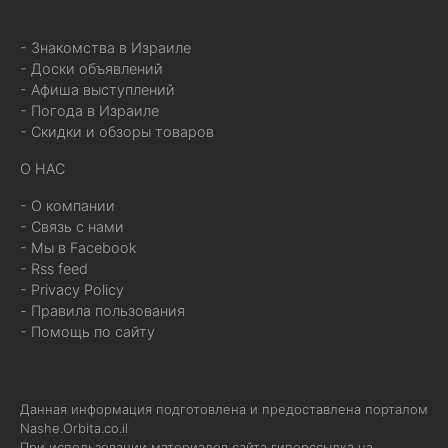
- Знакомства в Израиле
- Доски объявлений
- Афиша выступлений
- Погода в Израиле
- Скидки и обзоры товаров
О НАС
- О компании
- Связь с нами
- Мы в Facebook
- Rss feed
- Privacy Policy
- Правила пользования
- Помощь по сайту
Данная информация подготовлена и предоставлена порталом
Nashe.Orbita.co.il
При использовании материалов сайта гиперссылка на