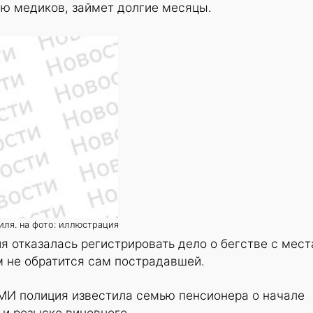
ию медиков, займет долгие месяцы.
ля. на фото: иллюстрация
я отказалась регистрировать дело о бегстве с мест
им не обратится сам пострадавшей.
МИ полиция известила семью пенсионера о начале
и розыске виновного.