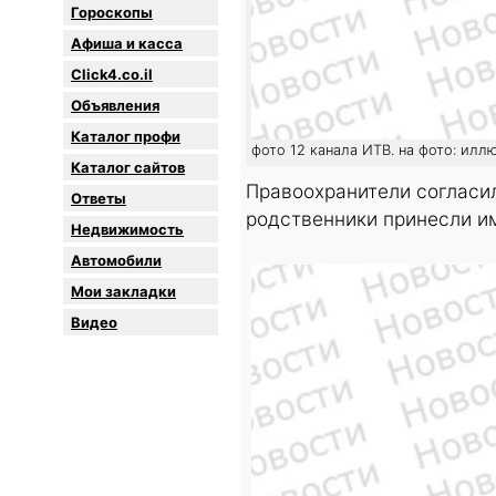
Гороскопы
Афиша и касса
Click4.co.il
Объявления
Каталог профи
фото 12 канала ИТВ. на фото: илл
Каталог сайтов
Правоохранители согласил
Oтветы
родственники принесли и
Недвижимость
Автомобили
Мои закладки
Видео