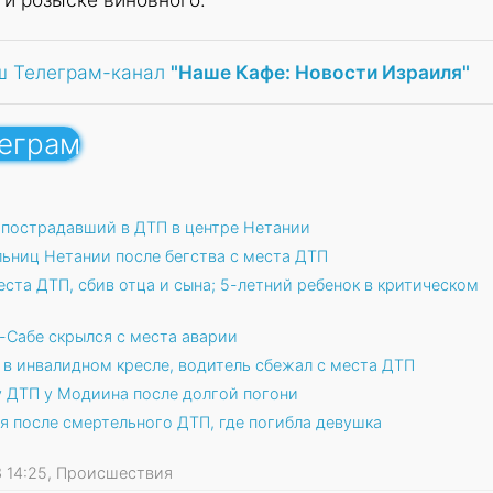
ш Телеграм-канал
"Наше Кафе: Новости Израиля"
леграм
, пострадавший в ДТП в центре Нетании
ьниц Нетании после бегства с места ДТП
еста ДТП, сбив отца и сына; 5-летний ребенок в критическом
-Сабе скрылся с места аварии
в инвалидном кресле, водитель сбежал с места ДТП
 ДТП у Модиина после долгой погони
я после смертельного ДТП, где погибла девушка
23 14:25, Происшествия