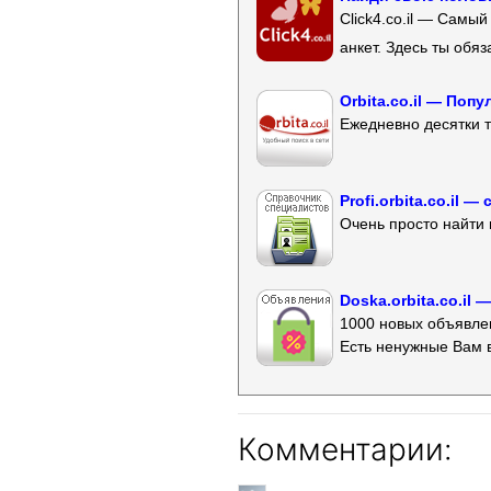
Click4.co.il — Самы
анкет. Здесь ты обя
Orbita.co.il — Поп
Ежедневно десятки т
Profi.orbita.co.il
Очень просто найти 
Doska.orbita.co.il
1000 новых объявлен
Есть ненужные Вам 
Комментарии: