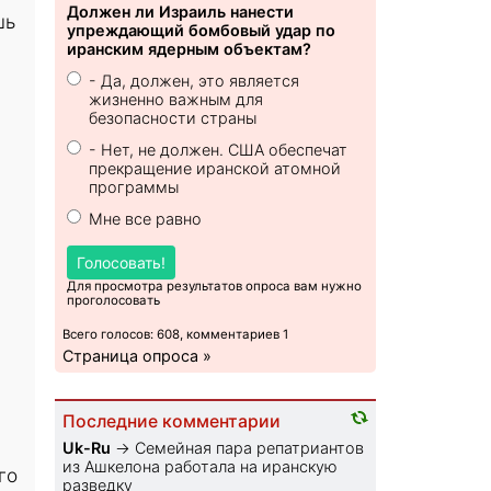
Должен ли Израиль нанести
шь
упреждающий бомбовый удар по
иранским ядерным объектам?
- Да, должен, это является
жизненно важным для
безопасности страны
- Нет, не должен. США обеспечат
прекращение иранской атомной
программы
Мне все равно
Голосовать!
Для просмотра результатов опроса вам нужно
проголосовать
Всего голосов: 608, комментариев 1
Страница опроса »
Последние комментарии
Uk-Ru
→
Семейная пара репатриантов
из Ашкелона работала на иранскую
го
разведку