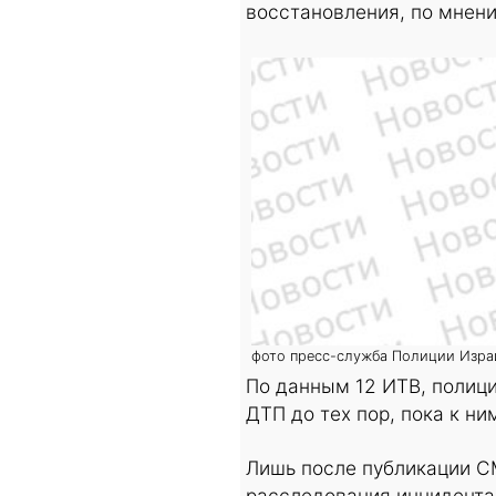
восстановления, по мнен
фото пресс-служба Полиции Израи
По данным 12 ИТВ, полици
ДТП до тех пор, пока к н
Лишь после публикации С
расследования инцидента 