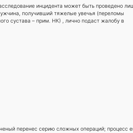
 расследование инцидента может быть проведено ли
 мужчина, получивший тяжелые увечья (переломы
ого сустава – прим. НК) , лично подаст жалобу в
неный перенес серию сложных операций; процесс е