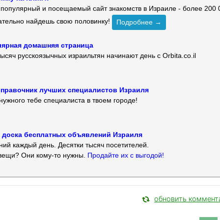
й популярный и посещаемый сайт знакомств в Израиле - более 200 
зательно найдешь свою половинку!
Подробнее →
улярная домашняя страница
ысяч русскоязычных израильтян начинают день с Orbita.co.il
 — справочник лучших специалистов Израиля
нужного тебе специалиста в твоем городе!
 — доска бесплатных объявлений Израиля
ий каждый день. Десятки тысяч посетителей.
вещи? Они кому-то нужны.
Продайте их с выгодой!
обновить коммент