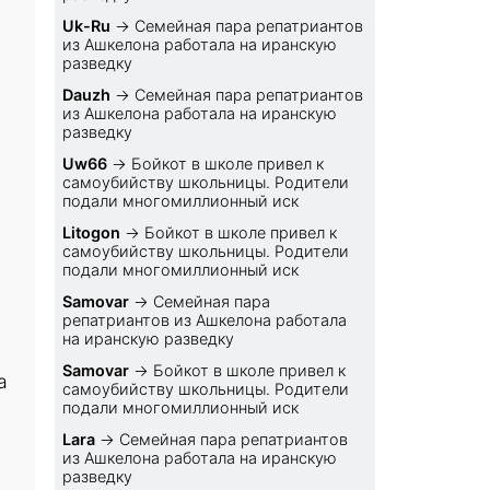
Uk-Ru
→
Семейная пара репатриантов
из Ашкелона работала на иранскую
разведку
Dauzh
→
Семейная пара репатриантов
из Ашкелона работала на иранскую
разведку
Uw66
→
Бойкот в школе привел к
самоубийству школьницы. Родители
подали многомиллионный иск
Litogon
→
Бойкот в школе привел к
самоубийству школьницы. Родители
подали многомиллионный иск
Samovar
→
Семейная пара
репатриантов из Ашкелона работала
на иранскую разведку
Samovar
→
Бойкот в школе привел к
а
самоубийству школьницы. Родители
подали многомиллионный иск
Lara
→
Семейная пара репатриантов
из Ашкелона работала на иранскую
разведку