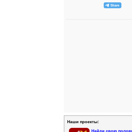
Наши проекты:
Найди свою полови