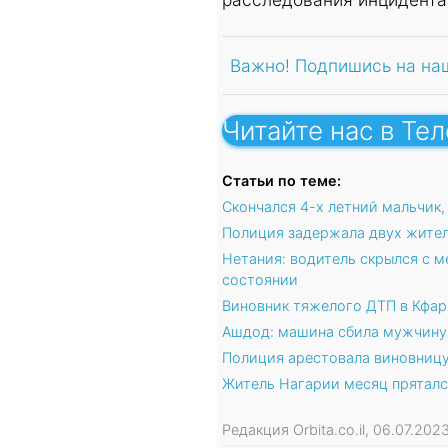
Важно! Подпишись на на
Читайте нас в Те
Статьи по теме:
Скончался 4-х летний мальчик
Полиция задержала двух жител
Нетания: водитель скрылся с м
состоянии
Виновник тяжелого ДТП в Кфар
Ашдод: машина сбила мужчину 
Полиция арестовала виновницу
Житель Нагарии месяц пряталс
Редакция Orbita.co.il, 06.07.20