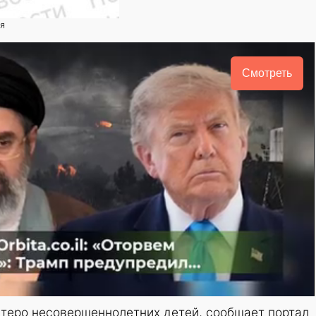
ия
Смотреть
стеро несовершеннолетних детей, сообщает портал