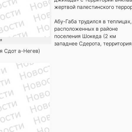
жертвой палестинского террор
Абу-Габа трудился в теплицах,
расположенных в районе
поселения Шокеда (2 км
ия
западнее Сдерота, территория
я Сдот а-Негев)