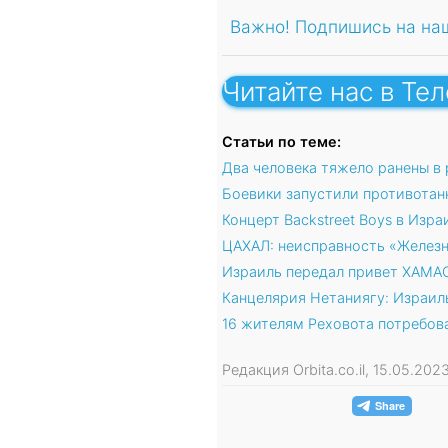
Важно! Подпишись на на
Читайте нас в Те
Статьи по теме:
Два человека тяжело ранены в 
Боевики запустили противотанк
Концерт Backstreet Boys в Изр
ЦАХАЛ: неисправность «Железн
Израиль передал привет ХАМАС
Канцелярия Нетаниягу: Израил
16 жителям Реховота потребов
Редакция Orbita.co.il, 15.05.20