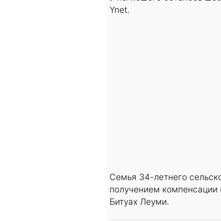
Ynet.
Семья 34-летнего сельск
получением компенсации
Битуах Леуми.