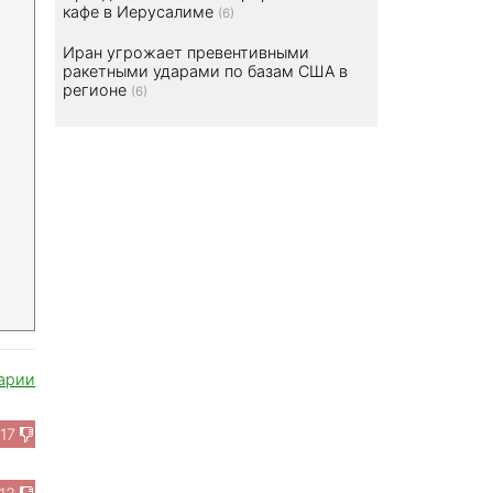
кафе в Иерусалиме
(6)
Иран угрожает превентивными
ракетными ударами по базам США в
регионе
(6)
арии
17