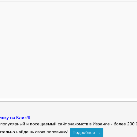
нку на Клик4!
й популярный и посещаемый сайт знакомств в Израиле - более 200 
зательно найдешь свою половинку!
Подробнее →