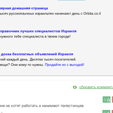
улярная домашняя страница
ысяч русскоязычных израильтян начинают день с Orbita.co.il
 — справочник лучших специалистов Израиля
нужного тебе специалиста в твоем городе!
 — доска бесплатных объявлений Израиля
ий каждый день. Десятки тысяч посетителей.
вещи? Они кому-то нужны.
Продайте их с выгодой!
обновить коммент
2
яне не хотят работать а нанимают палестинцев.