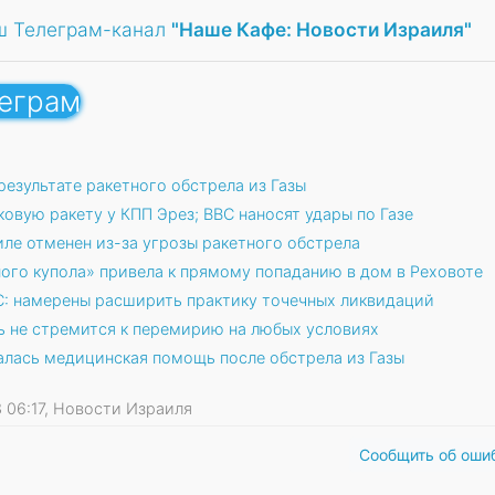
ш Телеграм-канал
"Наше Кафе: Новости Израиля"
леграм
результате ракетного обстрела из Газы
овую ракету у КПП Эрез; ВВС наносят удары по Газе
аиле отменен из-за угрозы ракетного обстрела
ого купола» привела к прямому попаданию в дом в Реховоте
: намерены расширить практику точечных ликвидаций
ь не стремится к перемирию на любых условиях
алась медицинская помощь после обстрела из Газы
23 06:17, Новости Израиля
Сообщить об оши