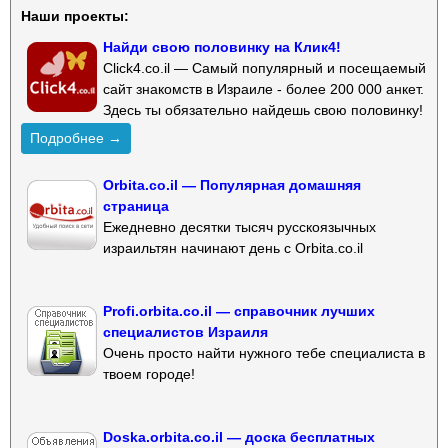
Наши проекты:
Найди свою половинку на Клик4!
Click4.co.il — Самый популярный и посещаемый
сайт знакомств в Израиле - более 200 000 анкет.
Здесь ты обязательно найдешь свою половинку!
Подробнее →
Orbita.co.il — Популярная домашняя
страница
Ежедневно десятки тысяч русскоязычных
израильтян начинают день с Orbita.co.il
Profi.orbita.co.il — справочник лучших
специалистов Израиля
Очень просто найти нужного тебе специалиста в
твоем городе!
Doska.orbita.co.il — доска бесплатных