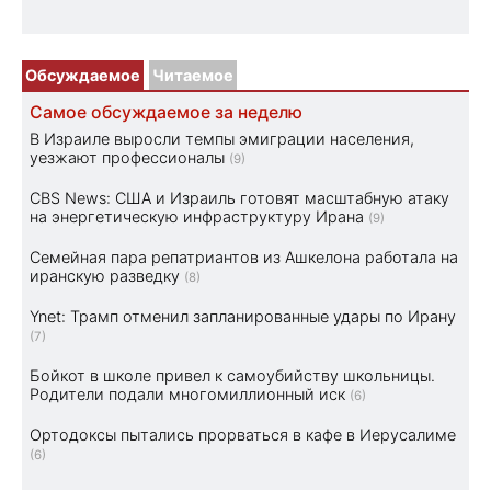
Обсуждаемое
Читаемое
Самое обсуждаемое за неделю
В Израиле выросли темпы эмиграции населения,
уезжают профессионалы
(9)
CBS News: США и Израиль готовят масштабную атаку
на энергетическую инфраструктуру Ирана
(9)
Семейная пара репатриантов из Ашкелона работала на
иранскую разведку
(8)
Ynet: Трамп отменил запланированные удары по Ирану
(7)
Бойкот в школе привел к самоубийству школьницы.
Родители подали многомиллионный иск
(6)
Ортодоксы пытались прорваться в кафе в Иерусалиме
(6)