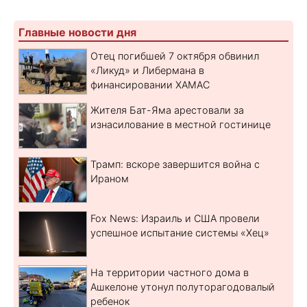
Главные новости дня
Отец погибшей 7 октября обвинил
«Ликуд» и Либермана в
финансировании ХАМАС
Жителя Бат-Яма арестовали за
изнасилование в местной гостинице
Трамп: вскоре завершится война с
Ираном
Fox News: Израиль и США провели
успешное испытание системы «Хец»
На территории частного дома в
Ашкелоне утонул полуторагодовалый
ребенок