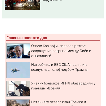
Главные новости дня
Опрос Kan зафиксировал резкое
сокращение разрыва между Биби и
оппозицией
Истребители ВВС США подняли в
воздух над гольф-клубом Трампа
Ячейку боевиков ИГИЛ обезвредили у
границы Израиля
Нетаниягу отверг план Трампа и