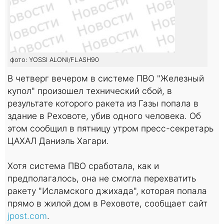
фото: YOSSI ALONI/FLASH90
В четверг вечером в системе ПВО "Железный
купол" произошел технический сбой, в
результате которого ракета из Газы попала в
здание в Реховоте, убив одного человека. Об
этом сообщил в пятницу утром пресс-секретарь
ЦАХАЛ Даниэль Хагари.
Хотя система ПВО сработала, как и
предполагалось, она не смогла перехватить
ракету "Исламского джихада", которая попала
прямо в жилой дом в Реховоте, сообщает сайт
jpost.com
.