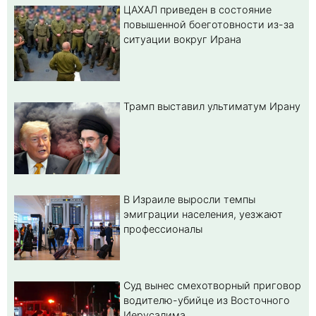
ЦАХАЛ приведен в состояние
повышенной боеготовности из-за
ситуации вокруг Ирана
Трамп выставил ультиматум Ирану
В Израиле выросли темпы
эмиграции населения, уезжают
профессионалы
Суд вынес смехотворный приговор
водителю-убийце из Восточного
Иерусалима