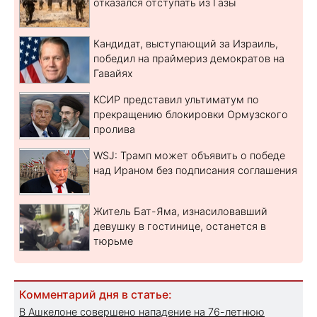
отказался отступать из Газы
Кандидат, выступающий за Израиль,
победил на праймериз демократов на
Гавайях
КСИР представил ультиматум по
прекращению блокировки Ормузского
пролива
WSJ: Трамп может объявить о победе
над Ираном без подписания соглашения
Житель Бат-Яма, изнасиловавший
девушку в гостинице, останется в
тюрьме
Комментарий дня в статье:
В Ашкелоне совершено нападение на 76-летнюю