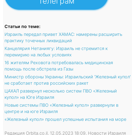
Телеграм
Статьи по теме:
Израиль передал привет ХАМАС: намерены расширить
практику точечных ликвидаций
Канцелярия Нетаниягу: Израиль не стремится к
перемирию на любых условиях
16 жителям Реховота потребовалась медицинская
помощь после обстрела из Газы
Министр обороны Украины: Израильский 'Железный купол'
не сработает против российских ракет
ЦАХАЛ развернул несколько систем ПВО «Железный
купол» на Юге Израиля
Новые системы ПВО «Железный купол» развернули в
центре и на юге Израиля
«Железный купол» прошел успешные испытания на море
Редакция Orbita.co.il, 12.05.2023 18:09, Новости Израиля