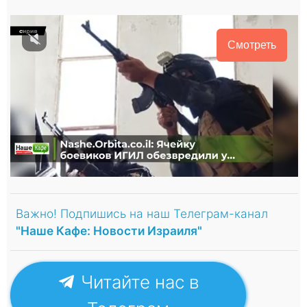
Смотреть
Важно! Подпишись на наш Телеграм-канал
"Наше Кафе: Новости Израиля"
Читайте нас в