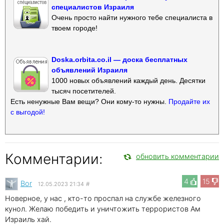
специалистов Израиля
Очень просто найти нужного тебе специалиста в
твоем городе!
Doska.orbita.co.il — доска бесплатных
объявлений Израиля
1000 новых объявлений каждый день. Десятки
тысяч посетителей.
Есть ненужные Вам вещи? Они кому-то нужны.
Продайте их
с выгодой!
Комментарии:
обновить комментарии
4
15
Bor
12.05.2023 21:34
#
Новерное, у нас , кто-то проспал на службе железного
кунол. Желаю победить и уничтожить террористов Ам
Израиль хай.