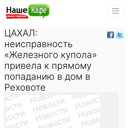
ЦАХАЛ:
неисправность
«Железного купола»
привела к прямому
попаданию в дом в
Реховоте