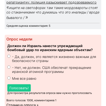
репатриантку: полиция разыскивает подозреваемого
«
ищите на светофорах там такие мордовароты стоят
со стаканчиками что думаешь что это иналиды / вроде
»
бывалого /
Средняя оценка комментария: 5
Опрос недели
Должен ли Израиль нанести упреждающий
бомбовый удар по иранским ядерным объектам?
- Да, должен, это является жизненно важным для
безопасности страны
- Нет, не должен. США обеспечат прекращение
иранской атомной программы
Мне все равно
Голосовать!
Для просмотра результатов опроса вам нужно проголосовать
Всего голосов: 1006, комментариев 1
Страница опроса »