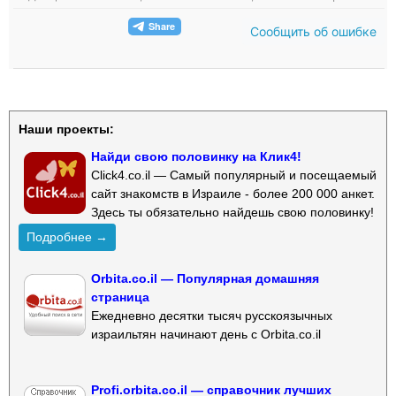
Сообщить об ошибке
Наши проекты:
Найди свою половинку на Клик4!
Click4.co.il — Самый популярный и посещаемый
сайт знакомств в Израиле - более 200 000 анкет.
Здесь ты обязательно найдешь свою половинку!
Подробнее →
Orbita.co.il — Популярная домашняя
страница
Ежедневно десятки тысяч русскоязычных
израильтян начинают день с Orbita.co.il
Profi.orbita.co.il — справочник лучших