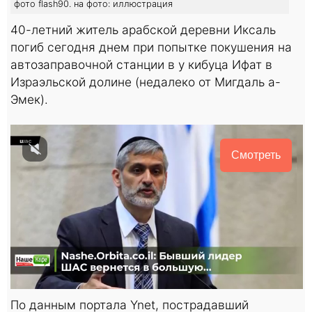
фото flash90. на фото: иллюстрация
40-летний житель арабской деревни Иксаль
погиб сегодня днем при попытке покушения на
автозаправочной станции в у кибуца Ифат в
Израэльской долине (недалеко от Мигдаль а-
Эмек).
Смотреть
По данным портала Ynet, пострадавший