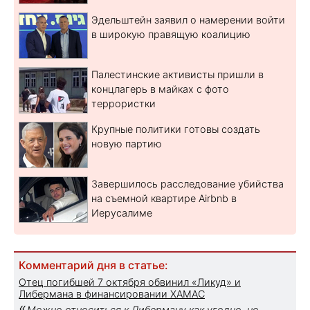
Эдельштейн заявил о намерении войти
в широкую правящую коалицию
Палестинские активисты пришли в
концлагерь в майках с фото
террористки
Крупные политики готовы создать
новую партию
Завершилось расследование убийства
на съемной квартире Airbnb в
Иерусалиме
Комментарий дня в статье:
Отец погибшей 7 октября обвинил «Ликуд» и
Либермана в финансировании ХАМАС
«
Можно относиться к Либерману как угодно, но