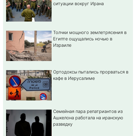
ситуации вокруг Ирана
Толчки мощного землетрясения в
Египте ощущались ночью в
Израиле
Ортодоксы пытались прорваться в
кафе в Иерусалиме
Семейная пара репатриантов из
Ашкелона работала на иранскую
разведку