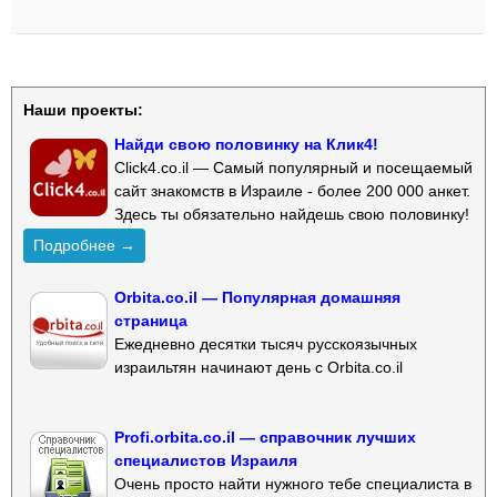
Наши проекты:
Найди свою половинку на Клик4!
Click4.co.il — Самый популярный и посещаемый
сайт знакомств в Израиле - более 200 000 анкет.
Здесь ты обязательно найдешь свою половинку!
Подробнее →
Orbita.co.il — Популярная домашняя
страница
Ежедневно десятки тысяч русскоязычных
израильтян начинают день с Orbita.co.il
Profi.orbita.co.il — справочник лучших
специалистов Израиля
Очень просто найти нужного тебе специалиста в