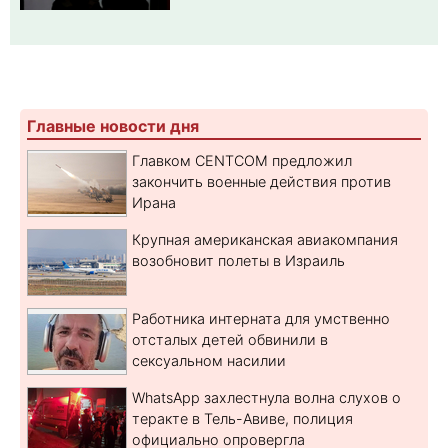
Главные новости дня
Главком CENTCOM предложил
закончить военные действия против
Ирана
Крупная американская авиакомпания
возобновит полеты в Израиль
Работника интерната для умственно
отсталых детей обвинили в
сексуальном насилии
WhatsApp захлестнула волна слухов о
теракте в Тель-Авиве, полиция
официально опровергла