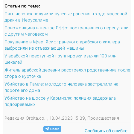
Статьи по теме:
Пять человек получили пулевые ранения в ходе массовой
драки в Иерусалиме
Поножовщина в центре Яффо: пострадавшего перепутали
с другим человеком
Покушение в Кфар-Ясиф: раненого арабского киллера
выбросили из отъезжающей машины
У арабской преступной группировки изъяли 100 млн
шекелей
Житель арабской деревни расстрелял родственника после
спора о курточке
Убийство в Рамле: молодого человека застрелили на
пороге его дома
Убийство на шоссе у Кармиэля: полиция задержала
подозревемых
Редакция Orbita.co.il, 18.04.2023 15:39, Происшествия
Сообщить об ошибке