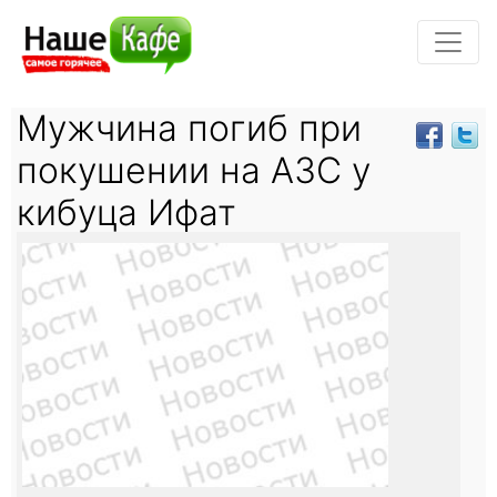
Мужчина погиб при
покушении на АЗС у
кибуца Ифат