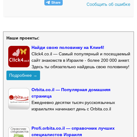
Сообщить об ошибке
Наши проекты:
Найди свою половинку на Клик4!
Click4.co.il — Самый популярный и посещаемый
сайт знакомств в Израиле - более 200 000 анкет.
Здесь ты обязательно найдешь свою половинку!
Подробнее →
Orbita.co.il — Популярная домашняя
страница
Ежедневно десятки тысяч русскоязычных
израильтян начинают день с Orbita.co.il
Profi.orbita.co.il — справочник лучших
специалистов Израиля