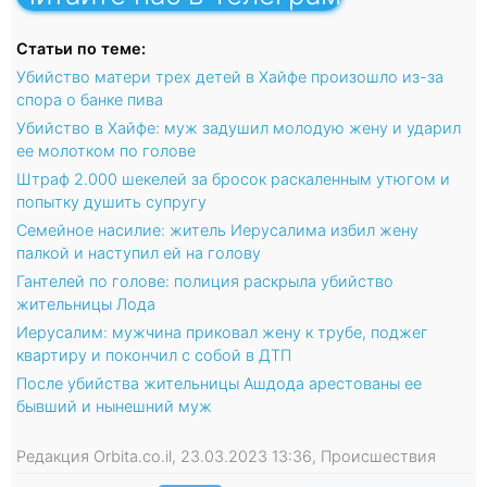
Статьи по теме:
Убийство матери трех детей в Хайфе произошло из-за
спора о банке пива
Убийство в Хайфе: муж задушил молодую жену и ударил
ее молотком по голове
Штраф 2.000 шекелей за бросок раскаленным утюгом и
попытку душить супругу
Семейное насилие: житель Иерусалима избил жену
палкой и наступил ей на голову
Гантелей по голове: полиция раскрыла убийство
жительницы Лода
Иерусалим: мужчина приковал жену к трубе, поджег
квартиру и покончил с собой в ДТП
После убийства жительницы Ашдода арестованы ее
бывший и нынешний муж
Редакция Orbita.co.il, 23.03.2023 13:36, Происшествия