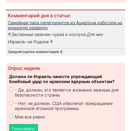
Комментарий дня в статье:
Семейная пара репатриантов из Ашкелона работала на
иранскую разведку
«
Засланные казачки-чурка и хохлуха.Для них
»
Израиль-не Родина.
Средняя оценка комментария: 8
Опрос недели
Должен ли Израиль нанести упреждающий
бомбовый удар по иранским ядерным объектам?
- Да, должен, это является жизненно важным для
безопасности страны
- Нет, не должен. США обеспечат прекращение
иранской атомной программы
Мне все равно
Голосовать!