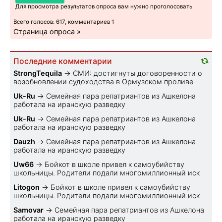
Для просмотра результатов опроса вам нужно проголосовать
Всего голосов: 617, комментариев 1
Страница опроса »
Последние комментарии
StrongTequila
→
СМИ: достигнуты договоренности о
возобновлении судоходства в Ормузском проливе
Uk-Ru
→
Семейная пара репатриантов из Ашкелона
работала на иранскую разведку
Uk-Ru
→
Семейная пара репатриантов из Ашкелона
работала на иранскую разведку
Dauzh
→
Семейная пара репатриантов из Ашкелона
работала на иранскую разведку
Uw66
→
Бойкот в школе привел к самоубийству
школьницы. Родители подали многомиллионный иск
Litogon
→
Бойкот в школе привел к самоубийству
школьницы. Родители подали многомиллионный иск
Samovar
→
Семейная пара репатриантов из Ашкелона
работала на иранскую разведку