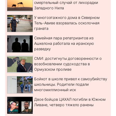
смертельный случай от лихорадки
Западного Нила
У многоэтажного дома в Северном
Тель-Авиве взорвалась осколочная
граната
Семейная пара репатриантов из
Ашкелона работала на иранскую
разведку
СМИ: достигнуты договоренности о
возобновлении судоходства в
Ормузском проливе
Бойкот в школе привел к самоубийству
школьницы. Родители подали
многомиллионный иск
Двое бойцов ЦАХАЛ погибли в Южном
Ливане, четверо тяжело ранены