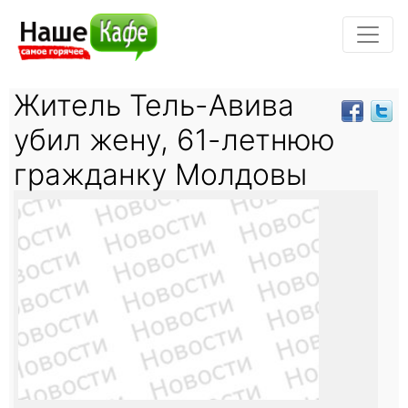
Житель Тель-Авива
убил жену, 61-летнюю
гражданку Молдовы