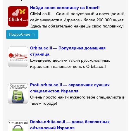
Найди свою половинку на Клик4!
Click4.co.il — Самый популярный и посещаемый
сайт знакомств в Израиле - более 200 000 анкет.
Здесь ты обязательно найдешь свою половинку!
Подробнее →
Orbita.co.il — Популярная домашняя
страница
Ежедневно десятки тысяч русскоязычных
израильтян начинают день с Orbita.co.il
Profi.orbita.co.il — справочник лучших
специалистов Израиля
Очень просто найти нужного тебе специалиста в
твоем городе!
Doska.orbita.co.il — доска бесплатных
объявлений Израиля