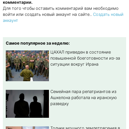
комментарии.
Для того чтобы оставить комментарий вам необходимо
войти или создать новый аккаунт на сайте..
Создать новый
аккаунт
Самое популярное за неделю:
ЦАХАЛ приведен в состояние
повышенной боеготовности из-за
ситуации вокруг Ирана
Семейная пара репатриантов из
Ашкелона работала на иранскую
разведку
Толчки мощного землетрясения в