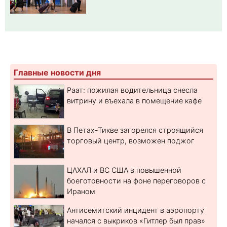
Главные новости дня
Раат: пожилая водительница снесла
витрину и въехала в помещение кафе
В Петах-Тикве загорелся строящийся
торговый центр, возможен поджог
ЦАХАЛ и ВС США в повышенной
боеготовности на фоне переговоров с
Ираном
Антисемитский инцидент в аэропорту
начался с выкриков «Гитлер был прав»