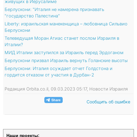
живущих в Иерусалиме
Берлускони: "Италия не намерена признавать
"государство Палестина"
Liberty: израильская манекенщица – любовница Сильвио
Берлускони
Телеведущая Моран Атиас станет послом Израиля в
Италии?
МИД Италии заступился за Израиль перед Эрдоганом
Берлускони призвал Израиль вернуть Голанские высоты
Берлускони: Италия осуждает отчет Голдстона и
гордится отказом от участия в Дурбан-2
Редакция Orbita.co.il, 09.03.2023 05:17, Новости Израиля
Сообщить об ошибке
Наши проекты: