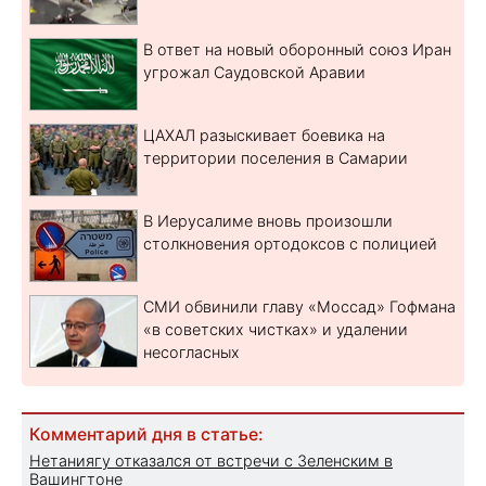
В ответ на новый оборонный союз Иран
угрожал Саудовской Аравии
ЦАХАЛ разыскивает боевика на
территории поселения в Самарии
В Иерусалиме вновь произошли
столкновения ортодоксов с полицией
СМИ обвинили главу «Моссад» Гофмана
«в советских чистках» и удалении
несогласных
Комментарий дня в статье:
Нетаниягу отказался от встречи с Зеленским в
Вашингтоне