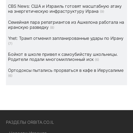
CBS News: США и Израиль готовят масштабную атаку
на энергетическую инфраструктуру Ирана
(9)
Семейная пара репатриантов из Ашкелона работала на
иранскую разведку
(8)
Ynet: Трамп отменил запланированные удары по Ирану
(7)
Бойкот в школе привел к самоубийству школьницы.
Родители подали многомиллионный иск
(6)
Ортодоксы пытались прорваться в кафе в Иерусалиме
(6)
РАЗДЕЛЫ ORBITA.CO.IL