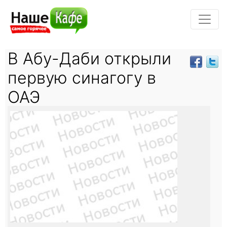
В Абу-Даби открыли
первую синагогу в
ОАЭ