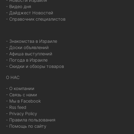
- Новости Израиля
- Видео дня
- Дайджест Новостей
- Справочник специалистов
- Знакомства в Израиле
- Доски объявлений
- Афиша выступлений
- Погода в Израиле
- Скидки и обзоры товаров
О НАС
- О компании
- Связь с нами
- Мы в Facebook
- Rss feed
- Privacy Policy
- Правила пользования
- Помощь по сайту