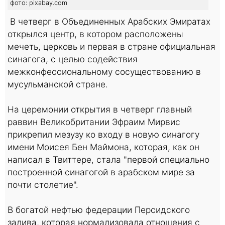
фото: pixabay.com
В четверг в Объединенных Арабских Эмиратах
открылся центр, в котором расположены
мечеть, церковь и первая в стране официальная
синагога, с целью содействия
межконфессиональному сосуществованию в
мусульманской стране.
На церемонии открытия в четверг главный
раввин Великобритании Эфраим Мирвис
прикрепил мезузу ко входу в новую синагогу
имени Моисея Бен Маймона, которая, как он
написал в Твиттере, стала "первой специально
построенной синагогой в арабском мире за
почти столетие".
В богатой нефтью федерации Персидского
залива, которая нормализовала отношения с