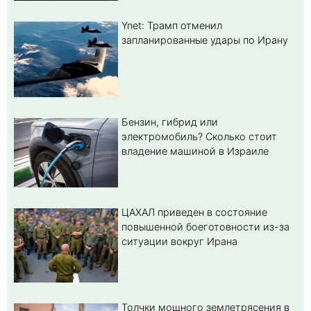
Ynet: Трамп отменил
запланированные удары по Ирану
Бензин, гибрид или
электромобиль? Cколько стоит
владение машиной в Израиле
ЦАХАЛ приведен в состояние
повышенной боеготовности из-за
ситуации вокруг Ирана
Толчки мощного землетрясения в