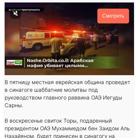
Смотреть
В пятницу местная еврейская община проведет
в синагоге шаббатние молитвы под
руководством главного раввина ОАЭ Иегуды
Сарны.
В воскресенье свиток Торы, подаренный
президентом ОАЭ Мухаммедом бен Заидом Аль
Нахайяном, будет принесен в синагогу на