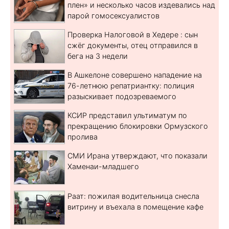
плен» и несколько часов издевались над
парой гомосексуалистов
Проверка Налоговой в Хедере : сын
сжёг документы, отец отправился в
бега на 3 недели
В Ашкелоне совершено нападение на
76-летнюю репатриантку: полиция
разыскивает подозреваемого
КСИР представил ультиматум по
прекращению блокировки Ормузского
пролива
СМИ Ирана утверждают, что показали
Хаменаи-младшего
Раат: пожилая водительница снесла
витрину и въехала в помещение кафе