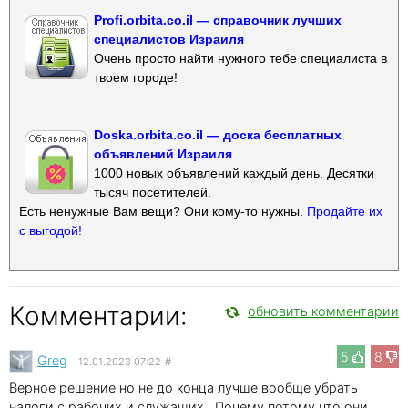
Profi.orbita.co.il — справочник лучших
специалистов Израиля
Очень просто найти нужного тебе специалиста в
твоем городе!
Doska.orbita.co.il — доска бесплатных
объявлений Израиля
1000 новых объявлений каждый день. Десятки
тысяч посетителей.
Есть ненужные Вам вещи? Они кому-то нужны.
Продайте их
с выгодой!
Комментарии:
обновить комментарии
5
8
Greg
12.01.2023 07:22
#
Верное решение но не до конца лучше вообще убрать
налоги с рабочих и служащих . Почему потому что они