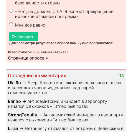
безопасности страны
- Нет, не должен. США обеспечат прекращение
иранской атомной программы
Мне все равно
Голосовать!
Для просмотра результатов опроса вам нужно проголосовать
Всего голосов: 939, комментариев 1
Страница опроса »
Последние комментарии
Uk-Ru
→
Беер-Шева: трое школьников «взяли в плен»
и несколько часов издевались над парой
гомосексуалистов
Elinho
→
Антисемитский инцидент в аэропорту
начался с выкриков «Гитлер был прав»
StrongTequila
→
Антисемитский инцидент в аэропорту
начался с выкриков «Гитлер был прав»
Liran
→
Нетаниягу отказался от встречи с Зеленским в