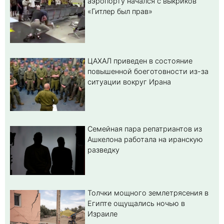
аэропорту начался с выкриков
«Гитлер был прав»
ЦАХАЛ приведен в состояние
повышенной боеготовности из-за
ситуации вокруг Ирана
Семейная пара репатриантов из
Ашкелона работала на иранскую
разведку
Толчки мощного землетрясения в
Египте ощущались ночью в
Израиле