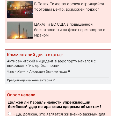
В Петах-Тикве загорелся строящийся
торговый центр, возможен поджог
ЦАХАЛ и ВС США в повышенной
боеготовности на фоне переговоров с
Ираном
Комментарий дня в статье:
Антисемитский инцидент в аэропорту начался с
выкриков «Гитлер был прав»
«
»
нет Кент - Алоизыч был не прав
Средняя оценка комментария: 0
Опрос недели
Должен ли Израиль нанести упреждающий
бомбовый удар по иранским ядерным объектам?
- Да, должен, это является жизненно важным для