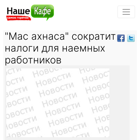
"Мас ахнаса" сократит
налоги для наемных
работников