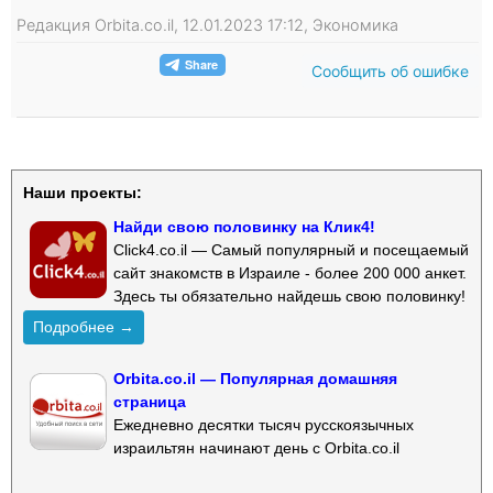
Редакция Orbita.co.il, 12.01.2023 17:12, Экономика
Сообщить об ошибке
Наши проекты:
Найди свою половинку на Клик4!
Click4.co.il — Самый популярный и посещаемый
сайт знакомств в Израиле - более 200 000 анкет.
Здесь ты обязательно найдешь свою половинку!
Подробнее →
Orbita.co.il — Популярная домашняя
страница
Ежедневно десятки тысяч русскоязычных
израильтян начинают день с Orbita.co.il