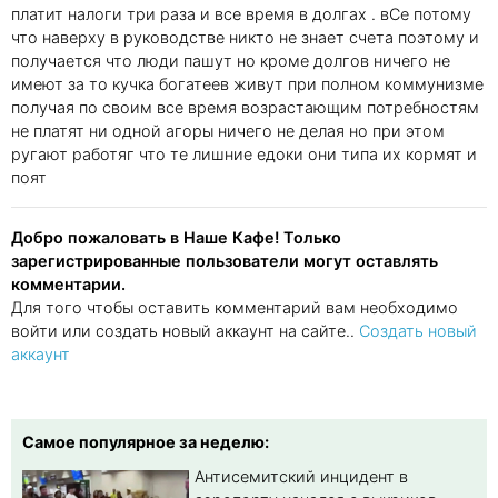
платит налоги три раза и все время в долгах . вСе потому
что наверху в руководстве никто не знает счета поэтому и
получается что люди пашут но кроме долгов ничего не
имеют за то кучка богатеев живут при полном коммунизме
получая по своим все время возрастающим потребностям
не платят ни одной агоры ничего не делая но при этом
ругают работяг что те лишние едоки они типа их кормят и
поят
Добро пожаловать в Наше Кафе! Только
зарегистрированные пользователи могут оставлять
комментарии.
Для того чтобы оставить комментарий вам необходимо
войти или создать новый аккаунт на сайте..
Создать новый
аккаунт
Самое популярное за неделю:
Антисемитский инцидент в