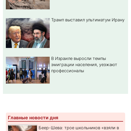
Трамп выставил ультиматум Ирану
В Израиле выросли темпы
эмиграции населения, уезжают
профессионалы
Главные новости дня
Беер-Шева: трое школьников «взяли в