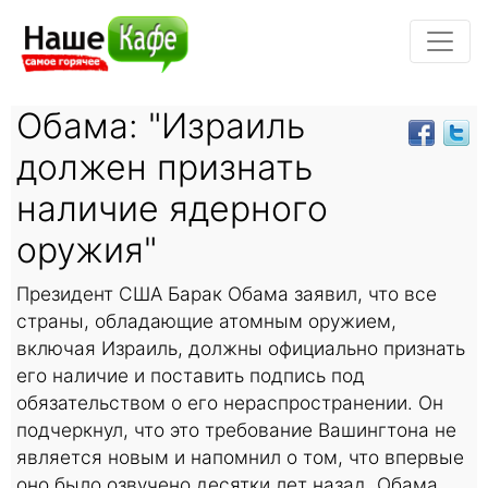
Обама: "Израиль
должен признать
наличие ядерного
оружия"
Президент США Барак Обама заявил, что все
страны, обладающие атомным оружием,
включая Израиль, должны официально признать
его наличие и поставить подпись под
обязательством о его нераспространении. Он
подчеркнул, что это требование Вашингтона не
является новым и напомнил о том, что впервые
оно было озвучено десятки лет назад. Обама