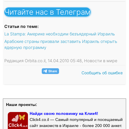
Читайте нас в Телеграм
Статьи по теме:
La Stampa: Америке необходим безъядерный Израиль
Арабские страны призвали заставить Израиль открыть
ядерную программу
Редакция Orbita.co.il, 14.04.2010 05:48, Новости в мире
Сообщить об ошибке
Наши проекты:
Найди свою половинку на Клик4!
Click4.co.il — Самый популярный и посещаемый
сайт знакомств в Израиле - более 200 000 анкет.