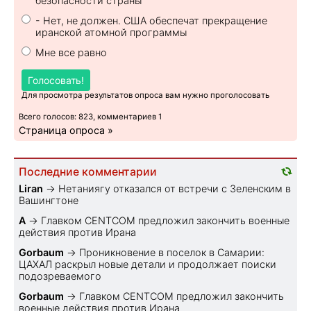
безопасности страны
- Нет, не должен. США обеспечат прекращение
иранской атомной программы
Мне все равно
Голосовать!
Для просмотра результатов опроса вам нужно проголосовать
Всего голосов: 823, комментариев 1
Страница опроса »
Последние комментарии
Liran
→
Нетаниягу отказался от встречи с Зеленским в
Вашингтоне
A
→
Главком CENTCOM предложил закончить военные
действия против Ирана
Gorbaum
→
Проникновение в поселок в Самарии:
ЦАХАЛ раскрыл новые детали и продолжает поиски
подозреваемого
Gorbaum
→
Главком CENTCOM предложил закончить
военные действия против Ирана