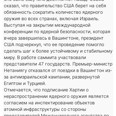
сказал, что правительство США берет на себя
обязанность сократить количество ядерного
оружия во всех странах, включая Израиль.
Выступая на закрытии международной
конференции по ядерной безопасности, которая
вчера завершилась в Вашингтоне, президент
США подчеркнул, что ее проведение помогло
сделать шаг к более устойчивому и стабильному
миру. В работе саммита участвовали
представители 47 государств. Премьер-министр
Нетаниягу отказался от поездки в Вашингтон из-
за антиизраильской кампании, развернутой
Египтом и Турцией.
Отмечается, что подписание Хартии о
нераспространении ядерного оружия является
согласием на инспектирование объектов
атомной инфраструктуры со стороны
представителей Международного агентства по