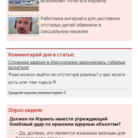
возобновит полеты в Израиль
Работника интерната для умственно
отсталых детей обвинили в
сексуальном насилии
Комментарий дня в статье:
Странная авария в Иерусалиме закончилась гибелью
водителя
«
как можно выйти не отстегнув ремень? у вас мозги
»
есть или там тырса.
Средняя оценка комментария: 0
Опрос недели
Должен ли Израиль нанести упреждающий
бомбовый удар по иранским ядерным объектам?
- Да, должен, это является жизненно важным для