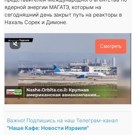
ядерной энергии МАГАТЭ, которым на
сегодняшний день закрыт путь на реакторы в
Нахаль Сорек и Димоне.
Смотреть
Важно! Подпишись на наш Телеграм-канал
"Наше Кафе: Новости Израиля"