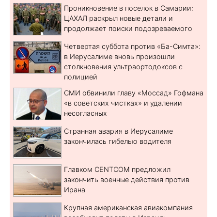
Проникновение в поселок в Самарии:
ЦАХАЛ раскрыл новые детали и
продолжает поиски подозреваемого
Четвертая суббота против «Ба-Симта»:
в Иерусалиме вновь произошли
столкновения ультраортодоксов с
полицией
СМИ обвинили главу «Моссад» Гофмана
«в советских чистках» и удалении
несогласных
Странная авария в Иерусалиме
закончилась гибелью водителя
Главком CENTCOM предложил
закончить военные действия против
Ирана
Крупная американская авиакомпания