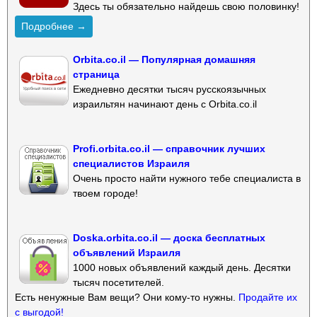
Здесь ты обязательно найдешь свою половинку!
Подробнее →
Orbita.co.il — Популярная домашняя
страница
Ежедневно десятки тысяч русскоязычных
израильтян начинают день с Orbita.co.il
Profi.orbita.co.il — справочник лучших
специалистов Израиля
Очень просто найти нужного тебе специалиста в
твоем городе!
Doska.orbita.co.il — доска бесплатных
объявлений Израиля
1000 новых объявлений каждый день. Десятки
тысяч посетителей.
Есть ненужные Вам вещи? Они кому-то нужны.
Продайте их
с выгодой!