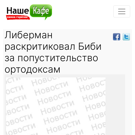
Либерман
раскритиковал Биби
за попустительство
ортодоксам