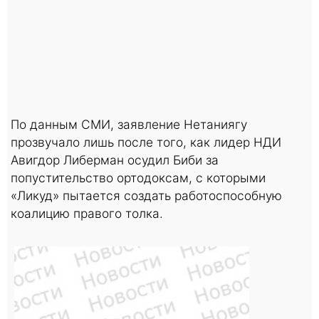
По данным СМИ, заявление Нетаниягу
прозвучало лишь после того, как лидер НДИ
Авигдор Либерман осудил Биби за
попустительство ортодоксам, с которыми
«Ликуд» пытается создать работоспособную
коалицию правого толка.