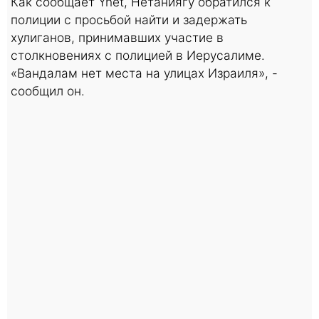
Как сообщает Ynet, Нетаниягу обратился к
полиции с просьбой найти и задержать
хулиганов, принимавших участие в
столкновениях с полицией в Иерусалиме.
«Вандалам нет места на улицах Израиля», -
сообщил он.