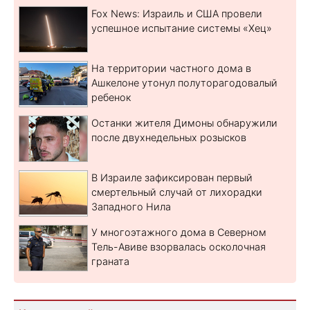
Fox News: Израиль и США провели
успешное испытание системы «Хец»
На территории частного дома в
Ашкелоне утонул полуторагодовалый
ребенок
Останки жителя Димоны обнаружили
после двухнедельных розысков
В Израиле зафиксирован первый
смертельный случай от лихорадки
Западного Нила
У многоэтажного дома в Северном
Тель-Авиве взорвалась осколочная
граната