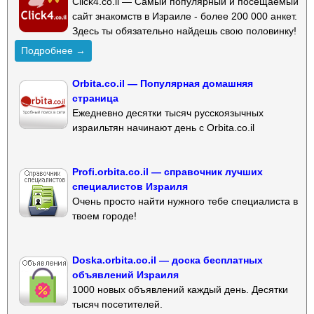
Click4.co.il — Самый популярный и посещаемый
сайт знакомств в Израиле - более 200 000 анкет.
Здесь ты обязательно найдешь свою половинку!
Подробнее →
Orbita.co.il — Популярная домашняя
страница
Ежедневно десятки тысяч русскоязычных
израильтян начинают день с Orbita.co.il
Profi.orbita.co.il — справочник лучших
специалистов Израиля
Очень просто найти нужного тебе специалиста в
твоем городе!
Doska.orbita.co.il — доска бесплатных
объявлений Израиля
1000 новых объявлений каждый день. Десятки
тысяч посетителей.