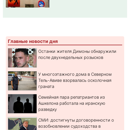
Главные новости дня
Останки жителя Димоны обнаружили
после двухнедельных розысков
У многоэтажного дома в Северном
Тель-Авиве взорвалась осколочная
граната
Семейная пара репатриантов из
Ашкелона работала на иранскую
разведку
СМИ: достигнуты договоренности о
возобновлении судоходства в