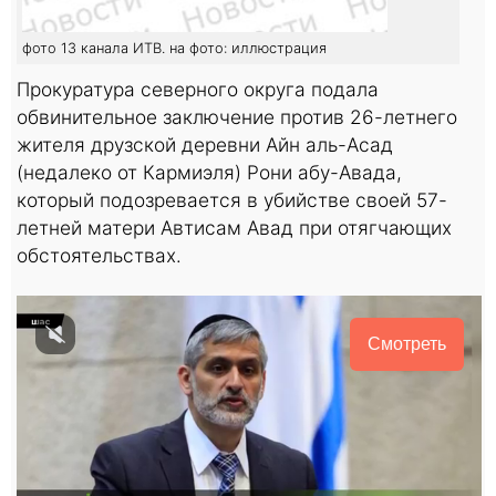
фото 13 канала ИТВ. на фото: иллюстрация
Прокуратура северного округа подала
обвинительное заключение против 26-летнего
жителя друзской деревни Айн аль-Асад
(недалеко от Кармиэля) Рони абу-Авада,
который подозревается в убийстве своей 57-
летней матери Автисам Авад при отягчающих
обстоятельствах.
Смотреть