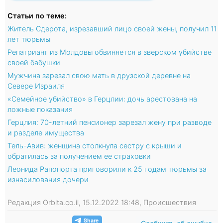
Статьи по теме:
Житель Сдерота, изрезавший лицо своей жены, получил 11
лет тюрьмы
Репатриант из Молдовы обвиняется в зверском убийстве
своей бабушки
Мужчина зарезал свою мать в друзской деревне на
Севере Израиля
«Семейное убийство» в Герцлии: дочь арестована на
ложные показания
Герцлия: 70-летний пенсионер зарезал жену при разводе
и разделе имущества
Тель-Авив: женщина столкнула сестру с крыши и
обратилась за получением ее страховки
Леонида Рапопорта приговорили к 25 годам тюрьмы за
изнасилования дочери
Редакция Orbita.co.il, 15.12.2022 18:48, Происшествия