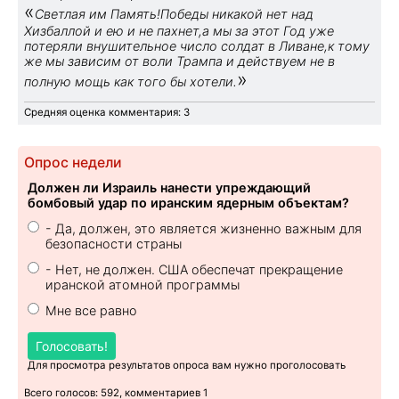
«
Светлая им Память!Победы никакой нет над
Хизбаллой и ею и не пахнет,а мы за этот Год уже
потеряли внушительное число солдат в Ливане,к тому
же мы зависим от воли Трампа и действуем не в
»
полную мощь как того бы хотели.
Средняя оценка комментария: 3
Опрос недели
Должен ли Израиль нанести упреждающий
бомбовый удар по иранским ядерным объектам?
- Да, должен, это является жизненно важным для
безопасности страны
- Нет, не должен. США обеспечат прекращение
иранской атомной программы
Мне все равно
Голосовать!
Для просмотра результатов опроса вам нужно проголосовать
Всего голосов: 592, комментариев 1