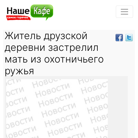
Житель друзской
деревни застрелил
мать из охотничьего
ружья