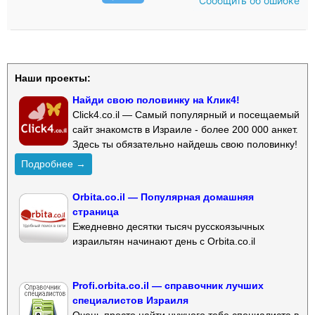
Сообщить об ошибке
Наши проекты:
Найди свою половинку на Клик4!
Click4.co.il — Самый популярный и посещаемый
сайт знакомств в Израиле - более 200 000 анкет.
Здесь ты обязательно найдешь свою половинку!
Подробнее →
Orbita.co.il — Популярная домашняя
страница
Ежедневно десятки тысяч русскоязычных
израильтян начинают день с Orbita.co.il
Profi.orbita.co.il — справочник лучших
специалистов Израиля
Очень просто найти нужного тебе специалиста в