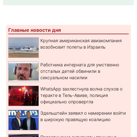
Главные новости дня
Крупная американская авиакомпания
возобновит полеты в Израиль
Работника интерната для умственно
отсталых детей обвинили в
сексуальном насилии
WhatsApp захлестнула волна слухов о
теракте в Тель-Авиве, полиция
официально опровергла
Эдельштейн заявил о намерении войти
в широкую правящую коалицию