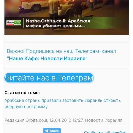
Важно! Подпишись на наш Телеграм-канал
"Наше Кафе: Новости Израиля"
Читайте нас в Телеграм
Статьи по теме:
Арабские страны призвали заставить Израиль открыть
ядерную программу
Редакция Orbita.co.il, 12.04.2010 12:27, Новости Израиля
Сообщить об ошибке