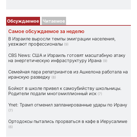
Обсуждаемое
Читаемое
Самое обсуждаемое за неделю
В Израиле выросли темпы эмиграции населения,
уезжают профессионалы
(9)
CBS News: США и Израиль готовят масштабную атаку
на энергетическую инфраструктуру Ирана
(9)
Семейная пара репатриантов из Ашкелона работала на
иранскую разведку
(8)
Бойкот в школе привел к самоубийству школьницы.
Родители подали многомиллионный иск
(7)
Ynet: Трамп отменил запланированные удары по Ирану
(7)
Ортодоксы пытались прорваться в кафе в Иерусалиме
(6)