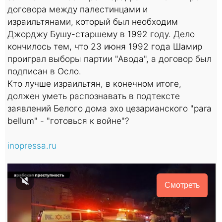
договора между палестинцами и
израильтянами, который был необходим
Джорджу Бушу-старшему в 1992 году. Дело
кончилось тем, что 23 июня 1992 года Шамир
проиграл выборы партии "Авода", а договор был
подписан в Осло.
Кто лучше израильтян, в конечном итоге,
должен уметь распознавать в подтексте
заявлений Белого дома эхо цезарианского "para
bellum" - "готовься к войне"?
inopressa.ru
Смотреть