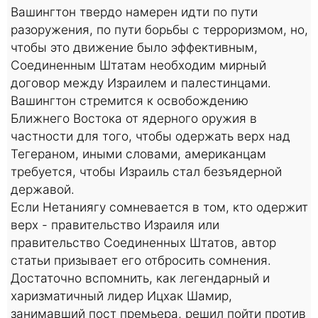
Вашингтон твердо намерен идти по пути
разоружения, по пути борьбы с терроризмом, но,
чтобы это движение было эффективным,
Соединенным Штатам необходим мирный
договор между Израилем и палестинцами.
Вашингтон стремится к освобождению
Ближнего Востока от ядерного оружия в
частности для того, чтобы одержать верх над
Тегераном, иными словами, американцам
требуется, чтобы Израиль стал безъядерной
державой.
Если Нетаниягу сомневается в том, кто одержит
верх - правительство Израиля или
правительство Соединенных Штатов, автор
статьи призывает его отбросить сомнения.
Достаточно вспомнить, как легендарный и
харизматичный лидер Ицхак Шамир,
занимавший пост премьера, решил пойти против