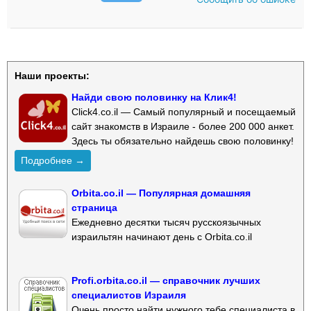
Наши проекты:
Найди свою половинку на Клик4!
Click4.co.il — Самый популярный и посещаемый
сайт знакомств в Израиле - более 200 000 анкет.
Здесь ты обязательно найдешь свою половинку!
Подробнее →
Orbita.co.il — Популярная домашняя
страница
Ежедневно десятки тысяч русскоязычных
израильтян начинают день с Orbita.co.il
Profi.orbita.co.il — справочник лучших
специалистов Израиля
Очень просто найти нужного тебе специалиста в