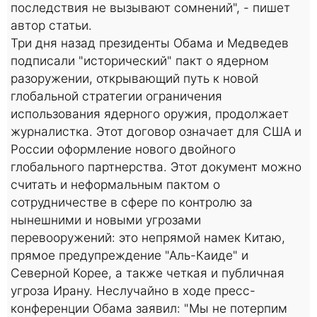
последствия не вызывают сомнений", - пишет
автор статьи.
Три дня назад президенты Обама и Медведев
подписали "исторический" пакт о ядерном
разоружении, открывающий путь к новой
глобальной стратегии ограничения
использования ядерного оружия, продолжает
журналистка. Этот договор означает для США и
России оформление нового двойного
глобального партнерства. Этот документ можно
считать и неформальным пактом о
сотрудничестве в сфере по контролю за
нынешними и новыми угрозами
перевооружений: это непрямой намек Китаю,
прямое предупреждение "Аль-Каиде" и
Северной Корее, а также четкая и публичная
угроза Ирану. Неслучайно в ходе пресс-
конференции Обама заявил: "Мы не потерпим