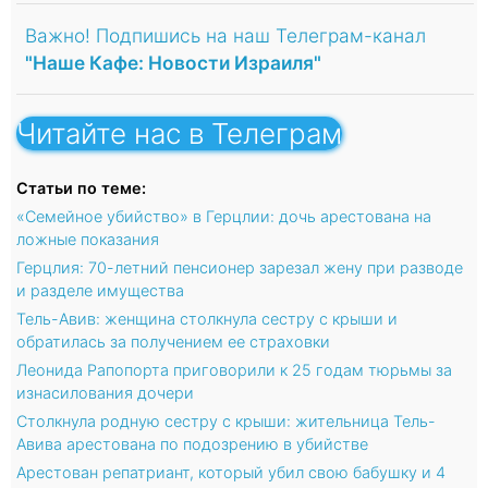
Важно! Подпишись на наш Телеграм-канал
"Наше Кафе: Новости Израиля"
Читайте нас в Телеграм
Статьи по теме:
«Семейное убийство» в Герцлии: дочь арестована на
ложные показания
Герцлия: 70-летний пенсионер зарезал жену при разводе
и разделе имущества
Тель-Авив: женщина столкнула сестру с крыши и
обратилась за получением ее страховки
Леонида Рапопорта приговорили к 25 годам тюрьмы за
изнасилования дочери
Столкнула родную сестру с крыши: жительница Тель-
Авива арестована по подозрению в убийстве
Арестован репатриант, который убил свою бабушку и 4