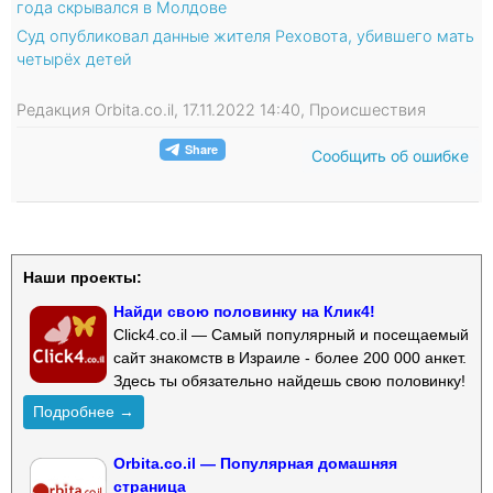
года скрывался в Молдове
Суд опубликовал данные жителя Реховота, убившего мать
четырёх детей
Редакция Orbita.co.il, 17.11.2022 14:40, Происшествия
Сообщить об ошибке
Наши проекты:
Найди свою половинку на Клик4!
Click4.co.il — Самый популярный и посещаемый
сайт знакомств в Израиле - более 200 000 анкет.
Здесь ты обязательно найдешь свою половинку!
Подробнее →
Orbita.co.il — Популярная домашняя
страница