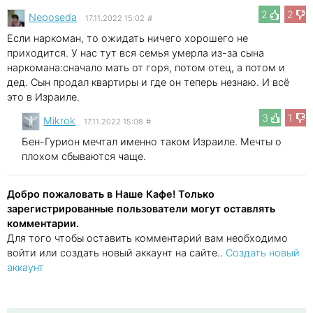
2
2
Neposeda
17.11.2022 15:02
#
Если наркоман, то ожидать ничего хорошего не
приходится. У нас тут вся семья умерла из-за сына
наркомана:сначало мать от горя, потом отец, а потом и
дед. Сын продал квартиры и где он теперь незнаю. И всё
это в Израиле.
3
1
Mikrok
17.11.2022 15:08
#
Бен-Гурион мечтал именно таком Израиле. Мечты о
плохом сбываются чаще.
Добро пожаловать в Наше Кафе! Только
зарегистрированные пользователи могут оставлять
комментарии.
Для того чтобы оставить комментарий вам необходимо
войти или создать новый аккаунт на сайте..
Создать новый
аккаунт