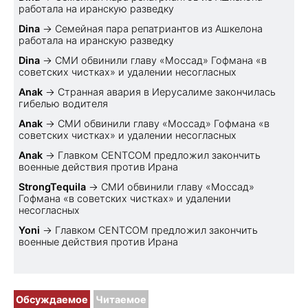
работала на иранскую разведку
Dina
→
Семейная пара репатриантов из Ашкелона
работала на иранскую разведку
Dina
→
СМИ обвинили главу «Моссад» Гофмана «в
советских чистках» и удалении несогласных
Anak
→
Странная авария в Иерусалиме закончилась
гибелью водителя
Anak
→
СМИ обвинили главу «Моссад» Гофмана «в
советских чистках» и удалении несогласных
Anak
→
Главком CENTCOM предложил закончить
военные действия против Ирана
StrongTequila
→
СМИ обвинили главу «Моссад»
Гофмана «в советских чистках» и удалении
несогласных
Yoni
→
Главком CENTCOM предложил закончить
военные действия против Ирана
Обсуждаемое
Читаемое