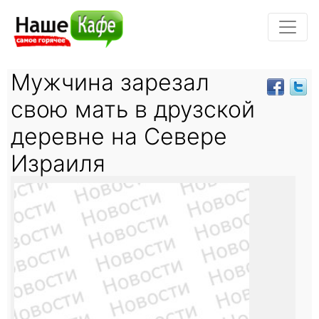
Мужчина зарезал
свою мать в друзской
деревне на Севере
Израиля