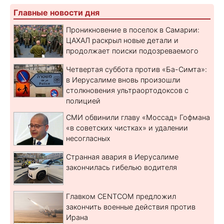
Главные новости дня
Проникновение в поселок в Самарии:
ЦАХАЛ раскрыл новые детали и
продолжает поиски подозреваемого
Четвертая суббота против «Ба-Симта»:
в Иерусалиме вновь произошли
столкновения ультраортодоксов с
полицией
СМИ обвинили главу «Моссад» Гофмана
«в советских чистках» и удалении
несогласных
Странная авария в Иерусалиме
закончилась гибелью водителя
Главком CENTCOM предложил
закончить военные действия против
Ирана