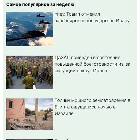
Самое популярное за неделю:
Ynet: Трамп отменил
запланированные удары по Ирану
ЦАХАЛ приведен в состояние
повышенной боеготовности из-за
ситуации вокруг Ирана
Толчки мощного землетрясения в
Египте ощущались ночью в
Израиле