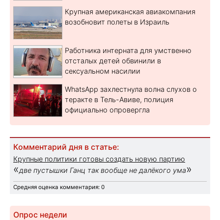
Крупная американская авиакомпания
возобновит полеты в Израиль
Работника интерната для умственно
отсталых детей обвинили в
сексуальном насилии
WhatsApp захлестнула волна слухов о
теракте в Тель-Авиве, полиция
официально опровергла
Комментарий дня в статье:
Крупные политики готовы создать новую партию
«
»
две пустышки Ганц так вообще не далёкого ума
Средняя оценка комментария: 0
Опрос недели