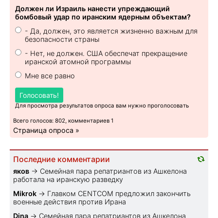
Должен ли Израиль нанести упреждающий
бомбовый удар по иранским ядерным объектам?
- Да, должен, это является жизненно важным для
безопасности страны
- Нет, не должен. США обеспечат прекращение
иранской атомной программы
Мне все равно
Голосовать!
Для просмотра результатов опроса вам нужно проголосовать
Всего голосов: 802, комментариев 1
Страница опроса »
Последние комментарии
яков
→
Семейная пара репатриантов из Ашкелона
работала на иранскую разведку
Mikrok
→
Главком CENTCOM предложил закончить
военные действия против Ирана
Dina
→
Семейная пара репатриантов из Ашкелона