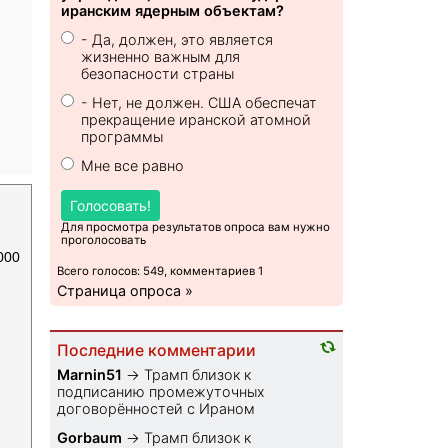
иранским ядерным объектам?
- Да, должен, это является
жизненно важным для
безопасности страны
- Нет, не должен. США обеспечат
прекращение иранской атомной
программы
Мне все равно
Голосовать!
Для просмотра результатов опроса вам нужно
проголосовать
000
Всего голосов: 549, комментариев 1
Страница опроса »
Последние комментарии
Marnin51
→
Трамп близок к
подписанию промежуточных
договорённостей с Ираном
Gorbaum
→
Трамп близок к