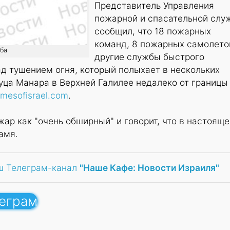
Представитель Управления
пожарной и спасательной слу
сообщил, что 18 пожарных
команд, 8 пожарных самолето
ба
другие службы быстрого
д тушением огня, который полыхает в нескольких
уца Манара в Верхней Галилее недалеко от границы
imesofisrael.com
.
ар как "очень обширный" и говорит, что в настояще
амя.
ш Телеграм-канал
"Наше Кафе: Новости Израиля"
леграм