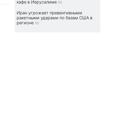
кафе в Иерусалиме
(6)
Иран угрожает превентивными
ракетными ударами по базам США в
регионе
(6)