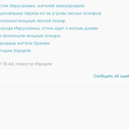
стях Иерусалима, жителей эвакуировали
ациональных парков из-за угрозы лесных пожаров
роизошел мощный лесной пожар
городе Иерусалима, огонь идет к жилым домам
ле произошли мощные пожары
уированы жители Ораним
итории Израиля
22 18:44, Новости Израиля
Сообщить об оши