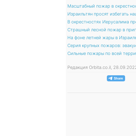
Масштабный пожар в окрестно
Израильтян просят избегать н
В окрестностях Иерусалима п
Страшный лесной пожар в при
На фоне летней жары в Израи
Серия крупных пожаров: эвак
Сильные пожары по всей терр
Редакция Orbita.co.il, 28.09.20