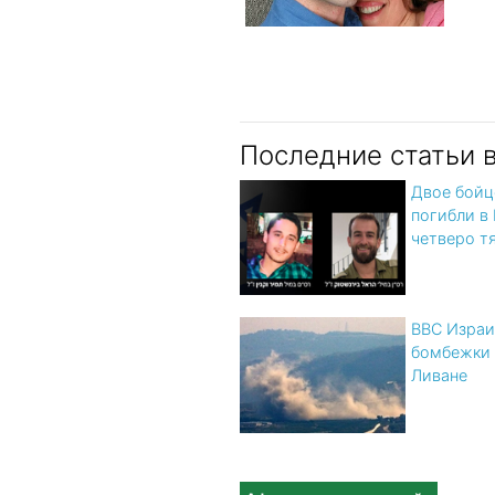
Последние статьи 
Двое бой
погибли в
четверо т
ВВС Израи
бомбежки
Ливане