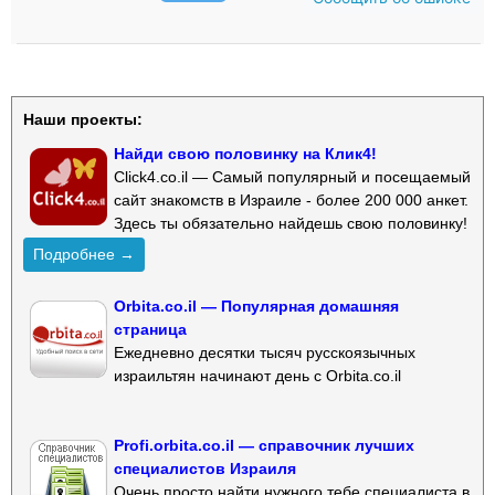
Наши проекты:
Найди свою половинку на Клик4!
Click4.co.il — Самый популярный и посещаемый
сайт знакомств в Израиле - более 200 000 анкет.
Здесь ты обязательно найдешь свою половинку!
Подробнее →
Orbita.co.il — Популярная домашняя
страница
Ежедневно десятки тысяч русскоязычных
израильтян начинают день с Orbita.co.il
Profi.orbita.co.il — справочник лучших
специалистов Израиля
Очень просто найти нужного тебе специалиста в