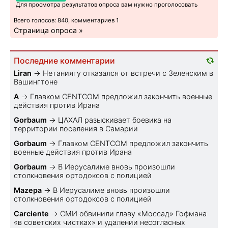
Для просмотра результатов опроса вам нужно проголосовать
Всего голосов: 840, комментариев 1
Страница опроса »
Последние комментарии
Liran
→
Нетаниягу отказался от встречи с Зеленским в
Вашингтоне
A
→
Главком CENTCOM предложил закончить военные
действия против Ирана
Gorbaum
→
ЦАХАЛ разыскивает боевика на
территории поселения в Самарии
Gorbaum
→
Главком CENTCOM предложил закончить
военные действия против Ирана
Gorbaum
→
В Иерусалиме вновь произошли
столкновения ортодоксов с полицией
Mazepa
→
В Иерусалиме вновь произошли
столкновения ортодоксов с полицией
Carciente
→
СМИ обвинили главу «Моссад» Гофмана
«в советских чистках» и удалении несогласных