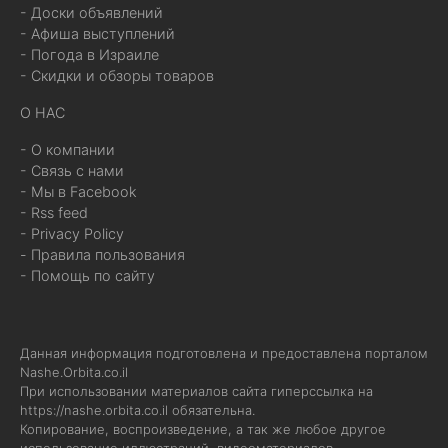
- Доски объявлений
- Афиша выступлений
- Погода в Израиле
- Скидки и обзоры товаров
О НАС
- О компании
- Связь с нами
- Мы в Facebook
- Rss feed
- Privacy Policy
- Правила пользования
- Помощь по сайту
Данная информация подготовлена и предоставлена порталом
Nashe.Orbita.co.il
При использовании материалов сайта гиперссылка на
https://nashe.orbita.co.il
обязательна.
Копирование, воспроизведение, а так же любое другое
использование иллюстраций, видеоматериалов,