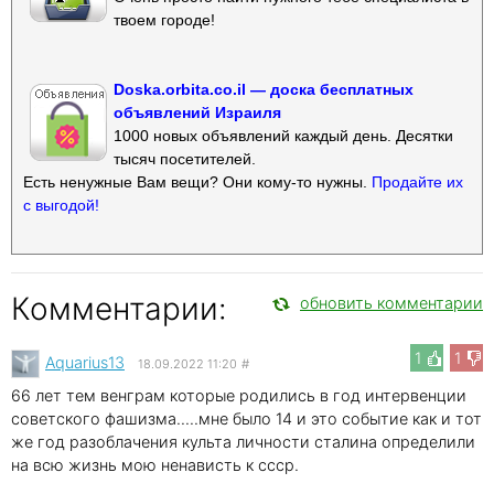
твоем городе!
Doska.orbita.co.il — доска бесплатных
объявлений Израиля
1000 новых объявлений каждый день. Десятки
тысяч посетителей.
Есть ненужные Вам вещи? Они кому-то нужны.
Продайте их
с выгодой!
Комментарии:
обновить комментарии
1
1
Aquarius13
18.09.2022 11:20
#
66 лет тем венграм которые родились в год интервенции
советского фашизма.....мне было 14 и это событие как и тот
же год разоблачения культа личности сталина определили
на всю жизнь мою ненависть к ссср.