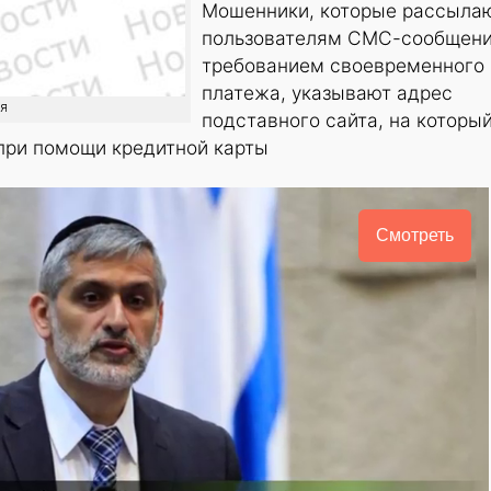
Мошенники, которые рассыла
пользователям СМС-сообщени
требованием своевременного
платежа, указывают адрес
ия
подставного сайта, на которы
 при помощи кредитной карты
Смотреть