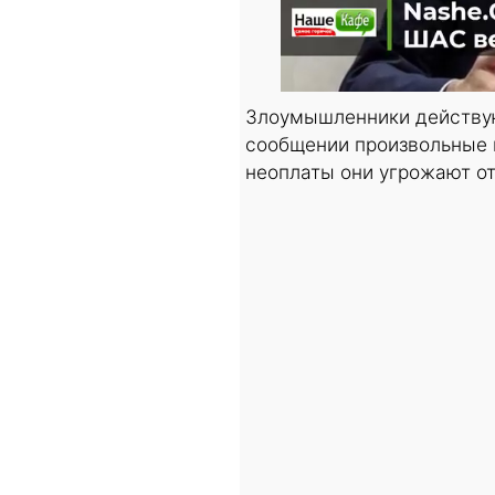
Злоумышленники действую
сообщении произвольные 
неоплаты они угрожают от