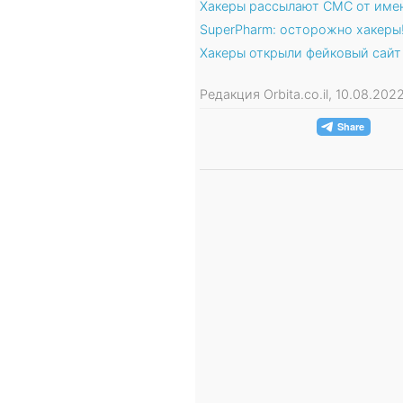
Хакеры рассылают СМС от име
SuperPharm: осторожно хакеры
Хакеры открыли фейковый сайт
Редакция Orbita.co.il, 10.08.20