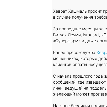
Хеврат Хашмаль просит г
в случае получения требо
За последние месяцы хак
Битуах Леуми, Isracard, «
«Суперфарм» и даже орга
Ранее пресс-служба
Хевр
мошенниках, которые дейс
клиентов оплаты несущес
С начала прошлого года
сообщений, где извещают 
линк, ведущий на поддель
желающий может произвес
На фоне бессилия полици