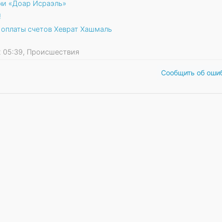
ни «Доар Исраэль»
!
 оплаты счетов Хеврат Хашмаль
22 05:39, Происшествия
Сообщить об оши