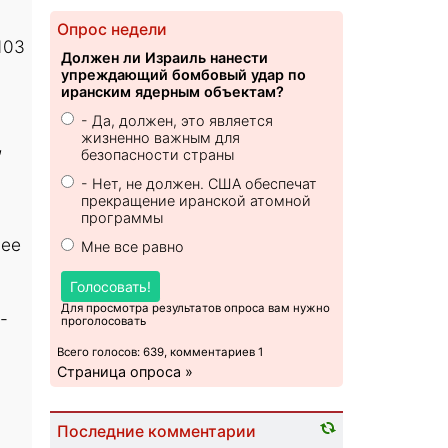
Опрос недели
103
Должен ли Израиль нанести
упреждающий бомбовый удар по
иранским ядерным объектам?
- Да, должен, это является
жизненно важным для
,
безопасности страны
- Нет, не должен. США обеспечат
прекращение иранской атомной
программы
 ее
Мне все равно
Голосовать!
Для просмотра результатов опроса вам нужно
-
проголосовать
Всего голосов: 639, комментариев 1
Страница опроса »
Последние комментарии