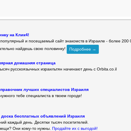
нку на Клик4!
й популярный и посещаемый сайт знакомств в Израиле - более 200 
зательно найдешь свою половинку!
Подробнее →
улярная домашняя страница
ысяч русскоязычных израильтян начинают день с Orbita.co.il
 — справочник лучших специалистов Израиля
нужного тебе специалиста в твоем городе!
 — доска бесплатных объявлений Израиля
ий каждый день. Десятки тысяч посетителей.
вещи? Они кому-то нужны.
Продайте их с выгодой!