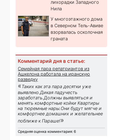
лихорадки Западного
Нила
У многоэтажного дома
в Северном Тель-Авиве
взорвалась осколочная
граната
Комментарий дня в статье:
Семейная пара репатриантов из
Ашкелона работала на иранскую
разведку
«
Таких как эта пара десятки уже
выявлено.Дикая падучесть
заработать.Должны выявляться и
менять комфортные койки Квартиры
на тюремные нары.Они будут мягче и
комфортнее домашних и желательнее
»
поближе к Параше!
Средняя оценка комментария: 6