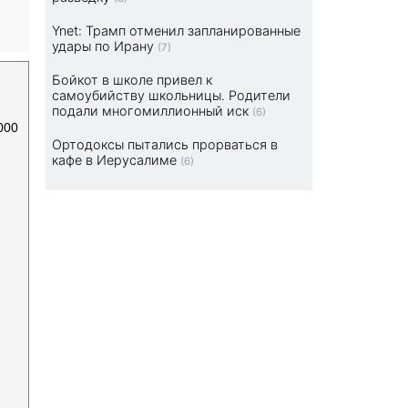
Ynet: Трамп отменил запланированные
удары по Ирану
(7)
Бойкот в школе привел к
самоубийству школьницы. Родители
подали многомиллионный иск
(6)
000
Ортодоксы пытались прорваться в
кафе в Иерусалиме
(6)