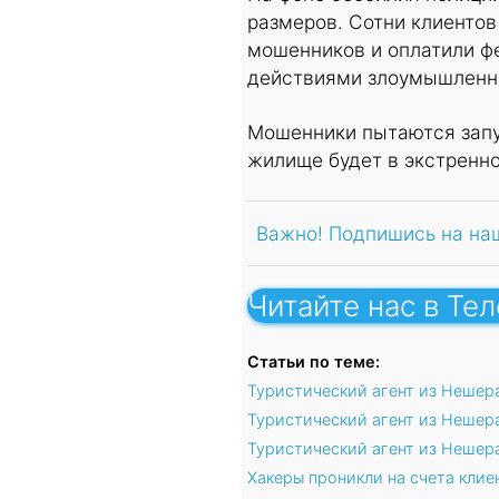
размеров. Сотни клиентов
мошенников и оплатили фе
действиями злоумышленни
Мошенники пытаются запуг
жилище будет в экстренно
Важно! Подпишись на на
Читайте нас в Те
Статьи по теме:
Туристический агент из Нешера
Туристический агент из Нешер
Туристический агент из Нешер
Хакеры проникли на счета клиен