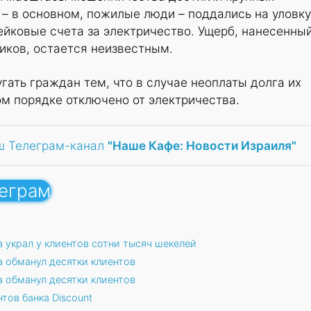
 – в основном, пожилые люди – поддались на уловку
йковые счета за электричество. Ущерб, нанесенны
ков, остается неизвестным.
ать граждан тем, что в случае неоплаты долга их
м порядке отключено от электричества.
ш Телеграм-канал
"Наше Кафе: Новости Израиля"
леграм
 украл у клиентов сотни тысяч шекелей
а обманул десятки клиентов
а обманул десятки клиентов
тов банка Discount