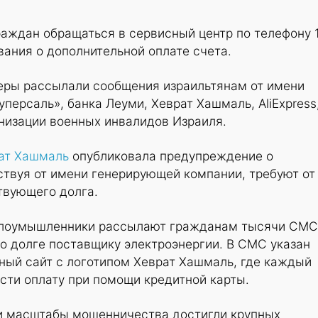
раждан обращаться в сервисный центр по телефону 
вания о дополнительной оплате счета.
еры рассылали сообщения израильтянам от имени
Суперсаль», банка Леуми, Хеврат Хашмаль, AliExpress
низации военных инвалидов Израиля.
ат Хашмаль
опубликовала предупреждение о
твуя от имени генерирующей компании, требуют от
твующего долга.
 злоумышленники рассылают гражданам тысячи СМС
о долге поставщику электроэнергии. В СМС указан
ный сайт с логотипом Хеврат Хашмаль, где каждый
ти оплату при помощи кредитной карты.
и масштабы мошенничества достигли крупных