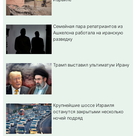
Семейная пара репатриантов из
Ашкелона работала на иранскую
разведку
Трамп выставил ультиматум Ирану
Крупнейшие шоссе Израиля
останутся закрытыми несколько
ночей подряд