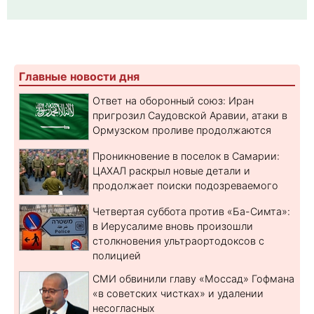
Главные новости дня
Ответ на оборонный союз: Иран
пригрозил Саудовской Аравии, атаки в
Ормузском проливе продолжаются
Проникновение в поселок в Самарии:
ЦАХАЛ раскрыл новые детали и
продолжает поиски подозреваемого
Четвертая суббота против «Ба-Симта»:
в Иерусалиме вновь произошли
столкновения ультраортодоксов с
полицией
СМИ обвинили главу «Моссад» Гофмана
«в советских чистках» и удалении
несогласных