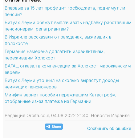
Впервые за 15 лет профицит госбюджета, поднимут ли
пенсии?
Битуах Леуми обяжут выплачивать надбавку работавшим
пенсионерам-репатриантам?
В Израиле рассказали о гражданах, выживших в
Холокосте
Германия намерена доплатить израильтянам,
пережившим Холокост
БАГАЦ отказал в компенсации за Холокост марокканским
евреям
Битуах Леуми уточнил на сколько вырастут доходы
неимущих пенсионеров
Минфин вернет пособия пережившим Катастрофу,
отобранные из-за платежа из Германии
Редакция Orbita.co.il, 04.08.2022 21:40, Новости Израиля
Сообщить об ошибке