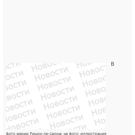
В
фото мэрии Ришон ле-Циона. на фото: иллюстрация