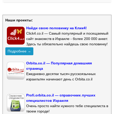
Наши проекты:
Найди свою половинку на Клик4!
Click4.co.il — Самый популярный и посещаемый
сайт знакомств в Израиле - более 200 000 анкет.
Здесь ты обязательно найдешь свою половинку!
Подробнее →
Orbita.co.il — Популярная домашняя
страница
Ежедневно десятки тысяч русскоязычных
израильтян начинают день с Orbita.co.il
Profi.orbita.co.il — справочник лучших
специалистов Израиля
Очень просто найти нужного тебе специалиста в
твоем городе!