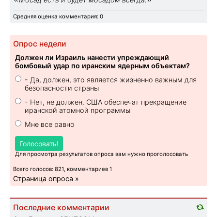
Средняя оценка комментария: 0
Опрос недели
Должен ли Израиль нанести упреждающий
бомбовый удар по иранским ядерным объектам?
- Да, должен, это является жизненно важным для
безопасности страны
- Нет, не должен. США обеспечат прекращение
иранской атомной программы
Мне все равно
Голосовать!
Для просмотра результатов опроса вам нужно проголосовать
Всего голосов: 821, комментариев 1
Страница опроса »
Последние комментарии