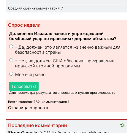
Средняя оценка комментария: 7
Опрос недели
Должен ли Израиль нанести упреждающий
бомбовый удар по иранским ядерным объектам?
- Да, должен, это является жизненно важным для
безопасности страны
- Нет, не должен. США обеспечат прекращение
иранской атомной программы
Мне все равно
Голосовать!
Для просмотра результатов опроса вам нужно проголосовать
Всего голосов: 782, комментариев 1
Страница опроса »
Последние комментарии
StrongTequila
→
СМИ обвинили главу «Моссад»