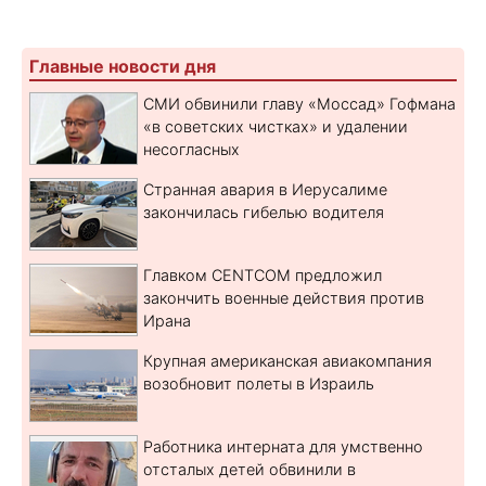
Главные новости дня
СМИ обвинили главу «Моссад» Гофмана
«в советских чистках» и удалении
несогласных
Странная авария в Иерусалиме
закончилась гибелью водителя
Главком CENTCOM предложил
закончить военные действия против
Ирана
Крупная американская авиакомпания
возобновит полеты в Израиль
Работника интерната для умственно
отсталых детей обвинили в