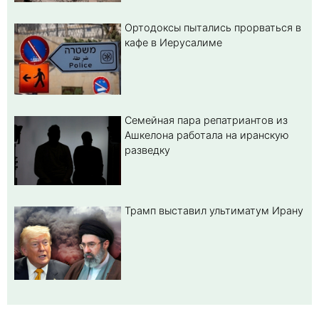
Ортодоксы пытались прорваться в
кафе в Иерусалиме
Семейная пара репатриантов из
Ашкелона работала на иранскую
разведку
Трамп выставил ультиматум Ирану