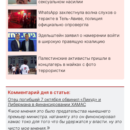
сексуальном насилии
WhatsApp захлестнула волна слухов о
теракте в Тель-Авиве, полиция
официально опровергла
Эдельштейн заявил о намерении войти
в широкую правящую коалицию
Палестинские активисты пришли в
концлагерь в майках с фото
террористки
Комментарий дня в статье:
Отец погибшей 7 октября обвинил «Ликуд» и
Либермана в финансировании ХАМАС
«
мое мнения это было предательства нынешнего
премьер министра. натаниягу это он финонсировал
хамас токо для того что бы удержатся у власти. ну это
»
чисто мое мнения.