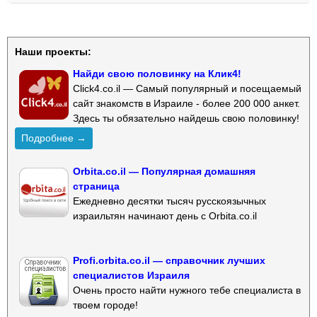
Наши проекты:
Найди свою половинку на Клик4!
Click4.co.il — Самый популярный и посещаемый
сайт знакомств в Израиле - более 200 000 анкет.
Здесь ты обязательно найдешь свою половинку!
Подробнее →
Orbita.co.il — Популярная домашняя
страница
Ежедневно десятки тысяч русскоязычных
израильтян начинают день с Orbita.co.il
Profi.orbita.co.il — справочник лучших
специалистов Израиля
Очень просто найти нужного тебе специалиста в
твоем городе!