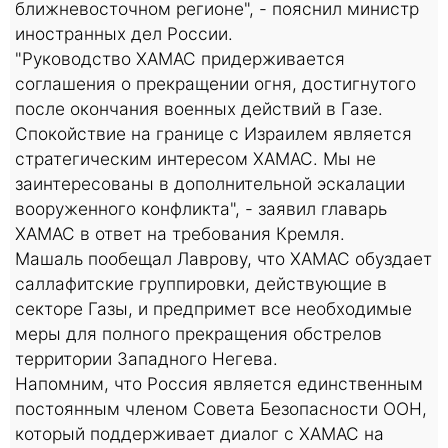
ближневосточном регионе", - пояснил министр
иностранных дел России.
"Руководство ХАМАС придерживается
соглашения о прекращении огня, достигнутого
после окончания военных действий в Газе.
Спокойствие на границе с Израилем является
стратегическим интересом ХАМАС. Мы не
заинтересованы в дополнительной эскалации
вооруженного конфликта", - заявил главарь
ХАМАС в ответ на требования Кремля.
Машаль пообещал Лаврову, что ХАМАС обуздает
саллафитские группировки, действующие в
секторе Газы, и предпримет все необходимые
меры для полного прекращения обстрелов
территории Западного Негева.
Напомним, что Россия является единственным
постоянным членом Совета Безопасности ООН,
который поддерживает диалог с ХАМАС на