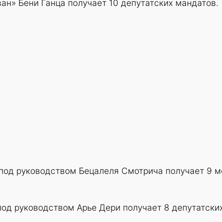
ан» Бени Ганца получает 10 депутатских мандатов.
 под руководством Бецалеля Смотрича получает 9 м
од руководством Арье Дери получает 8 депутатски