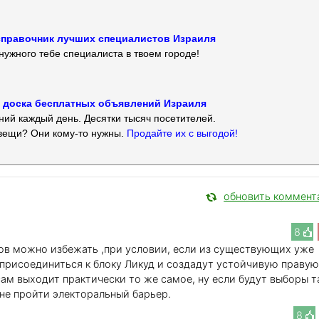
 — справочник лучших специалистов Израиля
нужного тебе специалиста в твоем городе!
 — доска бесплатных объявлений Израиля
ий каждый день. Десятки тысяч посетителей.
вещи? Они кому-то нужны.
Продайте их с выгодой!
обновить коммент
8
ов можно избежать ,при условии, если из существующих уже
 присоединиться к блоку Ликуд и создадут устойчивую правую
сам выходит практически то же самое, ну если будут выборы т
 не пройти электоральный барьер.
8