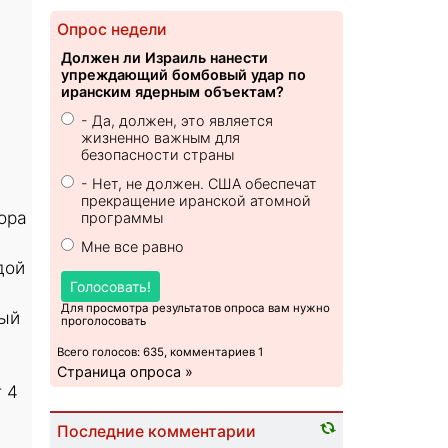
Опрос недели
Должен ли Израиль нанести
упреждающий бомбовый удар по
иранским ядерным объектам?
- Да, должен, это является
жизненно важным для
безопасности страны
- Нет, не должен. США обеспечат
прекращение иранской атомной
ора
программы
Мне все равно
дой
Голосовать!
Для просмотра результатов опроса вам нужно
ный
проголосовать
Всего голосов: 635, комментариев 1
Страница опроса »
 4
Последние комментарии