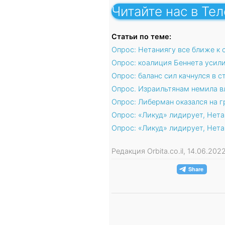
Читайте нас в Те
Статьи по теме:
Опрос: Нетаниягу все ближе к
Опрос: коалиция Беннета усили
Опрос: баланс сил качнулся в 
Опрос. Израильтянам немила в
Опрос: Либерман оказался на г
Опрос: «Ликуд» лидирует, Нет
Опрос: «Ликуд» лидирует, Нет
Редакция Orbita.co.il, 14.06.20