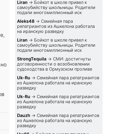
Liran
→
Бойкот в школе привел к
самоубийству школьницы. Родители
подали многомиллионный иск
Aleks48
→
Семейная пара
репатриантов из Ашкелона работала
на иранскую разведку
е,
Liran
→
Бойкот в школе привел к
самоубийству школьницы. Родители
подали многомиллионный иск
StrongTequila
→
СМИ: достигнуты
сно
договоренности о возобновлении
судоходства в Ормузском проливе
Uk-Ru
→
Семейная пара репатриантов
из Ашкелона работала на иранскую
разведку
ов
Uk-Ru
→
Семейная пара репатриантов
из Ашкелона работала на иранскую
разведку
Dauzh
→
Семейная пара репатриантов
из Ашкелона работала на иранскую
разведку