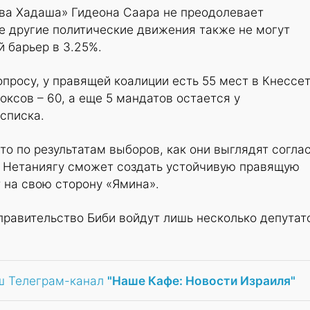
ква Хадаша» Гидеона Саара не преодолевает
е другие политические движения также не могут
 барьер в 3.25%.
опросу, у правящей коалиции есть 55 мест в Кнессет
оксов – 60, а еще 5 мандатов остается у
списка.
то по результатам выборов, как они выглядят согла
и Нетаниягу сможет создать устойчивую правящую
 на свою сторону «Ямина».
правительство Биби войдут лишь несколько депутат
ш Телеграм-канал
"Наше Кафе: Новости Израиля"