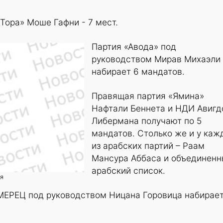
Тора» Моше Гафни - 7 мест.
Партия «Авода» под
руководством Мирав Михаэли
набирает 6 мандатов.
Правящая партия «Ямина»
Нафтали Беннета и НДИ Авигд
Либермана получают по 5
мандатов. Столько же и у каж
из арабских партий – Раам
Мансура Аббаса и объединен
арабский список.
ия
МЕРЕЦ под руководством Ницана Горовица набирает