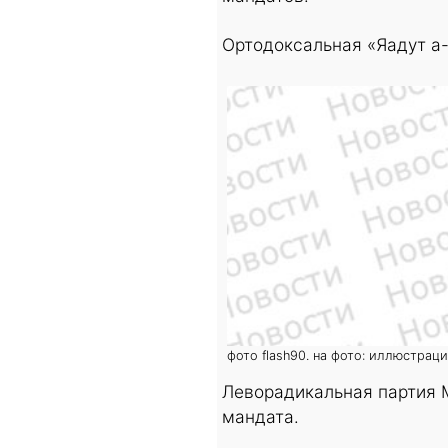
Ортодоксальная «Яадут а-
фото flash90. на фото: иллюстрац
Леворадикальная партия 
мандата.