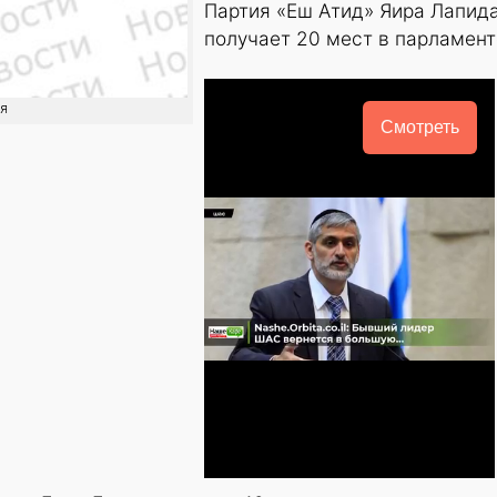
Партия «Еш Атид» Яира Лапид
получает 20 мест в парламент
ия
Смотреть