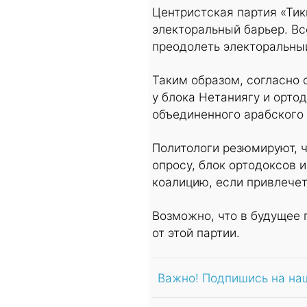
Центристская партия «Ти
электоральный барьер. Вс
преодолеть электоральный
Таким образом, согласно 
у блока Нетаниягу и ортод
объединенного арабского 
Политологи резюмируют, ч
опросу, блок ортодоксов 
коалицию, если привлечет
Возможно, что в будущее 
от этой партии.
Важно! Подпишись на на