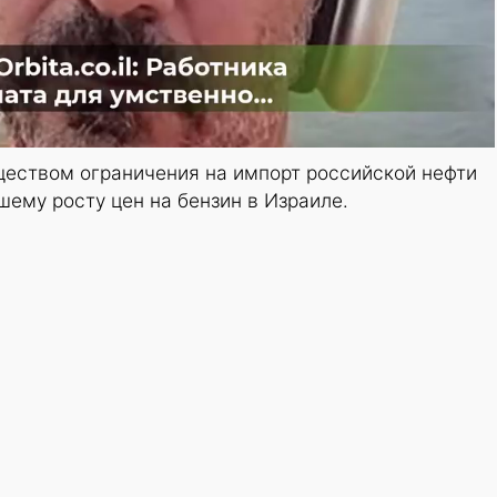
ством ограничения на импорт российской нефти
шему росту цен на бензин в Израиле.