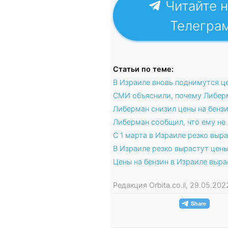
Читайте н
Телегра
Статьи по теме:
В Израиле вновь поднимутся це
СМИ объяснили, почему Либерм
Либерман снизил цены на бензи
Либерман сообщил, что ему не 
С 1 марта в Израиле резко выра
В Израиле резко вырастут цены
Цены на бензин в Израиле выра
Редакция Orbita.co.il, 29.05.20