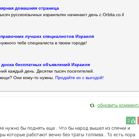
улярная домашняя страница
ысяч русскоязычных израильтян начинают день с Orbita.co.il
 — справочник лучших специалистов Израиля
нужного тебе специалиста в твоем городе!
 — доска бесплатных объявлений Израиля
ий каждый день. Десятки тысяч посетителей.
вещи? Они кому-то нужны.
Продайте их с выгодой!
обновить коммент
2
е нужно бы поднять еще . Что бы народ вышел из спячки и
ы которые работают вечно без траты топлива . То есть пора