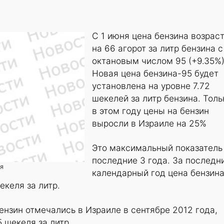
С 1 июня цена бензина возрас
на 66 агорот за литр бензина с
октановым числом 95 (+9.35%)
Новая цена бензина-95 будет
установлена на уровне 7.72
шекелей за литр бензина. Толь
в этом году цены на бензин
выросли в Израиле на 25%
Это максимальный показатель
последние 3 года. За последн
ия
календарный год цена бензин
екеля за литр.
нзин отмечались в Израиле в сентябре 2012 года,
 шекеля за литр.