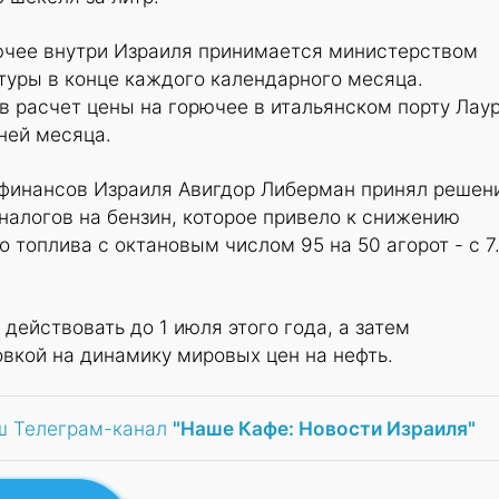
ючее внутри Израиля принимается министерством
туры в конце каждого календарного месяца.
 расчет цены на горючее в итальянском порту Лаур
ней месяца.
 финансов Израиля Авигдор Либерман принял решен
алогов на бензин, которое привело к снижению
 топлива с октановым числом 95 на 50 агорот - с 7
действовать до 1 июля этого года, а затем
вкой на динамику мировых цен на нефть.
ш Телеграм-канал
"Наше Кафе: Новости Израиля"