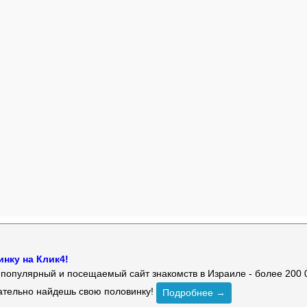
нку на Клик4!
й популярный и посещаемый сайт знакомств в Израиле - более 200 
зательно найдешь свою половинку!
Подробнее →