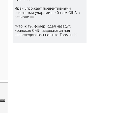
Иран угрожает превентивными
ракетными ударами по базам США в
регионе
(6)
"Что ж ты, фраер, сдал назад?":
иранские СМИ издеваются над
непоследовательностью Трампа
(6)
000