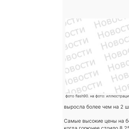
фото flash90. на фото: иллюстрац
выросла более чем на 2 ш
Самые высокие цены на бе
когда горючее стоило 8.25