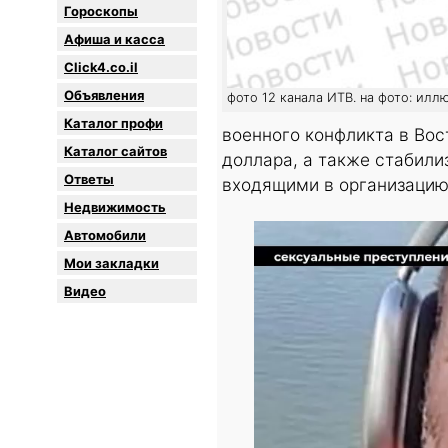
Гороскопы
Афиша и касса
Click4.co.il
Объявления
фото 12 канала ИТВ. на фото: илл
Каталог профи
военного конфликта в Во
Каталог сайтов
доллара, а также стабил
Oтветы
входящими в организацию
Недвижимость
Автомобили
Мои закладки
Видео