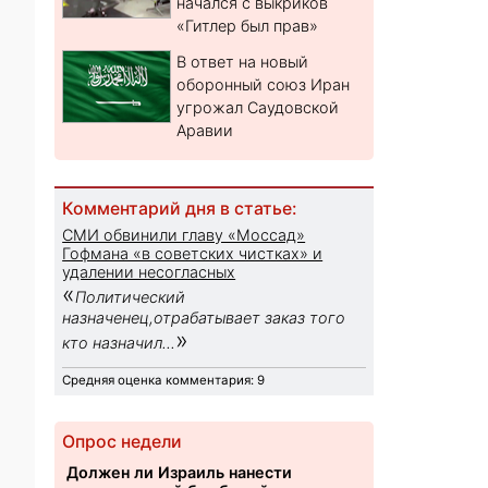
начался с выкриков
«Гитлер был прав»
В ответ на новый
оборонный союз Иран
угрожал Саудовской
Аравии
Комментарий дня в статье:
СМИ обвинили главу «Моссад»
Гофмана «в советских чистках» и
удалении несогласных
«
Политический
назначенец,отрабатывает заказ того
»
кто назначил...
Средняя оценка комментария: 9
Опрос недели
Должен ли Израиль нанести