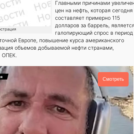
Главными причинами увеличе
цен на нефть, которая сегодня
составляет примерно 115
долларов за баррель, являетс
юстрация
галопирующий спрос в период
сточной Европе, повышение курса американского
изация объемов добываемой нефти странами,
 ОПЕК.
Смотреть