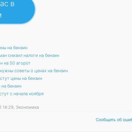
ас в
м
ны на бензин
ан снизил налоги на бензин
н на 50 агорот
нужны советы о ценах на бензин
стут цены на бензин
 на бензин
стут с начала ноября
22 14:29, Экономика
Сообщить об оши