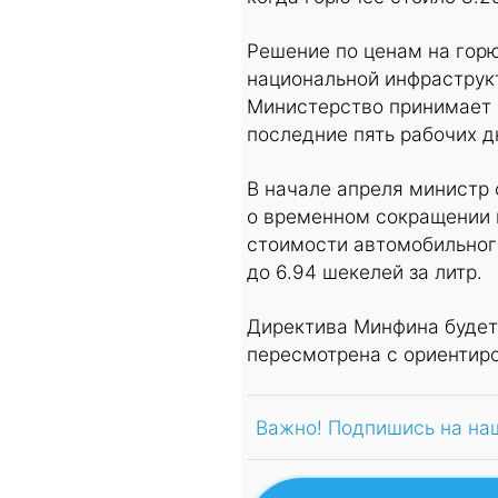
Решение по ценам на гор
национальной инфраструк
Министерство принимает в
последние пять рабочих д
В начале апреля министр
о временном сокращении н
стоимости автомобильного
до 6.94 шекелей за литр.
Директива Минфина будет 
пересмотрена с ориентиро
Важно! Подпишись на на