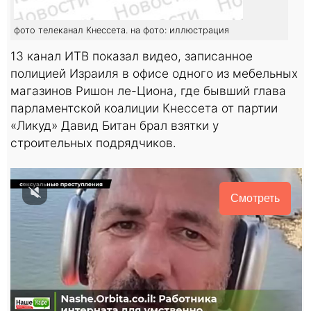
фото телеканал Кнессета. на фото: иллюстрация
13 канал ИТВ показал видео, записанное
полицией Израиля в офисе одного из мебельных
магазинов Ришон ле-Циона, где бывший глава
парламентской коалиции Кнессета от партии
«Ликуд» Давид Битан брал взятки у
строительных подрядчиков.
Смотреть