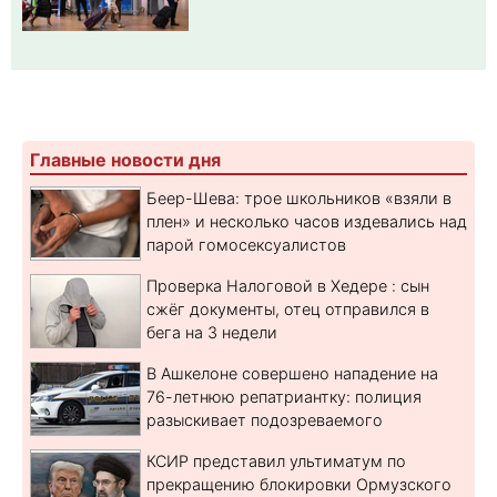
Главные новости дня
Беер-Шева: трое школьников «взяли в
плен» и несколько часов издевались над
парой гомосексуалистов
Проверка Налоговой в Хедере : сын
сжёг документы, отец отправился в
бега на 3 недели
В Ашкелоне совершено нападение на
76-летнюю репатриантку: полиция
разыскивает подозреваемого
КСИР представил ультиматум по
прекращению блокировки Ормузского