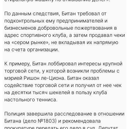
По данным следствия, Битан требовал от
подконтрольных ему предпринимателей и
бизнесменов добровольные пожертвования в
адрес спортивного клуба, а затем продавал чеки
на «сером рынке», не вкладывая их напрямую
на счета организации.
К примеру, Битан лоббировал интересы крупной
торговой сети, у которой возникли проблемы с
мэрией Ришон ле-Циона. Битан оказал
содействие торговой сети и получил от нее чек
на десятки тысяч шекелей в пользу клуба
настольного тенниса.
Полиция завершила расследование в отношении
Битана (дело №1803) и рекомендовала
прокуратуре передать его дело в суд. Депутат