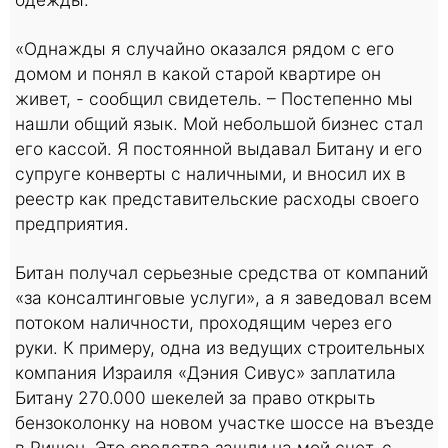
«Однажды я случайно оказался рядом с его
домом и понял в какой старой квартире он
живет, - сообщил свидетель. – Постепенно мы
нашли общий язык. Мой небольшой бизнес стал
его кассой. Я постоянной выдавал Битану и его
супруге конверты с наличными, и вносил их в
реестр как представительские расходы своего
предприятия.
Битан получал серьезные средства от компаний
«за консалтинговые услуги», а я заведовал всем
потоком наличности, проходящим через его
руки. К примеру, одна из ведущих строительных
компания Израиля «Дэния Сивус» заплатила
Битану 270.000 шекелей за право открыть
бензоколонку на новом участке шоссе на въезде
в Ришон. Это средства зашли на мой счет, с