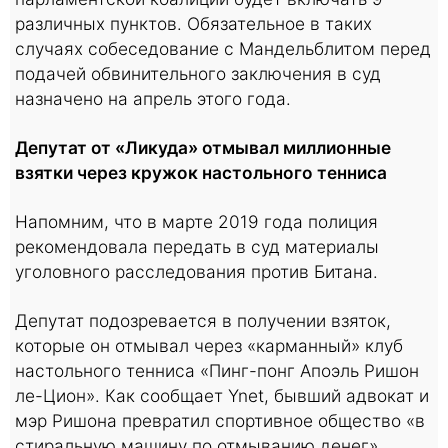
различных пунктов. Обязательное в таких
случаях собеседование с Мандельблитом перед
подачей обвинительного заключения в суд
назначено на апрель этого года.
Депутат от «Ликуда» отмывал миллионные
взятки через кружок настольного тенниса
Напомним, что в марте 2019 года полиция
рекомендовала передать в суд материалы
уголовного расследования против Битана.
Депутат подозревается в получении взяток,
которые он отмывал через «карманный» клуб
настольного тенниса «Пинг-понг Апоэль Ришон
ле-Цион». Как сообщает Ynet, бывший адвокат и
мэр Ришона превратил спортивное общество «в
стиральную машину по отмыванию денег».