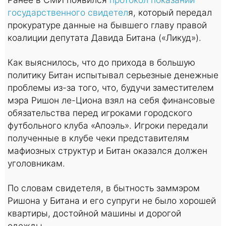
государственного свидетел
я, который передал
прокуратуре данные на бывшего главу правой
коалиции депутата Давида Битана («Ликуд»).
Как выяснилось, что до прихода в большую
политику Битан испытывал серьезные денежные
проблемы из-за того, что, будучи заместителем
мэра Ришон ле-Циона взял на себя финансовые
обязательства перед игроками городского
футбольного клуба «Апоэль». Игроки передали
полученные в клубе чеки представителям
мафиозных структур и Битан оказался должен
уголовникам.
По словам свидетеля, в бытность заммэром
Ришона у Битана и его супруги не было хорошей
квартиры, достойной машины и дорогой
одежды.