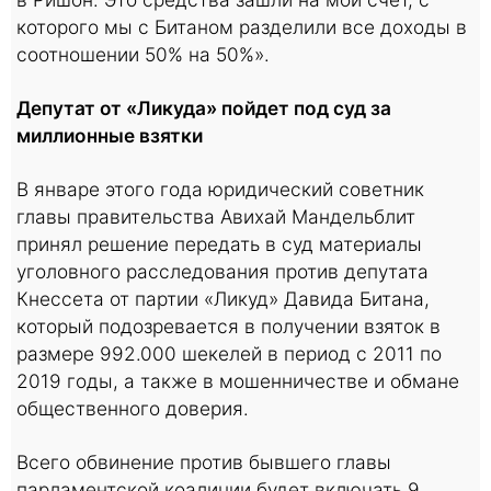
которого мы с Битаном разделили все доходы в
соотношении 50% на 50%».
Депутат от «Ликуда» пойдет под суд за
миллионные взятки
В январе этого года юридический советник
главы правительства Авихай Мандельблит
принял решение передать в суд материалы
уголовного расследования против депутата
Кнессета от партии «Ликуд» Давида Битана,
который подозревается в получении взяток в
размере 992.000 шекелей в период с 2011 по
2019 годы, а также в мошенничестве и обмане
общественного доверия.
Всего обвинение против бывшего главы
парламентской коалиции будет включать 9