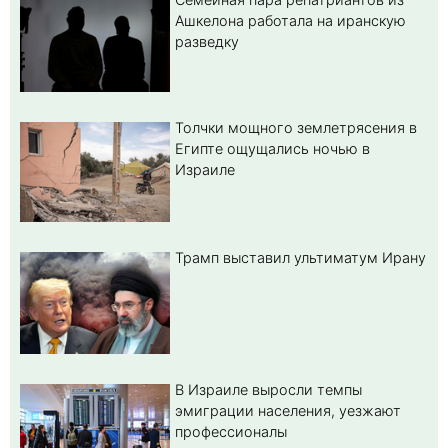
Ашкелона работала на иранскую
разведку
Толчки мощного землетрясения в
Египте ощущались ночью в
Израиле
Трамп выставил ультиматум Ирану
В Израиле выросли темпы
эмиграции населения, уезжают
профессионалы