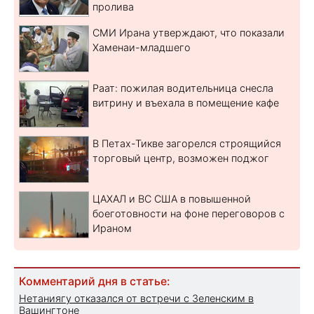
пролива
СМИ Ирана утверждают, что показали
Хаменаи-младшего
Раат: пожилая водительница снесла
витрину и въехала в помещение кафе
В Петах-Тикве загорелся строящийся
торговый центр, возможен поджог
ЦАХАЛ и ВС США в повышенной
боеготовности на фоне переговоров с
Ираном
Комментарий дня в статье:
Нетаниягу отказался от встречи с Зеленским в
Вашингтоне