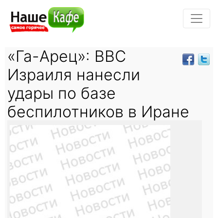
«Га-Арец»: ВВС
Израиля нанесли
удары по базе
беспилотников в Иране