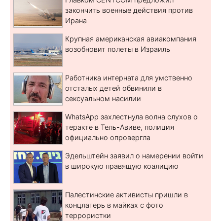
закончить военные действия против
Ирана
Крупная американская авиакомпания
возобновит полеты в Израиль
Работника интерната для умственно
отсталых детей обвинили в
сексуальном насилии
WhatsApp захлестнула волна слухов о
теракте в Тель-Авиве, полиция
официально опровергла
Эдельштейн заявил о намерении войти
в широкую правящую коалицию
Палестинские активисты пришли в
концлагерь в майках с фото
террористки