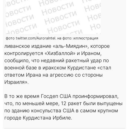
фото twitter.com/AuroraIntel. на фото: иллюстрация
ливанское издание «аль-Миядин», которое
контролируется «Хизбаллой» и Ираном,
сообщило, что недавний ракетный удар по
военной базе в иракском Курдистане «стал
ответом Ирана на агрессию со стороны
Израиля».
В то же время Госдеп США проинформировал,
что, по меньшей мере, 12 ракет были выпущены
по зданию консульства США в самом крупном
городе Курдистана Ирбиле.