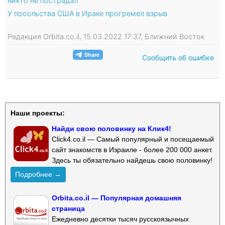
никто не пострадал
У посольства США в Ираке прогремел взрыв
Редакция Orbita.co.il, 15.03.2022 17:37, Ближний Восток
Сообщить об ошибке
Наши проекты:
Найди свою половинку на Клик4!
Click4.co.il — Самый популярный и посещаемый
сайт знакомств в Израиле - более 200 000 анкет.
Здесь ты обязательно найдешь свою половинку!
Подробнее →
Orbita.co.il — Популярная домашняя
страница
Ежедневно десятки тысяч русскоязычных