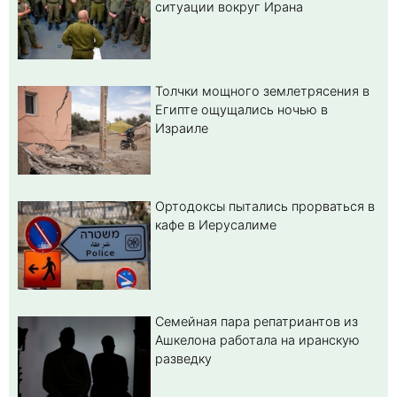
ситуации вокруг Ирана
Толчки мощного землетрясения в
Египте ощущались ночью в
Израиле
Ортодоксы пытались прорваться в
кафе в Иерусалиме
Семейная пара репатриантов из
Ашкелона работала на иранскую
разведку