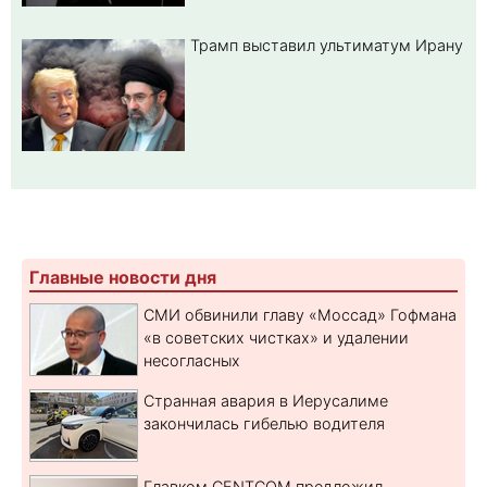
Трамп выставил ультиматум Ирану
Главные новости дня
СМИ обвинили главу «Моссад» Гофмана
«в советских чистках» и удалении
несогласных
Странная авария в Иерусалиме
закончилась гибелью водителя
Главком CENTCOM предложил