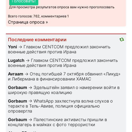
Голосовать!
Для просмотра результатов опроса вам нужно проголосовать
Всего голосов: 762, комментариев 1
Страница опроса »
Последние комментарии
Yoni
→
Главком CENTCOM предложил закончить
военные действия против Ирана
Lugatch
→
Главком CENTCOM предложил закончить
военные действия против Ирана
Avraam
→
Отец погибшей 7 октября обвинил «Ликуд»
и Либермана в финансировании ХАМАС
Gorbaum
→
Эдельштейн заявил о намерении войти в
широкую правящую коалицию
Gorbaum
→
WhatsApp захлестнула волна слухов о
теракте в Тель-Авиве, полиция официально
опровергла
Gorbaum
→
Палестинские активисты пришли в
концлагерь в майках с фото террористки