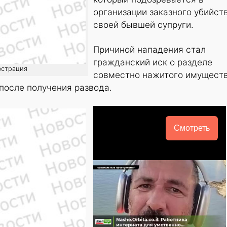
организации заказного убийст
своей бывшей супруги.
Причиной нападения стал
гражданский иск о разделе
юстрация
совместно нажитого имуществ
после получения развода.
Смотреть