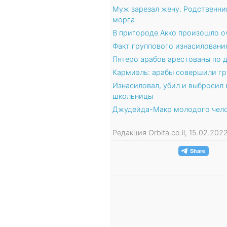
Муж зарезал жену. Родственник
морга
В пригороде Акко произошло о
Факт группового изнасиловани
Пятеро арабов арестованы по 
Кармиэль: арабы совершили гр
Изнасиловал, убил и выбросил 
школьницы
Джудейда-Макр молодого челов
Редакция Orbita.co.il, 15.02.20