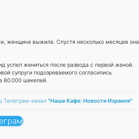
ти, женщина выжила. Спустя несколько месяцев она
д успел жениться после развода с первой женой.
вой супруги подозреваемого согласились
а 80.000 шекелей.
ш Телеграм-канал
"Наше Кафе: Новости Израиля"
леграм