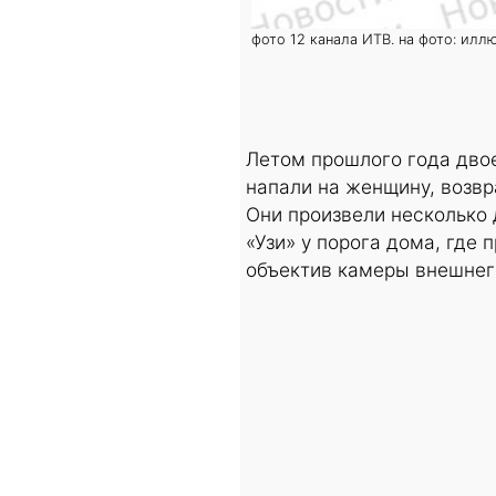
фото 12 канала ИТВ. на фото: илл
Летом прошлого года дво
напали на женщину, возв
Они произвели несколько 
«Узи» у порога дома, где
объектив камеры внешне