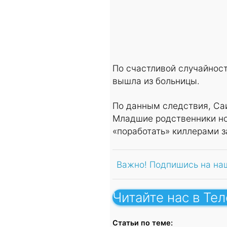
По счастливой случайнос
вышла из больницы.
По данным следствия, Саи
Младшие родственники но
«поработать» киллерами з
Важно! Подпишись на на
Читайте нас в Те
Статьи по теме: