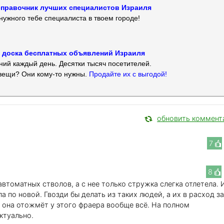
 — справочник лучших специалистов Израиля
нужного тебе специалиста в твоем городе!
 — доска бесплатных объявлений Израиля
ий каждый день. Десятки тысяч посетителей.
вещи? Они кому-то нужны.
Продайте их с выгодой!
обновить коммент
7
8
автоматных стволов, а с нее только стружка слегка отлетела. 
а по новой. Гвозди бы делать из таких людей, а их в расход за
 она отожмёт у этого фраера вообще всё. На полном
ктуально.