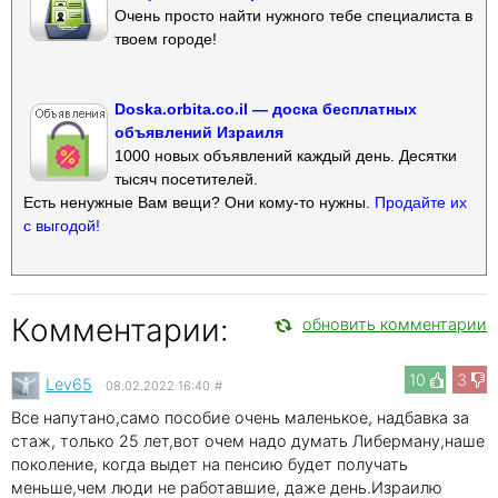
Очень просто найти нужного тебе специалиста в
твоем городе!
Doska.orbita.co.il — доска бесплатных
объявлений Израиля
1000 новых объявлений каждый день. Десятки
тысяч посетителей.
Есть ненужные Вам вещи? Они кому-то нужны.
Продайте их
с выгодой!
Комментарии:
обновить комментарии
10
3
Lev65
08.02.2022 16:40
#
Все напутано,само пособие очень маленькое, надбавка за
стаж, только 25 лет,вот очем надо думать Либерману,наше
поколение, когда выдет на пенсию будет получать
меньше,чем люди не работавшие, даже день.Израилю