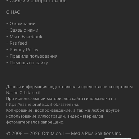
- Скидки и обзоры товаров
О НАС
- О компании
- Связь с нами
- Мы в Facebook
- Rss feed
- Privacy Policy
- Правила пользования
- Помощь по сайту
Данная информация подготовлена и предоставлена порталом
Nashe.Orbita.co.il
При использовании материалов сайта гиперссылка на
https://nashe.orbita.co.il
обязательна.
Копирование, воспроизведение, а так же любое другое
использование иллюстраций, видеоматериалов,
фотоматериалов запрещено.
© 2008 — 2026 Orbita.co.il —
Media Plus Solutions Inc