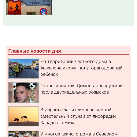
Главные новости дня
На территории частного дома в
Ашкелоне утонул полуторагодовалый
ребенок
Останки жителя Димоны обнаружили
после двухнедельных розысков
В Израиле зафиксирован первый
смертельный случай от лихорадки
Западного Нила
У многоэтажного дома в Северном