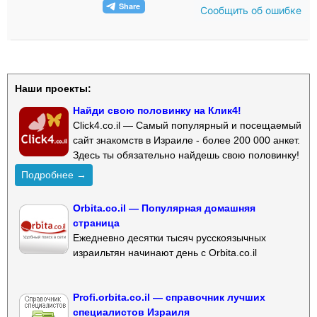
Сообщить об ошибке
Наши проекты:
Найди свою половинку на Клик4!
Click4.co.il — Самый популярный и посещаемый
сайт знакомств в Израиле - более 200 000 анкет.
Здесь ты обязательно найдешь свою половинку!
Подробнее →
Orbita.co.il — Популярная домашняя
страница
Ежедневно десятки тысяч русскоязычных
израильтян начинают день с Orbita.co.il
Profi.orbita.co.il — справочник лучших
специалистов Израиля