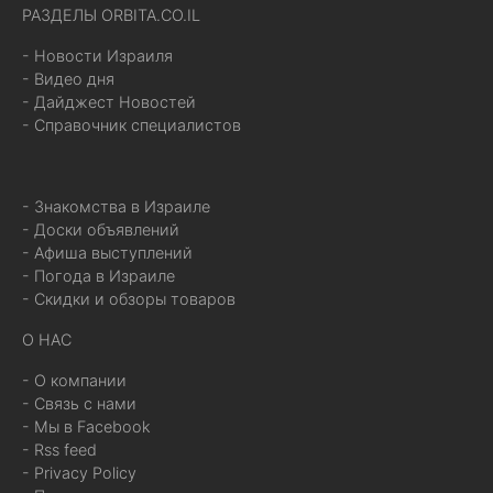
РАЗДЕЛЫ ORBITA.CO.IL
- Новости Израиля
- Видео дня
- Дайджест Новостей
- Справочник специалистов
- Знакомства в Израиле
- Доски объявлений
- Афиша выступлений
- Погода в Израиле
- Скидки и обзоры товаров
О НАС
- О компании
- Связь с нами
- Мы в Facebook
- Rss feed
- Privacy Policy