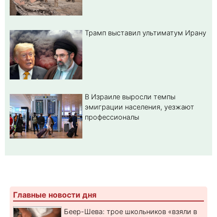
Трамп выставил ультиматум Ирану
В Израиле выросли темпы
эмиграции населения, уезжают
профессионалы
Главные новости дня
Беер-Шева: трое школьников «взяли в