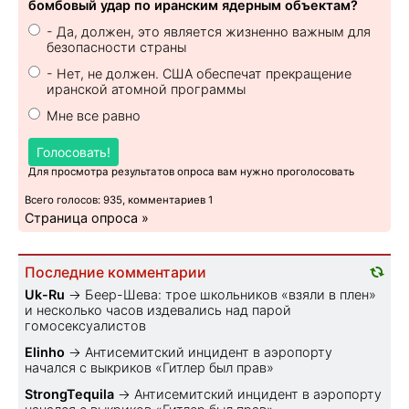
бомбовый удар по иранским ядерным объектам?
- Да, должен, это является жизненно важным для
безопасности страны
- Нет, не должен. США обеспечат прекращение
иранской атомной программы
Мне все равно
Голосовать!
Для просмотра результатов опроса вам нужно проголосовать
Всего голосов: 935, комментариев 1
Страница опроса »
Последние комментарии
Uk-Ru
→
Беер-Шева: трое школьников «взяли в плен»
и несколько часов издевались над парой
гомосексуалистов
Elinho
→
Антисемитский инцидент в аэропорту
начался с выкриков «Гитлер был прав»
StrongTequila
→
Антисемитский инцидент в аэропорту