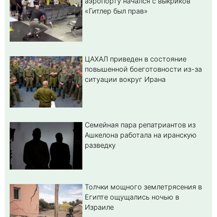
аэропорту начался с выкриков
«Гитлер был прав»
ЦАХАЛ приведен в состояние
повышенной боеготовности из-за
ситуации вокруг Ирана
Семейная пара репатриантов из
Ашкелона работала на иранскую
разведку
Толчки мощного землетрясения в
Египте ощущались ночью в
Израиле