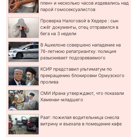
плен» и несколько часов издевались над
парой гомосексуалистов
Проверка Налоговой в Хедере : сын
сжёг документы, отец отправился в
бега на 3 недели
В Ашкелоне совершено нападение на
76-летнюю репатриантку: полиция
разыскивает подозреваемого
КСИР представил ультиматум по
прекращению блокировки Ормузского
пролива
СМИ Ирана утверждают, что показали
Хаменаи-младшего
Раат: пожилая водительница снесла
витрину и въехала в помещение кафе