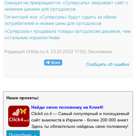
Скандал не прекращается: «Суперсаль» закрывает сайт с
низкими ценами для ортодоксов
Гигантский иск: «Суперсаль» будут судить за обман
потребителей и низкие цены для ортодоксов
«Суперсаль» продавала товары ортодоксам дешевле, чем
остальным израильтянам
Редакция Orbita.co.il, 23.01.2022 17:50, Экономика
Сообщить об ошибке
Наши проекты:
Найди свою половинку на Клик4!
Click4.co.il — Самый популярный и посещаемый
сайт знакомств в Израиле - более 200 000 анкет.
Здесь ты обязательно найдешь свою половинку!
Подробнее →