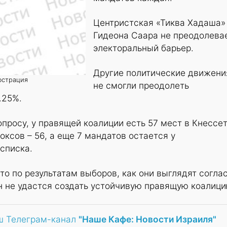
Центристская «Тиква Хадаша»
Гидеона Саара не преодолева
электоральный барьер.
Другие политические движени
юстрация
не смогли преодолеть
.25%.
опросу, у правящей коалиции есть 57 мест в Кнессет
оксов – 56, а еще 7 мандатов остается у
списка.
то по результатам выборов, как они выглядят согла
он не удастся создать устойчивую правящую коалици
ш Телеграм-канал
"Наше Кафе: Новости Израиля"