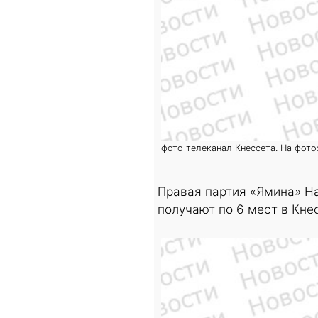
фото телеканал Кнессета. На фот
Правая партия «Ямина» Н
получают по 6 мест в Кне