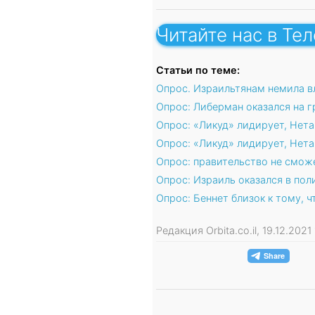
Читайте нас в Те
Статьи по теме:
Опрос. Израильтянам немила в
Опрос: Либерман оказался на г
Опрос: «Ликуд» лидирует, Нет
Опрос: «Ликуд» лидирует, Нет
Опрос: правительство не сможе
Опрос: Израиль оказался в пол
Опрос: Беннет близок к тому,
Редакция Orbita.co.il, 19.12.2021