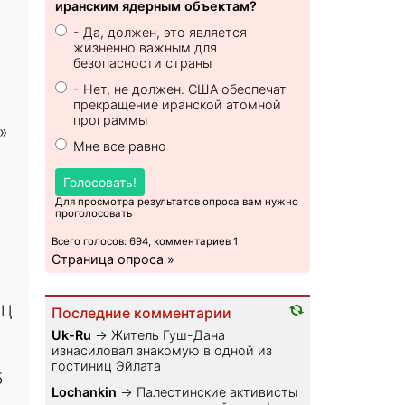
иранским ядерным объектам?
- Да, должен, это является
жизненно важным для
безопасности страны
- Нет, не должен. США обеспечат
прекращение иранской атомной
программы
»
Мне все равно
Голосовать!
Для просмотра результатов опроса вам нужно
проголосовать
Всего голосов: 694, комментариев 1
Страница опроса »
ЕЦ
Последние комментарии
Uk-Ru
→
Житель Гуш-Дана
изнасиловал знакомую в одной из
гостиниц Эйлата
5
Lochankin
→
Палестинские активисты