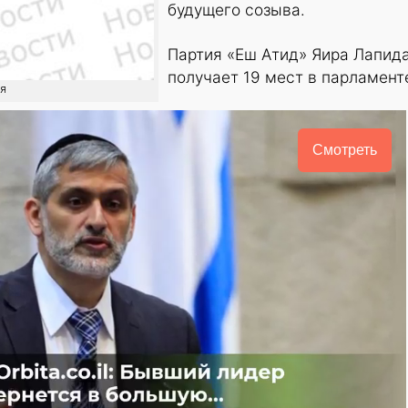
будущего созыва.
Партия «Еш Атид» Яира Лапид
получает 19 мест в парламент
ия
Смотреть