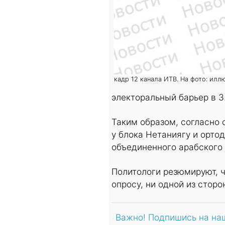
кадр 12 канала ИТВ. На фото: илл
электоральный барьер в 3
Таким образом, согласно 
у блока Нетаниягу и ортод
объединенного арабского 
Политологи резюмируют, ч
опросу, ни одной из стор
Важно! Подпишись на на