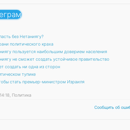
леграм
ласть без Нетаниягу?
рани политического краха
аниягу пользуется наибольшим доверием населения
аниягу не сможет создать устойчивое правительство
т создать ни одна из сторон
итическом тупике
 чтобы стать премьер-министром Израиля
 14:18, Политика
Сообщить об оши