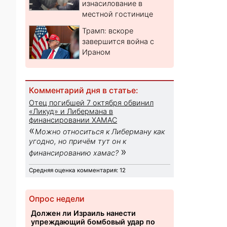
изнасилование в
местной гостинице
Трамп: вскоре
завершится война с
Ираном
Комментарий дня в статье:
Отец погибшей 7 октября обвинил
«Ликуд» и Либермана в
финансировании ХАМАС
«
Можно относиться к Либерману как
угодно, но причём тут он к
»
финансированию хамас?
Средняя оценка комментария: 12
Опрос недели
Должен ли Израиль нанести
упреждающий бомбовый удар по