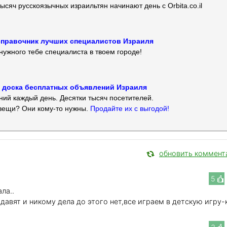
ысяч русскоязычных израильтян начинают день с Orbita.co.il
 — справочник лучших специалистов Израиля
нужного тебе специалиста в твоем городе!
 — доска бесплатных объявлений Израиля
ий каждый день. Десятки тысяч посетителей.
вещи? Они кому-то нужны.
Продайте их с выгодой!
обновить коммент
5
ла..
авят и никому дела до этого нет,все играем в детскую игру-