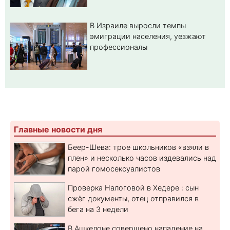
В Израиле выросли темпы
эмиграции населения, уезжают
профессионалы
Главные новости дня
Беер-Шева: трое школьников «взяли в
плен» и несколько часов издевались над
парой гомосексуалистов
Проверка Налоговой в Хедере : сын
сжёг документы, отец отправился в
бега на 3 недели
В Ашкелоне совершено нападение на