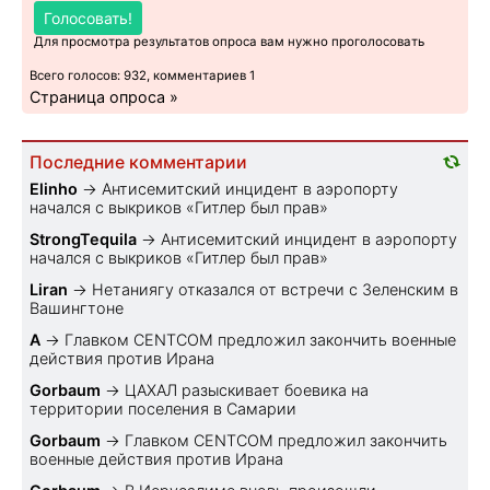
Голосовать!
Для просмотра результатов опроса вам нужно проголосовать
Всего голосов: 932, комментариев 1
Страница опроса »
Последние комментарии
Elinho
→
Антисемитский инцидент в аэропорту
начался с выкриков «Гитлер был прав»
StrongTequila
→
Антисемитский инцидент в аэропорту
начался с выкриков «Гитлер был прав»
Liran
→
Нетаниягу отказался от встречи с Зеленским в
Вашингтоне
A
→
Главком CENTCOM предложил закончить военные
действия против Ирана
Gorbaum
→
ЦАХАЛ разыскивает боевика на
территории поселения в Самарии
Gorbaum
→
Главком CENTCOM предложил закончить
военные действия против Ирана