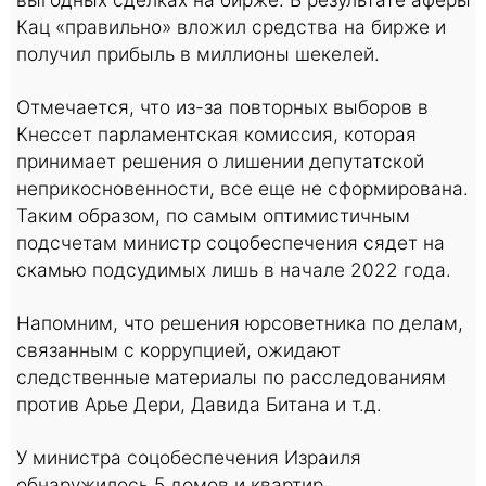
Кац «правильно» вложил средства на бирже и
получил прибыль в миллионы шекелей.
Отмечается, что из-за повторных выборов в
Кнессет парламентская комиссия, которая
принимает решения о лишении депутатской
неприкосновенности, все еще не сформирована.
Таким образом, по самым оптимистичным
подсчетам министр соцобеспечения сядет на
скамью подсудимых лишь в начале 2022 года.
Напомним, что решения юрсоветника по делам,
связанным с коррупцией, ожидают
следственные материалы по расследованиям
против Арье Дери, Давида Битана и т.д.
У министра соцобеспечения Израиля
обнаружилось 5 домов и квартир