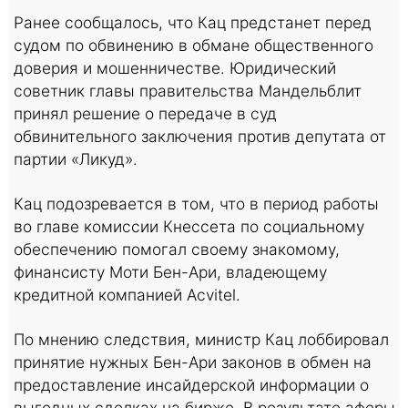
Ранее сообщалось, что Кац предстанет перед
судом по обвинению в обмане общественного
доверия и мошенничестве. Юридический
советник главы правительства Мандельблит
принял решение о передаче в суд
обвинительного заключения против депутата от
партии «Ликуд».
Кац подозревается в том, что в период работы
во главе комиссии Кнессета по социальному
обеспечению помогал своему знакомому,
финансисту Моти Бен-Ари, владеющему
кредитной компанией Acvitel.
По мнению следствия, министр Кац лоббировал
принятие нужных Бен-Ари законов в обмен на
предоставление инсайдерской информации о
выгодных сделках на бирже. В результате аферы