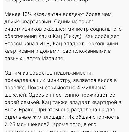
Менее 10% израильтян владеют более чем
двумя квартирами. Одним из таких
счастливчиков оказался министр социального
обеспечения Хаим Кац (Ликуд). Как сообщает
Второй канал ИТВ, Кац владеет несколькими
квартирами и домами, расположенными в
разных частях Израиля.
Одним из объектов недвижимости,
принадлежащих министру, является вилла в
поселке Шохам стоимостью 4 миллиона
шекелей. Здесь он постоянно проживает со
своей семьей. Кац также владеет квартирой в
Бней-Браке. При этом она разделена на две
отдельные жилплощади. Их общая стоимость
2.25 млн шекелей. Кроме того, в его
собственности находится квартира в жилом