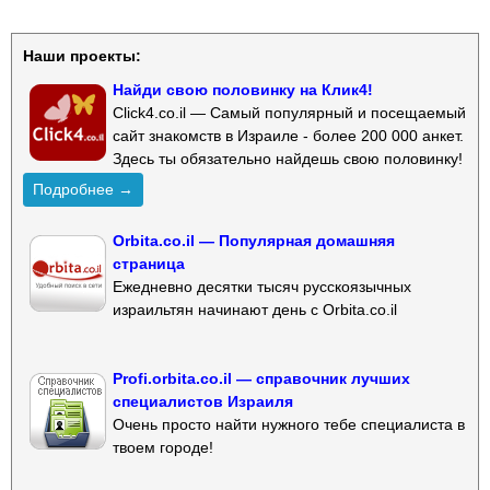
Наши проекты:
Найди свою половинку на Клик4!
Click4.co.il — Самый популярный и посещаемый
сайт знакомств в Израиле - более 200 000 анкет.
Здесь ты обязательно найдешь свою половинку!
Подробнее →
Orbita.co.il — Популярная домашняя
страница
Ежедневно десятки тысяч русскоязычных
израильтян начинают день с Orbita.co.il
Profi.orbita.co.il — справочник лучших
специалистов Израиля
Очень просто найти нужного тебе специалиста в
твоем городе!