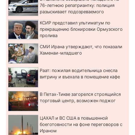
76-летнюю репатриантку: полиция
разыскивает подозреваемого
КСИР представил ультиматум по
прекращению блокировки Ормузского
пролива
СМИ Ирана утверждают, что показали
Хаменаи-младшего
Раат: пожилая водительница снесла
витрину и въехала в помещение кафе
В Петах-Тикве загорелся строящийся
торговый центр, возможен поджог
ЦАХАЛ и ВС США в повышенной
боеготовности на фоне переговоров с
Ираном