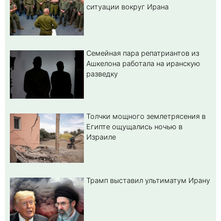
ситуации вокруг Ирана
Семейная пара репатриантов из
Ашкелона работала на иранскую
разведку
Толчки мощного землетрясения в
Египте ощущались ночью в
Израиле
Трамп выставил ультиматум Ирану