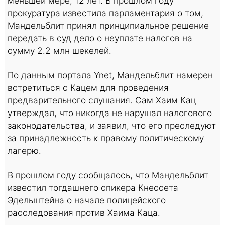
меньшей мере, 12 лет. В прошлом году
прокуратура известила парламентария о том,
Мандельблит принял принципиальное решение
передать в суд дело о неуплате налогов на
сумму 2.2 млн шекелей.
По данным портала Ynet, Мандельблит намерен
встретиться с Кацем для проведения
предварительного слушания. Сам Хаим Кац
утверждал, что никогда не нарушал налогового
законодательства, и заявил, что его преследуют
за принадлежность к правому политическому
лагерю.
В прошлом году сообщалось, что Мандельблит
известил тогдашнего спикера Кнессета
Эдельштейна о начале полицейского
расследования против Хаима Каца.