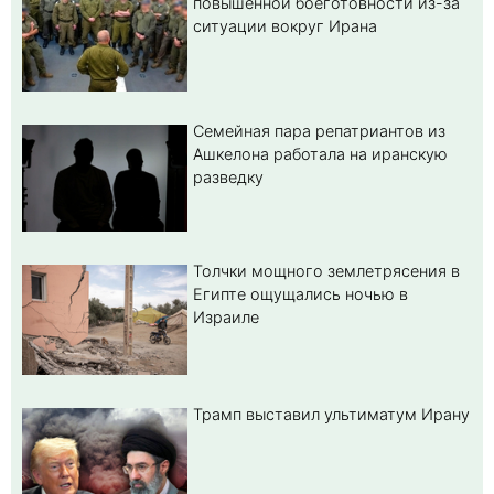
повышенной боеготовности из-за
ситуации вокруг Ирана
Семейная пара репатриантов из
Ашкелона работала на иранскую
разведку
Толчки мощного землетрясения в
Египте ощущались ночью в
Израиле
Трамп выставил ультиматум Ирану