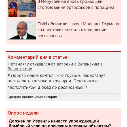
В Иерусалиме вновь произошли
столкновения ортодоксов с полицией
СМИ обвинили главу «Моссад» Гофмана
«в советских чистках» и удалении
несогласных
Комментарий дня в статье:
Нетаниягу отказался от встречи с Зеленским в
Вашингтоне
«
Просто очень боятся , что грузины перестанут
поставлять хинкали и хачапури. Геополитика
»
геополитикой, а обед по расписанию.
Средняя оценка комментария: 3
Опрос недели
Должен ли Израиль нанести упреждающий
бомбовый удар по иранским ядерным объектам?