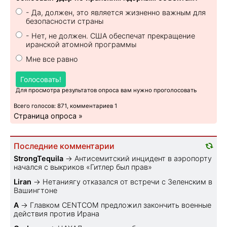
- Да, должен, это является жизненно важным для
безопасности страны
- Нет, не должен. США обеспечат прекращение
иранской атомной программы
Мне все равно
Голосовать!
Для просмотра результатов опроса вам нужно проголосовать
Всего голосов: 871, комментариев 1
Страница опроса »
Последние комментарии
StrongTequila
→
Антисемитский инцидент в аэропорту
начался с выкриков «Гитлер был прав»
Liran
→
Нетаниягу отказался от встречи с Зеленским в
Вашингтоне
A
→
Главком CENTCOM предложил закончить военные
действия против Ирана