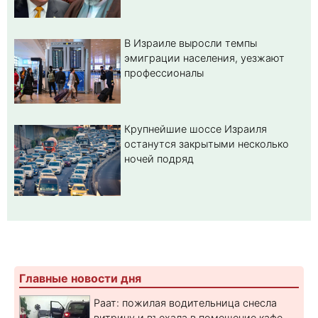
В Израиле выросли темпы
эмиграции населения, уезжают
профессионалы
Крупнейшие шоссе Израиля
останутся закрытыми несколько
ночей подряд
Главные новости дня
Раат: пожилая водительница снесла
витрину и въехала в помещение кафе