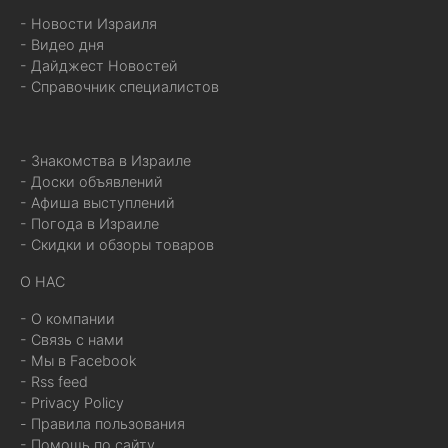
- Новости Израиля
- Видео дня
- Дайджест Новостей
- Справочник специалистов
- Знакомства в Израиле
- Доски объявлений
- Афиша выступлений
- Погода в Израиле
- Скидки и обзоры товаров
О НАС
- О компании
- Связь с нами
- Мы в Facebook
- Rss feed
- Privacy Policy
- Правила пользования
- Помощь по сайту