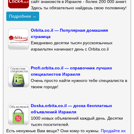
сайт знакомств в Израиле - более 200 000 анкет.
Здесь ты обязательно найдешь свою половинку!
Подробнее →
Orbita.co.il — Популярная домашняя
страница
Ежедневно десятки тысяч русскоязычных
израильтян начинают день с Orbita.co.il
Profi.orbita.co.il — справочник лучших
специалистов Израиля
Очень просто найти нужного тебе специалиста в
твоем городе!
Doska.orbita.co.il — доска бесплатных
объявлений Израиля
1000 новых объявлений каждый день. Десятки
тысяч посетителей.
Есть ненужные Вам вещи? Они кому-то нужны.
Продайте их