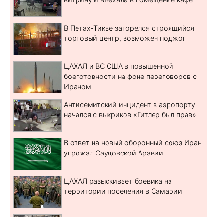
В Петах-Тикве загорелся строящийся
торговый центр, возможен поджог
ЦАХАЛ и ВС США в повышенной
боеготовности на фоне переговоров с
Ираном
Антисемитский инцидент в аэропорту
начался с выкриков «Гитлер был прав»
В ответ на новый оборонный союз Иран
угрожал Саудовской Аравии
ЦАХАЛ разыскивает боевика на
территории поселения в Самарии