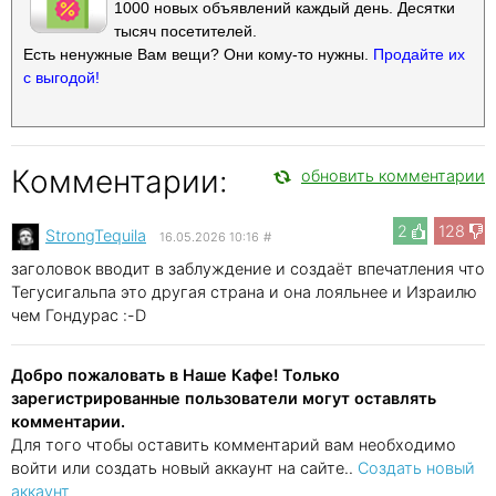
1000 новых объявлений каждый день. Десятки
тысяч посетителей.
Есть ненужные Вам вещи? Они кому-то нужны.
Продайте их
с выгодой!
Комментарии:
обновить комментарии
2
128
StrongTequila
16.05.2026 10:16
#
заголовок вводит в заблуждение и создаёт впечатления что
Тегусигальпа это другая страна и она лояльнее и Израилю
чем Гондурас :-D
Добро пожаловать в Наше Кафе! Только
зарегистрированные пользователи могут оставлять
комментарии.
Для того чтобы оставить комментарий вам необходимо
войти или создать новый аккаунт на сайте..
Создать новый
аккаунт