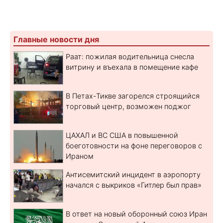
Главные новости дня
Раат: пожилая водительница снесла
витрину и въехала в помещение кафе
В Петах-Тикве загорелся строящийся
торговый центр, возможен поджог
ЦАХАЛ и ВС США в повышенной
боеготовности на фоне переговоров с
Ираном
Антисемитский инцидент в аэропорту
начался с выкриков «Гитлер был прав»
В ответ на новый оборонный союз Иран