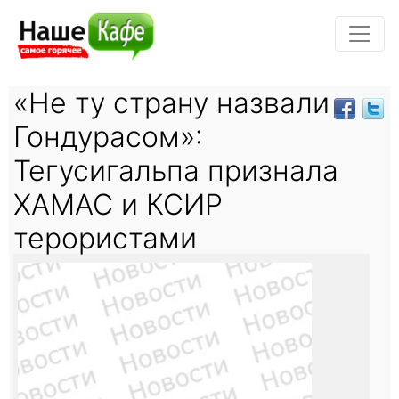
«Не ту страну назвали
Гондурасом»:
Тегусигальпа признала
ХАМАС и КСИР
терористами