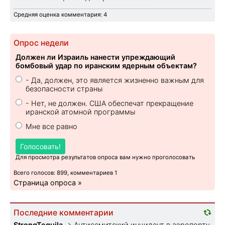
Средняя оценка комментария: 4
Опрос недели
Должен ли Израиль нанести упреждающий
бомбовый удар по иранским ядерным объектам?
- Да, должен, это является жизненно важным для
безопасности страны
- Нет, не должен. США обеспечат прекращение
иранской атомной программы
Мне все равно
Голосовать!
Для просмотра результатов опроса вам нужно проголосовать
Всего голосов: 899, комментариев 1
Страница опроса »
Последние комментарии
StrongTequila
→
Антисемитский инцидент в аэропорту