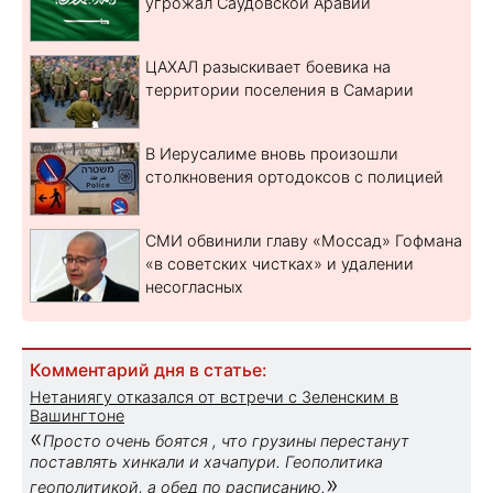
угрожал Саудовской Аравии
ЦАХАЛ разыскивает боевика на
территории поселения в Самарии
В Иерусалиме вновь произошли
столкновения ортодоксов с полицией
СМИ обвинили главу «Моссад» Гофмана
«в советских чистках» и удалении
несогласных
Комментарий дня в статье:
Нетаниягу отказался от встречи с Зеленским в
Вашингтоне
«
Просто очень боятся , что грузины перестанут
поставлять хинкали и хачапури. Геополитика
»
геополитикой, а обед по расписанию.