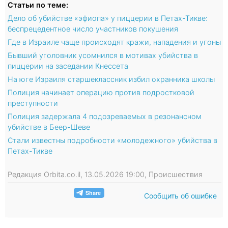
Статьи по теме:
Дело об убийстве «эфиопа» у пиццерии в Петах-Тикве:
беспрецедентное число участников покушения
Где в Израиле чаще происходят кражи, нападения и угоны
Бывший уголовник усомнился в мотивах убийства в
пиццерии на заседании Кнессета
На юге Израиля cтаршеклассник избил охранника школы
Полиция начинает операцию против подростковой
преступности
Полиция задержала 4 подозреваемых в резонансном
убийстве в Беер-Шеве
Стали известны подробности «молодежного» убийства в
Петах-Тикве
Редакция Orbita.co.il, 13.05.2026 19:00, Происшествия
Сообщить об ошибке