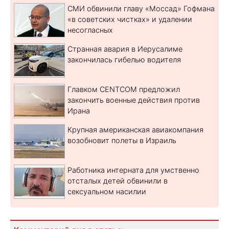
СМИ обвинили главу «Моссад» Гофмана
«в советских чистках» и удалении
несогласных
Странная авария в Иерусалиме
закончилась гибелью водителя
Главком CENTCOM предложил
закончить военные действия против
Ирана
Крупная американская авиакомпания
возобновит полеты в Израиль
Работника интерната для умственно
отсталых детей обвинили в
сексуальном насилии