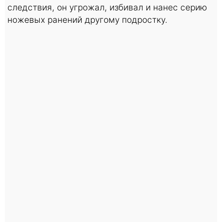
следствия, он угрожал, избивал и нанес серию
ножевых ранений другому подростку.