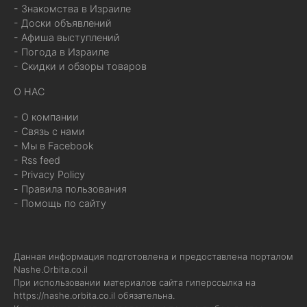
- Знакомства в Израиле
- Доски объявлений
- Афиша выступлений
- Погода в Израиле
- Скидки и обзоры товаров
О НАС
- О компании
- Связь с нами
- Мы в Facebook
- Rss feed
- Privacy Policy
- Правила пользования
- Помощь по сайту
Данная информация подготовлена и предоставлена порталом
Nashe.Orbita.co.il
При использовании материалов сайта гиперссылка на
https://nashe.orbita.co.il
обязательна.