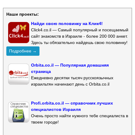
Наши проекты:
Найди свою половинку на Клик4!
Click4.co.il — Самый популярный и посещаемый
сайт знакомств в Израиле - более 200 000 анкет.
Здесь ты обязательно найдешь свою половинку!
Подробнее →
Orbita.co.il — Популярная домашняя
страница
Ежедневно десятки тысяч русскоязычных
израильтян начинают день с Orbita.co.il
Profi.orbita.co.il — справочник лучших
специалистов Израиля
Очень просто найти нужного тебе специалиста в
твоем городе!