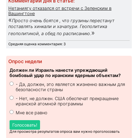
Комментарий дня в статье:
Нетаниягу отказался от встречи с Зеленским в
Вашингтоне
«
Просто очень боятся , что грузины перестанут
поставлять хинкали и хачапури. Геополитика
»
геополитикой, а обед по расписанию.
Средняя оценка комментария: 3
Опрос недели
Должен ли Израиль нанести упреждающий
бомбовый удар по иранским ядерным объектам?
- Да, должен, это является жизненно важным для
безопасности страны
- Нет, не должен. США обеспечат прекращение
иранской атомной программы
Мне все равно
Голосовать!
Для просмотра результатов опроса вам нужно проголосовать