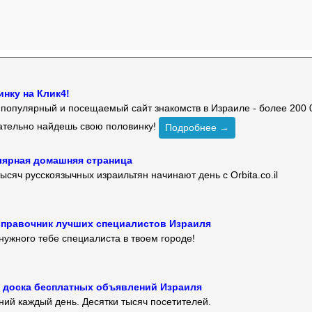
нку на Клик4!
й популярный и посещаемый сайт знакомств в Израиле - более 200 
зательно найдешь свою половинку!
Подробнее →
улярная домашняя страница
ысяч русскоязычных израильтян начинают день с Orbita.co.il
 — справочник лучших специалистов Израиля
нужного тебе специалиста в твоем городе!
 — доска бесплатных объявлений Израиля
ий каждый день. Десятки тысяч посетителей.