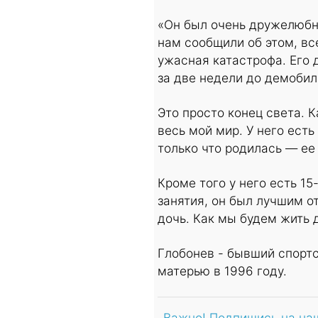
«Он был очень дружелюбн
нам сообщили об этом, все
ужасная катастрофа. Его 
за две недели до демоби
Это просто конец света. 
весь мой мир. У него ест
только что родилась — ее 
Кроме того у него есть 15
занятия, он был лучшим 
дочь. Как мы будем жить 
Глобонев - бывший спортс
матерью в 1996 году.
Важно! Подпишись на на