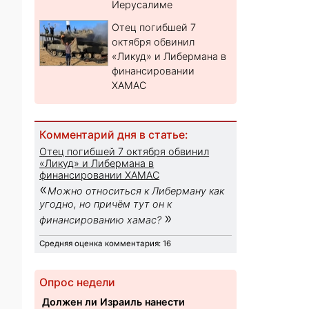
Иерусалиме
Отец погибшей 7
октября обвинил
«Ликуд» и Либермана в
финансировании
ХАМАС
Комментарий дня в статье:
Отец погибшей 7 октября обвинил
«Ликуд» и Либермана в
финансировании ХАМАС
«
Можно относиться к Либерману как
угодно, но причём тут он к
»
финансированию хамас?
Средняя оценка комментария: 16
Опрос недели
Должен ли Израиль нанести