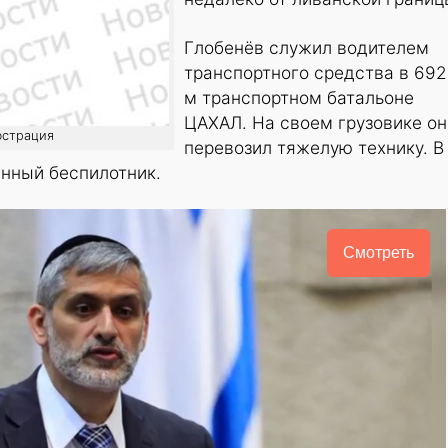
Глобенёв служил водителем
транспортного средства в 692
м транспортном батальоне
ЦАХАЛ. На своем грузовике он
юстрация
перевозил тяжелую технику. В
нный беспилотник.
Смотреть