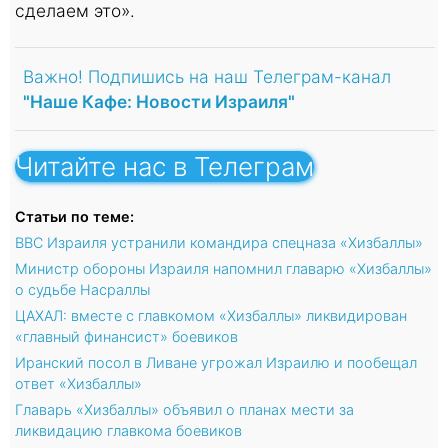
сделаем это».
Важно! Подпишись на наш Телеграм-канал
"Наше Кафе: Новости Израиля"
Читайте нас в Телеграм
Статьи по теме:
ВВС Израиля устранили командира спецназа «Хизбаллы»
Министр обороны Израиля напомнил главарю «Хизбаллы»
о судьбе Насраллы
ЦАХАЛ: вместе с главкомом «Хизбаллы» ликвидирован
«главный финансист» боевиков
Иранский посол в Ливане угрожал Израилю и пообещал
ответ «Хизбаллы»
Главарь «Хизбаллы» объявил о планах мести за
ликвидацию главкома боевиков