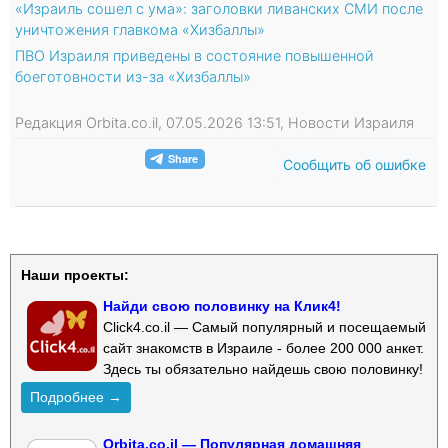
«Израиль сошел с ума»: заголовки ливанских СМИ после
уничтожения главкома «Хизбаллы»
ПВО Израиля приведены в состояние повышенной
боеготовности из-за «Хизбаллы»
Редакция Orbita.co.il, 07.05.2026 13:51, Новости Израиля
Сообщить об ошибке
Наши проекты:
Найди свою половинку на Клик4!
Click4.co.il — Самый популярный и посещаемый
сайт знакомств в Израиле - более 200 000 анкет.
Здесь ты обязательно найдешь свою половинку!
Подробнее →
Orbita.co.il — Популярная домашняя