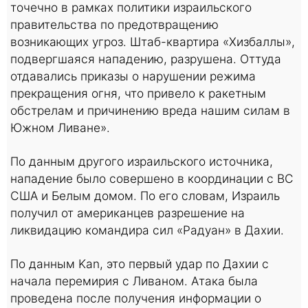
точечно в рамках политики израильского
правительства по предотвращению
возникающих угроз. Штаб-квартира «Хизбаллы»,
подвергшаяся нападению, разрушена. Оттуда
отдавались приказы о нарушении режима
прекращения огня, что привело к ракетным
обстрелам и причинению вреда нашим силам в
Южном Ливане».
По данным другого израильского источника,
нападение было совершено в координации с ВС
США и Белым домом. По его словам, Израиль
получил от американцев разрешение на
ликвидацию командира сил «Радуан» в Дахии.
По данным Kan, это первый удар по Дахии с
начала перемирия с Ливаном. Атака была
проведена после получения информации о