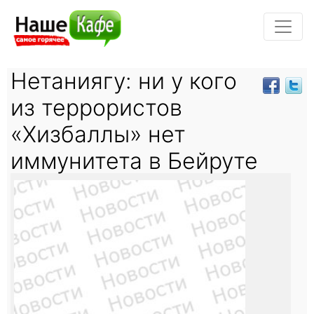
Нетаниягу: ни у кого
из террористов
«Хизбаллы» нет
иммунитета в Бейруте