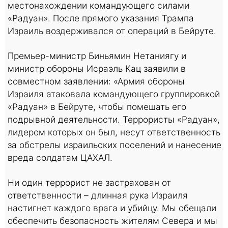
местонахождении командующего силами
«Радуан». После прямого указания Трампа
Израиль воздерживался от операций в Бейруте.
Премьер-министр Биньямин Нетаниягу и
министр обороны Исраэль Кац заявили в
совместном заявлении: «Армия обороны
Израиля атаковала командующего группировкой
«Радуан» в Бейруте, чтобы помешать его
подрывной деятельности. Террористы «Радуан»,
лидером которых он был, несут ответственность
за обстрелы израильских поселений и нанесение
вреда солдатам ЦАХАЛ.
Ни один террорист не застрахован от
ответственности – длинная рука Израиля
настигнет каждого врага и убийцу. Мы обещали
обеспечить безопасность жителям Севера и мы