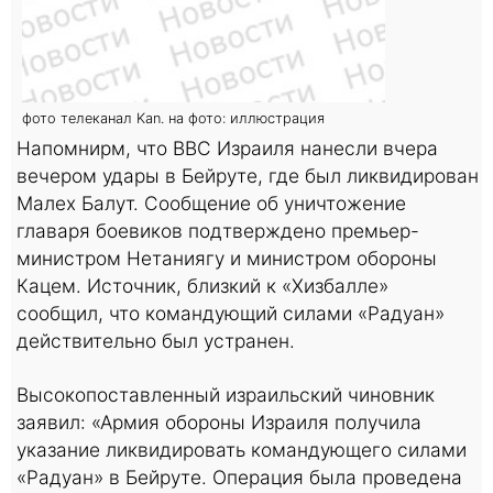
фото телеканал Kan. на фото: иллюстрация
Напомнирм, что ВВС Израиля нанесли вчера
вечером удары в Бейруте, где был ликвидирован
Малех Балут. Сообщение об уничтожение
главаря боевиков подтверждено премьер-
министром Нетаниягу и министром обороны
Кацем. Источник, близкий к «Хизбалле»
сообщил, что командующий силами «Радуан»
действительно был устранен.
Высокопоставленный израильский чиновник
заявил: «Армия обороны Израиля получила
указание ликвидировать командующего силами
«Радуан» в Бейруте. Операция была проведена