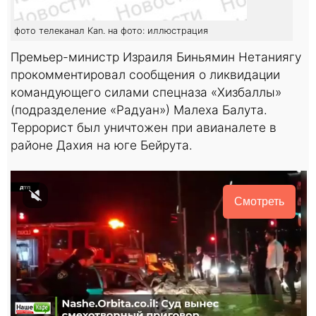
фото телеканал Kan. на фото: иллюстрация
Премьер-министр Израиля Биньямин Нетаниягу
прокомментировал сообщения о ликвидации
командующего силами спецназа «Хизбаллы»
(подразделение «Радуан») Малеха Балута.
Террорист был уничтожен при авианалете в
районе Дахия на юге Бейрута.
Смотреть