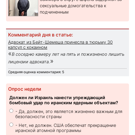
сексуальные домогательства к
подчиненным
Комментарий дня в статье:
Адвокат из Бейт-Шемеша принесла в тюрьму 30
капсул с кокаином
«
В соседню камеру лет на пять и пожизненоо лишить
»
лицензии адвоката.
Средняя оценка комментария: 5
Опрос недели
Должен ли Израиль нанести упреждающий
бомбовый удар по иранским ядерным объектам?
- Да, должен, это является жизненно важным для
безопасности страны
- Нет, не должен. США обеспечат прекращение
иранской атомной программы