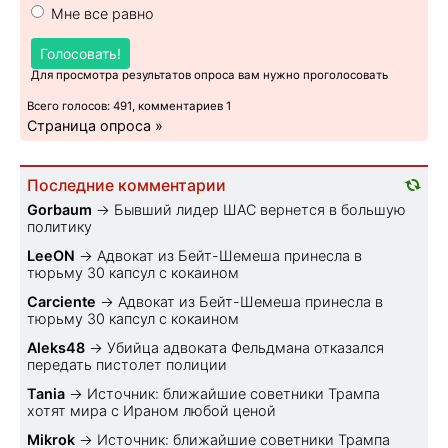
Мне все равно
Голосовать!
Для просмотра результатов опроса вам нужно проголосовать
Всего голосов: 491, комментариев 1
Страница опроса »
Последние комментарии
Gorbaum
→
Бывший лидер ШАС вернется в большую
политику
LeeON
→
Адвокат из Бейт-Шемеша принесла в
тюрьму 30 капсул с кокаином
Carciente
→
Адвокат из Бейт-Шемеша принесла в
тюрьму 30 капсул с кокаином
Aleks48
→
Убийца адвоката Фельдмана отказался
передать пистолет полиции
Tania
→
Источник: ближайшие советники Трампа
хотят мира с Ираном любой ценой
Mikrok
→
Источник: ближайшие советники Трампа