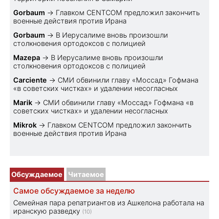
Gorbaum
→
Главком CENTCOM предложил закончить
военные действия против Ирана
Gorbaum
→
В Иерусалиме вновь произошли
столкновения ортодоксов с полицией
Mazepa
→
В Иерусалиме вновь произошли
столкновения ортодоксов с полицией
Carciente
→
СМИ обвинили главу «Моссад» Гофмана
«в советских чистках» и удалении несогласных
Marik
→
СМИ обвинили главу «Моссад» Гофмана «в
советских чистках» и удалении несогласных
Mikrok
→
Главком CENTCOM предложил закончить
военные действия против Ирана
Обсуждаемое
Читаемое
Самое обсуждаемое за неделю
Семейная пара репатриантов из Ашкелона работала на
иранскую разведку
(10)