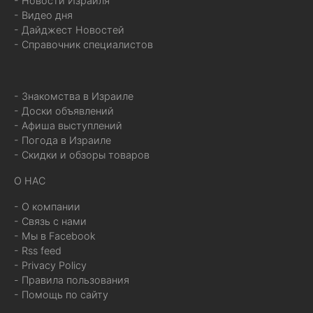
- Новости Израиля
- Видео дня
- Дайджест Новостей
- Справочник специалистов
- Знакомства в Израиле
- Доски объявлений
- Афиша выступлений
- Погода в Израиле
- Скидки и обзоры товаров
О НАС
- О компании
- Связь с нами
- Мы в Facebook
- Rss feed
- Privacy Policy
- Правила пользования
- Помощь по сайту