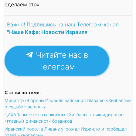
сделаем это».
Важно! Подпишись на наш Телеграм-канал
"Наше Кафе: Новости Израиля"
Читайте нас в
Телеграм
Статьи по теме:
Министр обороны Израиля напомнил главарю «Хизбаллы»
о судьбе Насраллы
ЦАХАЛ: вместе с главкомом «Хизбаллы» ликвидирован
«главный финансист» боевиков
Иранский посол в Ливане угрожал Израилю и пообещал
ответ «Хизбаллы»