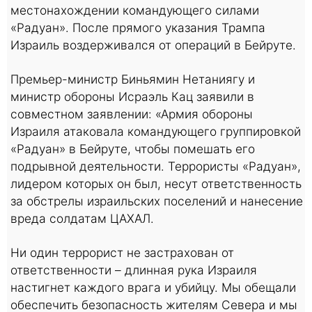
местонахождении командующего силами
«Радуан». После прямого указания Трампа
Израиль воздерживался от операций в Бейруте.
Премьер-министр Биньямин Нетаниягу и
министр обороны Исраэль Кац заявили в
совместном заявлении: «Армия обороны
Израиля атаковала командующего группировкой
«Радуан» в Бейруте, чтобы помешать его
подрывной деятельности. Террористы «Радуан»,
лидером которых он был, несут ответственность
за обстрелы израильских поселений и нанесение
вреда солдатам ЦАХАЛ.
Ни один террорист не застрахован от
ответственности – длинная рука Израиля
настигнет каждого врага и убийцу. Мы обещали
обеспечить безопасность жителям Севера и мы