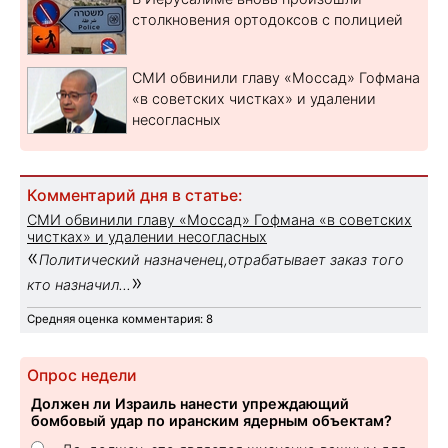
столкновения ортодоксов с полицией
СМИ обвинили главу «Моссад» Гофмана
«в советских чистках» и удалении
несогласных
Комментарий дня в статье:
СМИ обвинили главу «Моссад» Гофмана «в советских
чистках» и удалении несогласных
«
Политический назначенец,отрабатывает заказ того
»
кто назначил...
Средняя оценка комментария: 8
Опрос недели
Должен ли Израиль нанести упреждающий
бомбовый удар по иранским ядерным объектам?