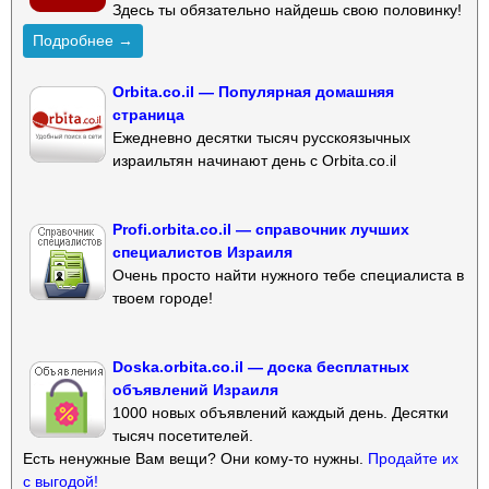
Здесь ты обязательно найдешь свою половинку!
Подробнее →
Orbita.co.il — Популярная домашняя
страница
Ежедневно десятки тысяч русскоязычных
израильтян начинают день с Orbita.co.il
Profi.orbita.co.il — справочник лучших
специалистов Израиля
Очень просто найти нужного тебе специалиста в
твоем городе!
Doska.orbita.co.il — доска бесплатных
объявлений Израиля
1000 новых объявлений каждый день. Десятки
тысяч посетителей.
Есть ненужные Вам вещи? Они кому-то нужны.
Продайте их
с выгодой!