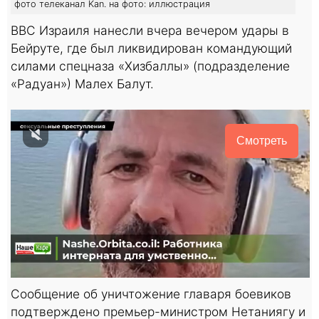
фото телеканал Kan. на фото: иллюстрация
ВВС Израиля нанесли вчера вечером удары в
Бейруте, где был ликвидирован командующий
силами спецназа «Хизбаллы» (подразделение
«Радуан») Малех Балут.
Смотреть
Сообщение об уничтожение главаря боевиков
подтверждено премьер-министром Нетаниягу и