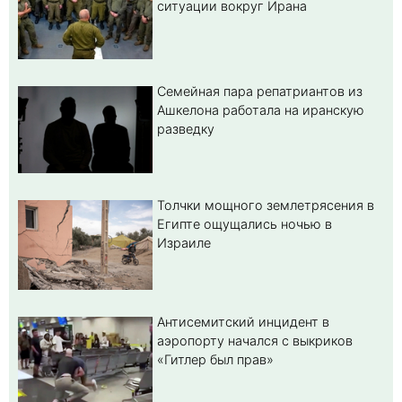
ситуации вокруг Ирана
Семейная пара репатриантов из
Ашкелона работала на иранскую
разведку
Толчки мощного землетрясения в
Египте ощущались ночью в
Израиле
Антисемитский инцидент в
аэропорту начался с выкриков
«Гитлер был прав»