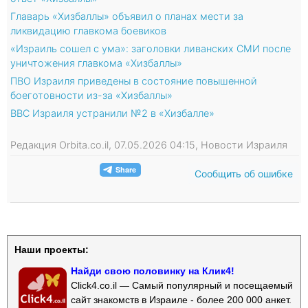
Главарь «Хизбаллы» объявил о планах мести за
ликвидацию главкома боевиков
«Израиль сошел с ума»: заголовки ливанских СМИ после
уничтожения главкома «Хизбаллы»
ПВО Израиля приведены в состояние повышенной
боеготовности из-за «Хизбаллы»
ВВС Израиля устранили №2 в «Хизбалле»
Редакция Orbita.co.il, 07.05.2026 04:15, Новости Израиля
Сообщить об ошибке
Наши проекты:
Найди свою половинку на Клик4!
Click4.co.il — Самый популярный и посещаемый
сайт знакомств в Израиле - более 200 000 анкет.