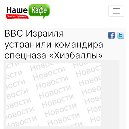
ВВС Израиля
устранили командира
спецназа «Хизбаллы»