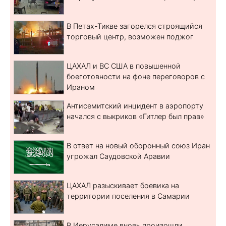
В Петах-Тикве загорелся строящийся
торговый центр, возможен поджог
ЦАХАЛ и ВС США в повышенной
боеготовности на фоне переговоров с
Ираном
Антисемитский инцидент в аэропорту
начался с выкриков «Гитлер был прав»
В ответ на новый оборонный союз Иран
угрожал Саудовской Аравии
ЦАХАЛ разыскивает боевика на
территории поселения в Самарии
В Иерусалиме вновь произошли