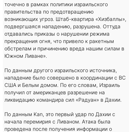
точечно в рамках политики израильского
правительства по предотвращению
возникающих угроз. Штаб-квартира «Хизбаллы»,
подвергшаяся нападению, разрушена. Оттуда
отдавались приказы о нарушении режима
прекращения огня, что привело к ракетным
обстрелам и причинению вреда нашим силам в
Южном Ливане».
По данным другого израильского источника,
нападение было совершено в координации с ВС
США и Белым домом. По его словам, Израиль
получил от американцев разрешение на
ликвидацию командира сил «Радуан» в Дахии.
По данным Kan, это первый удар по Дахии с
начала перемирия с Ливаном. Атака была
проведена после получения информации о