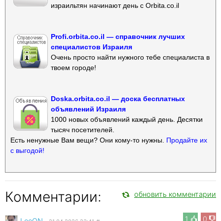
израильтян начинают день с Orbita.co.il
Profi.orbita.co.il — справочник лучших
специалистов Израиля
Очень просто найти нужного тебе специалиста в
твоем городе!
Doska.orbita.co.il — доска бесплатных
объявлений Израиля
1000 новых объявлений каждый день. Десятки
тысяч посетителей.
Есть ненужные Вам вещи? Они кому-то нужны.
Продайте их
с выгодой!
Комментарии:
обновить комментарии
1
0
LeeON