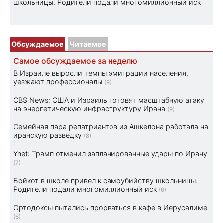
школьницы. Родители подали многомиллионный иск
Обсуждаемое
Читаемое
Самое обсуждаемое за неделю
В Израиле выросли темпы эмиграции населения,
уезжают профессионалы
(9)
CBS News: США и Израиль готовят масштабную атаку
на энергетическую инфраструктуру Ирана
(9)
Семейная пара репатриантов из Ашкелона работала на
иранскую разведку
(8)
Ynet: Трамп отменил запланированные удары по Ирану
(7)
Бойкот в школе привел к самоубийству школьницы.
Родители подали многомиллионный иск
(6)
Ортодоксы пытались прорваться в кафе в Иерусалиме
(6)