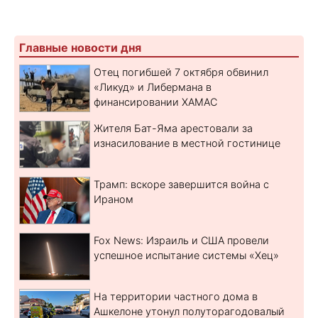
Главные новости дня
Отец погибшей 7 октября обвинил
«Ликуд» и Либермана в
финансировании ХАМАС
Жителя Бат-Яма арестовали за
изнасилование в местной гостинице
Трамп: вскоре завершится война с
Ираном
Fox News: Израиль и США провели
успешное испытание системы «Хец»
На территории частного дома в
Ашкелоне утонул полуторагодовалый