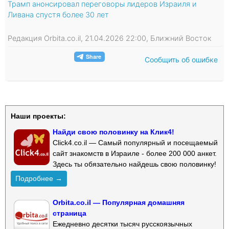
Трамп анонсировал переговоры лидеров Израиля и
Ливана спустя более 30 лет
Редакция Orbita.co.il, 21.04.2026 22:00, Ближний Восток
Сообщить об ошибке
Наши проекты:
Найди свою половинку на Клик4!
Click4.co.il — Самый популярный и посещаемый
сайт знакомств в Израиле - более 200 000 анкет.
Здесь ты обязательно найдешь свою половинку!
Подробнее →
Orbita.co.il — Популярная домашняя
страница
Ежедневно десятки тысяч русскоязычных