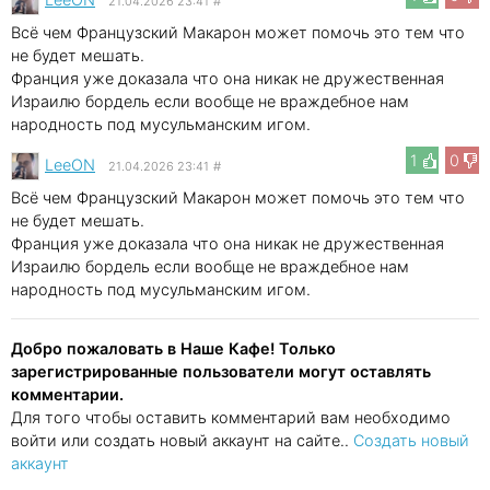
21.04.2026 23:41
#
Всё чем Французский Макарон может помочь это тем что
не будет мешать.
Франция уже доказала что она никак не дружественная
Израилю бордель если вообще не враждебное нам
народность под мусульманским игом.
1
0
LeeON
21.04.2026 23:41
#
Всё чем Французский Макарон может помочь это тем что
не будет мешать.
Франция уже доказала что она никак не дружественная
Израилю бордель если вообще не враждебное нам
народность под мусульманским игом.
Добро пожаловать в Наше Кафе! Только
зарегистрированные пользователи могут оставлять
комментарии.
Для того чтобы оставить комментарий вам необходимо
войти или создать новый аккаунт на сайте..
Создать новый
аккаунт