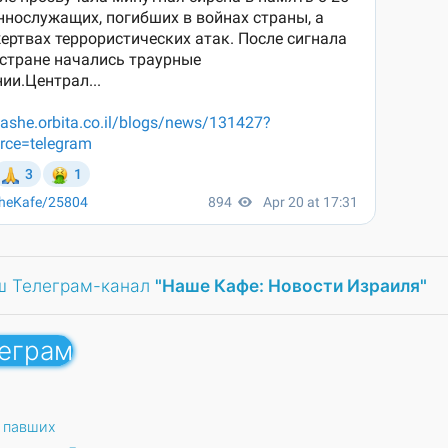
ш Телеграм-канал
"Наше Кафе: Новости Израиля"
леграм
 павших