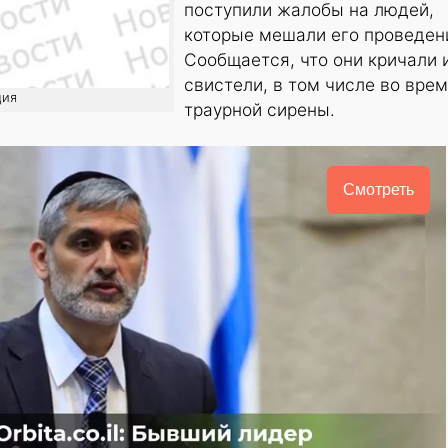
поступили жалобы на людей,
которые мешали его проведен
Сообщается, что они кричали 
свистели, в том числе во вре
ция
траурной сирены.
Смотреть