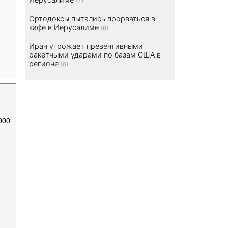
(7)
Ортодоксы пытались прорваться в
кафе в Иерусалиме
(6)
Иран угрожает превентивными
ракетными ударами по базам США в
регионе
(6)
000