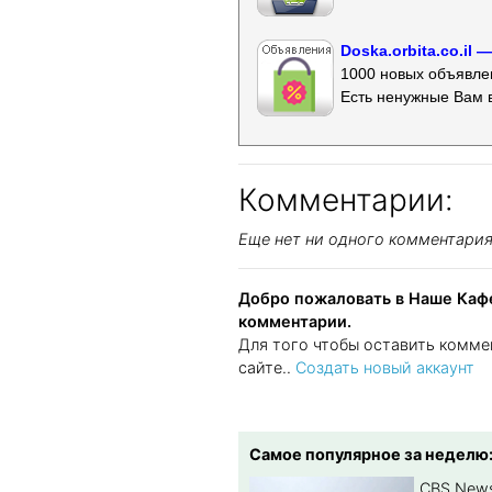
Doska.orbita.co.il
1000 новых объявлен
Есть ненужные Вам 
Комментарии:
Еще нет ни одного комментари
Добро пожаловать в Наше Кафе
комментарии.
Для того чтобы оставить комме
сайте..
Создать новый аккаунт
Самое популярное за неделю
CBS New