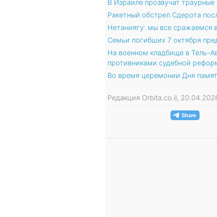
В Израиле прозвучат траурные
Ракетный обстрел Сдерота посл
Нетаниягу: мы все сражаемся 
Семьи погибших 7 октября пре
На военном кладбище в Тель-А
противниками судебной рефор
Во время церемонии Дня памят
Редакция Orbita.co.il, 20.04.20