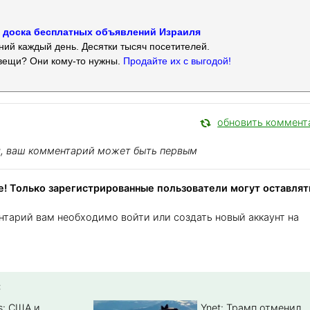
 — доска бесплатных объявлений Израиля
ий каждый день. Десятки тысяч посетителей.
вещи? Они кому-то нужны.
Продайте их с выгодой!
обновить коммент
я, ваш комментарий может быть первым
! Только зарегистрированные пользователи могут оставлят
нтарий вам необходимо войти или создать новый аккаунт на
:
s: США и
Ynet: Трамп отменил