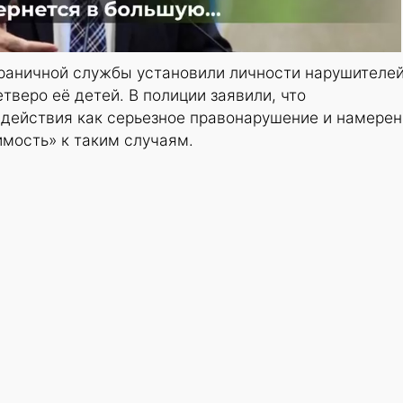
граничной службы установили личности нарушителей
тверо её детей. В полиции заявили, что
действия как серьезное правонарушение и намере
мость» к таким случаям.