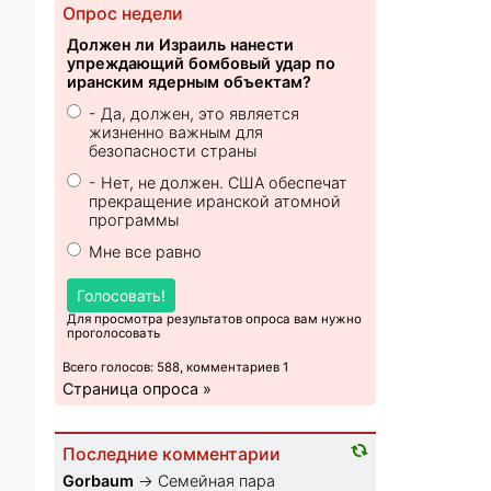
Опрос недели
Должен ли Израиль нанести
упреждающий бомбовый удар по
иранским ядерным объектам?
- Да, должен, это является
жизненно важным для
безопасности страны
- Нет, не должен. США обеспечат
прекращение иранской атомной
программы
Мне все равно
Голосовать!
Для просмотра результатов опроса вам нужно
проголосовать
Всего голосов: 588, комментариев 1
Страница опроса »
Последние комментарии
Gorbaum
→
Семейная пара