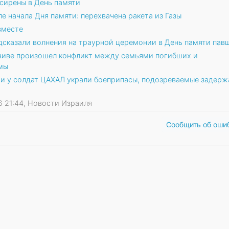
 сирены в День памяти
е начала Дня памяти: перехвачена ракета из Газы
вместе
дсказали волнения на траурной церемонии в День памяти пав
виве произошел конфликт между семьями погибших и
мы
и у солдат ЦАХАЛ украли боеприпасы, подозреваемые задерж
26 21:44, Новости Израиля
Сообщить об оши