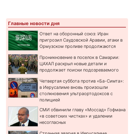
Главные новости дня
Ответ на оборонный союз: Иран
пригрозил Саудовской Аравии, атаки в
Ормузском проливе продолжаются
Проникновение в поселок в Самарии:
ЦАХАЛ раскрыл новые детали и
продолжает поиски подозреваемого
Четвертая суббота против «Ба-Симта»:
в Иерусалиме вновь произошли
столкновения ультраортодоксов с
полицией
СМИ обвинили главу «Моссад» Гофмана
«в советских чистках» и удалении
несогласных
Странная авария в Иерусалиме