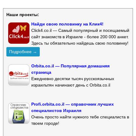
Наши проекты:
Найди свою половинку на Клик4!
Click4.co.il — Самый популярный и посещаемый
сайт знакомств в Израиле - более 200 000 анкет.
Здесь ты обязательно найдешь свою половинку!
Подробнее →
Orbita.co.il — Популярная домашняя
страница
Ежедневно десятки тысяч русскоязычных
израильтян начинают день с Orbita.co.il
Profi.orbita.co.il — справочник лучших
специалистов Израиля
Очень просто найти нужного тебе специалиста в
твоем городе!