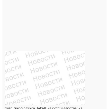
фото пресс-служба ЦАХАЛ. на фото: иллюстрация