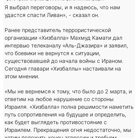
Я выбрал переговоры, и я надеюсь, что нам
удастся спасти Ливан», - сказал он.
Ранее представитель террористической
организации «Хизбалла» Махмуд Камати дал
интервью телеканалу «Аль-Джазира» и заявил,
что боевики не вернутся к ситуации,
существовавшей до начала войны с Ираном.
Сегодня главари «Хизбаллы» настаивали на
этом мнении.
«Мы не вернемся к тому, что было до 2 марта, и
ответим на любое нарушение со стороны
Израиля. «Хизбалла» полна решимости наметить
путь сопротивления на будущее и определить,
как будет выглядеть противостояние с
Израилем. Прекращения огня недостаточно, мы
хотим положить конец агрессии и требуем