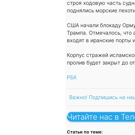
строя ходовую часть судн
поднялись морские пехот
США начали блокаду Ормуз
Трампа. Отмечалось, что 
входят в иранские порты и
Корпус стражей исламско
пролив будет закрыт до 
РБК
Важно! Подпишись на на
Читайте нас в Те
Статьи по теме: