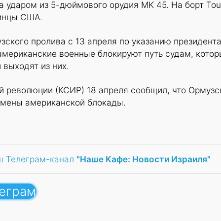
а ударом из 5-дюймового орудия MK 45. На борт To
инцы США.
ского пролива с 13 апреля по указанию президент
американские военные блокируют путь судам, кото
 выходят из них.
й революции (КСИР) 18 апреля сообщил, что Ормузс
отмены американской блокады.
ш Телеграм-канал
"Наше Кафе: Новости Израиля"
леграм