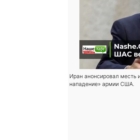
Иран анонсировал месть и
нападение» армии США.