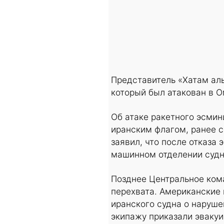
Представитель «Хатам аль
который был атакован в О
Об атаке ракетного эсмин
иранским флагом, ранее 
заявил, что после отказа
машинном отделении судн
Позднее Центральное ком
перехвата. Американские
иранского судна о наруше
экипажу приказали эвакуи