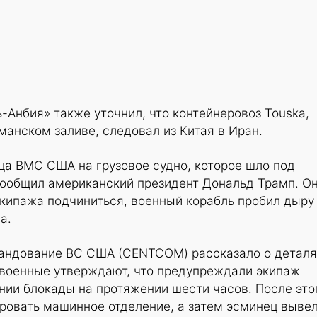
-Анбия» также уточнил, что контейнеровоз Touska,
манском заливе, следовал из Китая в Иран.
ца ВМС США на грузовое судно, которое шло под
сообщил американский президент Дональд Трамп. О
 экипажа подчиниться, военный корабль пробил дыру
а.
андование ВС США (CENTCOM) рассказало о деталя
 военные утверждают, что предупреждали экипаж
нии блокады на протяжении шести часов. После это
ровать машинное отделение, а затем эсминец вывел