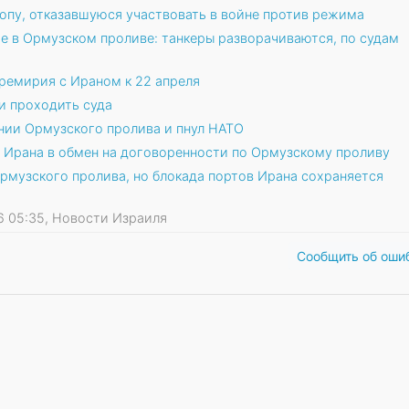
опу, отказавшуюся участвовать в войне против режима
е в Ормузском проливе: танкеры разворачиваются, по судам
ремирия с Ираном к 22 апреля
и проходить суда
нии Ормузского пролива и пнул НАТО
 Ирана в обмен на договоренности по Ормузскому проливу
рмузского пролива, но блокада портов Ирана сохраняется
026 05:35, Новости Израиля
Сообщить об оши