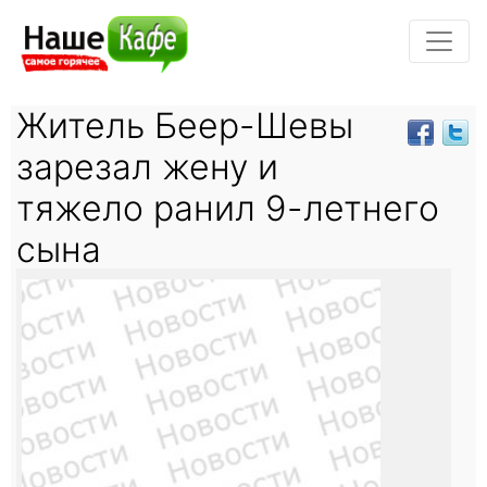
Житель Беер-Шевы
зарезал жену и
тяжело ранил 9-летнего
сына