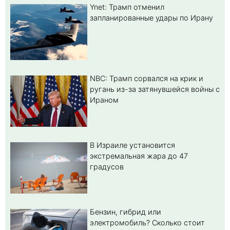
Ynet: Трамп отменил
запланированные удары по Ирану
NBC: Трамп сорвался на крик и
ругань из-за затянувшейся войны с
Ираном
В Израиле установится
экстремальная жара до 47
градусов
Бензин, гибрид или
электромобиль? Cколько стоит