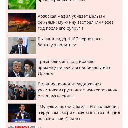
Арабская мафия убивает целыми
семьями: мужчину застрелили через
год после его супруги
Бывший лидер ШАС вернется в
большую политику
Трамп близок к подписанию
промежуточных договорённостей с
Ираном
Полиция проводит задержания
участников группового изнасилования
старшеклассницы
"Мусульманский Обама": На праймериз
в крупном американском штате победил
ненавистник Израиля