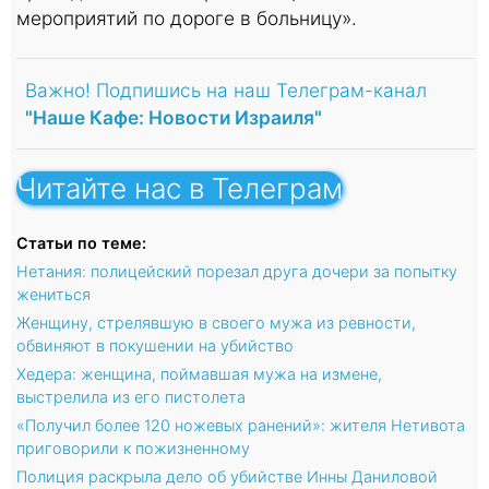
мероприятий по дороге в больницу».
Важно! Подпишись на наш Телеграм-канал
"Наше Кафе: Новости Израиля"
Читайте нас в Телеграм
Статьи по теме:
Нетания: полицейский порезал друга дочери за попытку
жениться
Женщину, стрелявшую в своего мужа из ревности,
обвиняют в покушении на убийство
Хедера: женщина, поймавшая мужа на измене,
выстрелила из его пистолета
«Получил более 120 ножевых ранений»: жителя Нетивота
приговорили к пожизненному
Полиция раскрыла дело об убийстве Инны Даниловой