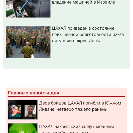
владение машиной в Израиле
ЦАХАЛ приведен в состояние
повышенной боеготовности из-за
ситуации вокруг Ирана
Главные новости дня
Двое бойцов ЦАХАЛ погибли в Южном
Ливане, четверо тяжело ранены
ЦАХАЛ накрыл «Хизбаллу» мощным
артиллерийским огнем