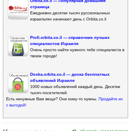
Orbita.co.il — Популярная домашняя
страница
Ежедневно десятки тысяч русскоязычных
израильтян начинают день с Orbita.co.il
Profi.orbita.co.il — справочник лучших
специалистов Израиля
Очень просто найти нужного тебе специалиста в
твоем городе!
Doska.orbita.co.il — доска бесплатных
объявлений Израиля
1000 новых объявлений каждый день. Десятки
тысяч посетителей.
Есть ненужные Вам вещи? Они кому-то нужны.
Продайте их
с выгодой!
обновить комментарии