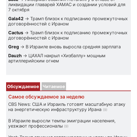
ликвидации главарей ХАМАС и создании условий для
7 октября
Gala42
→
Трамп близок к подписанию промежуточных
договорённостей с Ираном
Cactus
→
Трамп близок к подписанию промежуточных
договорённостей с Ираном
Greg
→
В Израиле вновь выросла средняя зарплата
Dauzh
→
ЦАХАЛ накрыл «Хизбаллу» мощным
артиллерийским огнем
Обсуждаемое
Читаемое
Самое обсуждаемое за неделю
CBS News: США и Израиль готовят масштабную атаку
на энергетическую инфраструктуру Ирана
(9)
В Израиле выросли темпы эмиграции населения,
уезжают профессионалы
(9)