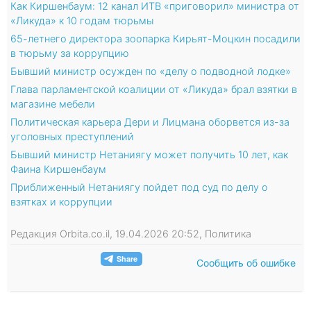
Как Киршенбаум: 12 канал ИТВ «приговорил» министра от
«Ликуда» к 10 годам тюрьмы
65-летнего директора зоопарка Кирьят-Моцкин посадили
в тюрьму за коррупцию
Бывший министр осужден по «делу о подводной лодке»
Глава парламентской коалиции от «Ликуда» брал взятки в
магазине мебели
Политическая карьера Дери и Лицмана оборвется из-за
уголовных преступлений
Бывший министр Нетаниягу может получить 10 лет, как
Фаина Киршенбаум
Приближенный Нетаниягу пойдет под суд по делу о
взятках и коррупции
Редакция Orbita.co.il, 19.04.2026 20:52, Политика
Сообщить об ошибке