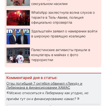
сексуальном насилии
WhatsApp захлестнула волна слухов о
теракте в Тель-Авиве, полиция
официально опровергла
Эдельштейн заявил о намерении войти
в широкую правящую коалицию
Палестинские активисты пришли в
концлагерь в майках с фото
террористки
Комментарий дня в статье:
Отец погибшей 7 октября обвинил «Ликуд» и
Либермана в финансировании ХАМАС
«
Можно относиться к Либерману как угодно, но
»
причём тут он к финансированию хамас?