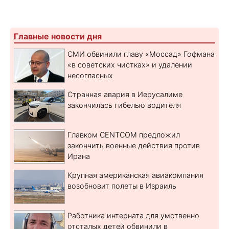
Главные новости дня
СМИ обвинили главу «Моссад» Гофмана
«в советских чистках» и удалении
несогласных
Странная авария в Иерусалиме
закончилась гибелью водителя
Главком CENTCOM предложил
закончить военные действия против
Ирана
Крупная американская авиакомпания
возобновит полеты в Израиль
Работника интерната для умственно
отсталых детей обвинили в