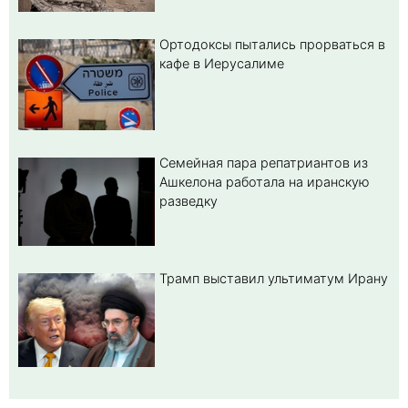
Ортодоксы пытались прорваться в
кафе в Иерусалиме
Семейная пара репатриантов из
Ашкелона работала на иранскую
разведку
Трамп выставил ультиматум Ирану