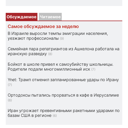
Обсуждаемое
Читаемое
Самое обсуждаемое за неделю
В Израиле выросли темпы эмиграции населения,
уезжают профессионалы
(9)
Семейная пара репатриантов из Ашкелона работала на
иранскую разведку
(8)
Бойкот в школе привел к самоубийству школьницы.
Родители подали многомиллионный иск
(7)
Ynet: Трамп отменил запланированные удары по Ирану
(7)
Ортодоксы пытались прорваться в кафе в Иерусалиме
(6)
Иран угрожает превентивными ракетными ударами по
базам США в регионе
(6)