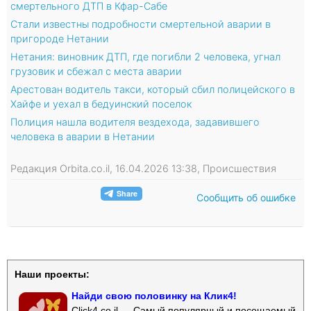
смертельного ДТП в Кфар-Сабе
Стали известны подробности смертельной аварии в
пригороде Нетании
Нетания: виновник ДТП, где погибли 2 человека, угнал
грузовик и сбежал с места аварии
Арестован водитель такси, который сбил полицейского в
Хайфе и уехал в бедуинский поселок
Полиция нашла водителя вездехода, задавившего
человека в аварии в Нетании
Редакция Orbita.co.il, 16.04.2026 13:38, Происшествия
Сообщить об ошибке
Наши проекты:
Найди свою половинку на Клик4!
Click4.co.il — Самый популярный и посещаемый