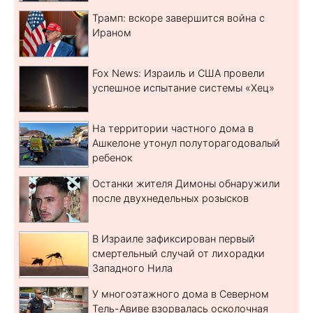
Трамп: вскоре завершится война с
Ираном
Fox News: Израиль и США провели
успешное испытание системы «Хец»
На территории частного дома в
Ашкелоне утонул полуторагодовалый
ребенок
Останки жителя Димоны обнаружили
после двухнедельных розысков
В Израиле зафиксирован первый
смертельный случай от лихорадки
Западного Нила
У многоэтажного дома в Северном
Тель-Авиве взорвалась осколочная