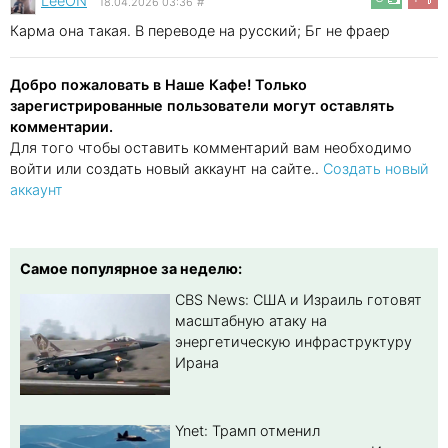
LeeON
18.04.2026 03:36
#
Карма она такая. В переводе на русский; Бг не фраер
Добро пожаловать в Наше Кафе! Только
зарегистрированные пользователи могут оставлять
комментарии.
Для того чтобы оставить комментарий вам необходимо
войти или создать новый аккаунт на сайте..
Создать новый
аккаунт
Самое популярное за неделю:
CBS News: США и Израиль готовят
масштабную атаку на
энергетическую инфраструктуру
Ирана
Ynet: Трамп отменил