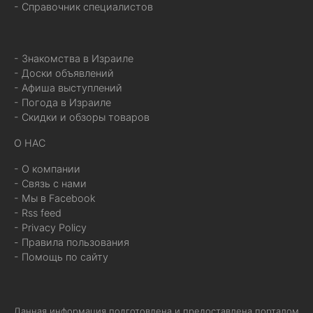
- Справочник специалистов
- Знакомства в Израиле
- Доски объявлений
- Афиша выступлений
- Погода в Израиле
- Скидки и обзоры товаров
О НАС
- О компании
- Связь с нами
- Мы в Facebook
- Rss feed
- Privacy Policy
- Правила пользования
- Помощь по сайту
Данная информация подготовлена и предоставлена порталом