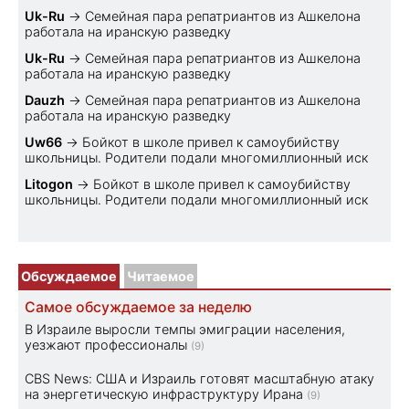
Uk-Ru
→
Семейная пара репатриантов из Ашкелона
работала на иранскую разведку
Uk-Ru
→
Семейная пара репатриантов из Ашкелона
работала на иранскую разведку
Dauzh
→
Семейная пара репатриантов из Ашкелона
работала на иранскую разведку
Uw66
→
Бойкот в школе привел к самоубийству
школьницы. Родители подали многомиллионный иск
Litogon
→
Бойкот в школе привел к самоубийству
школьницы. Родители подали многомиллионный иск
Обсуждаемое
Читаемое
Самое обсуждаемое за неделю
В Израиле выросли темпы эмиграции населения,
уезжают профессионалы
(9)
CBS News: США и Израиль готовят масштабную атаку
на энергетическую инфраструктуру Ирана
(9)