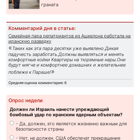
граната
Комментарий дня в статье:
Семейная пара репатриантов из Ашкелона работала на
иранскую разведку
«
Таких как эта пара десятки уже выявлено.Дикая
падучесть заработать.Должны выявляться и менять
комфортные койки Квартиры на тюремные нары.Они
будут мягче и комфортнее домашних и желательнее
»
поближе к Параше!
Средняя оценка комментария: 6
Опрос недели
Должен ли Израиль нанести упреждающий
бомбовый удар по иранским ядерным объектам?
- Да, должен, это является жизненно важным для
безопасности страны
- Нет, не должен. США обеспечат прекращение