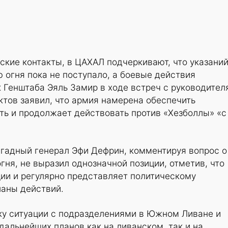
кие контакты, в ЦАХАЛ подчеркивают, что указаний
 огня пока не поступало, а боевые действия
 Генштаба Эяль Замир в ходе встреч с руководител
тов заявил, что армия намерена обеспечить
ть и продолжает действовать против «Хезболлы» «с
гадный генерал Эфи Дефрин, комментируя вопрос о
ня, не выразил однозначной позиции, отметив, что
ии и регулярно представляет политическому
ланы действий.
ку ситуации с подразделениями в Южном Ливане и
альнейших планов как на ливанском, так и на