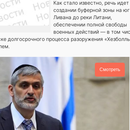
Как стало известно, речь идет
создании буферной зоны на юг
Ливана до реки Литани,
обеспечении полной свободы
военных действий — в том чи
уске долгосрочного процесса разоружения «Хезболл
лем.
Смотреть