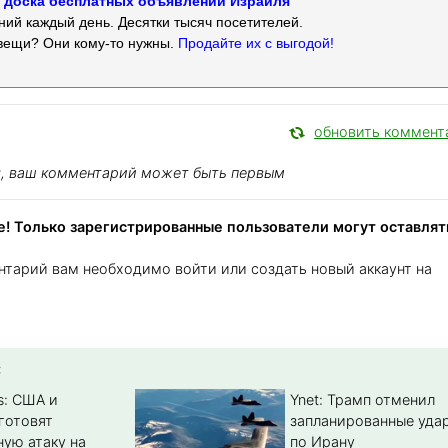
 — доска бесплатных объявлений Израиля
ий каждый день. Десятки тысяч посетителей.
вещи? Они кому-то нужны.
Продайте их с выгодой!
обновить коммент
я, ваш комментарий может быть первым
! Только зарегистрированные пользователи могут оставлят
нтарий вам необходимо войти или создать новый аккаунт на
:
s: США и
Ynet: Трамп отменил
готовят
запланированные уда
ую атаку на
по Ирану