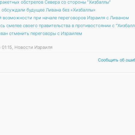
ракетных обстрелов Севера со стороны "Хизбаллы"
х обсуждали будущее Ливана без «Хизбаллы»
й возможности при начале переговоров Израиля с Ливаном
сь смелее своего правительства в противостоянии с "Хизбалл
иван отменить переговоры с Израилем
26 01:15, Новости Израиля
Сообщить об оши