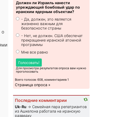
Должен ли Израиль нанести
упреждающий бомбовый удар по
иранским ядерным объектам?
- Да, должен, это является
жизненно важным для
безопасности страны
 о
- Нет, не должен. США обеспечат
прекращение иранской атомной
ями
программы
Мне все равно
Голосовать!
Для просмотра результатов опроса вам нужно
проголосовать
Всего голосов: 608, комментариев 1
Страница опроса »
Последние комментарии
Uk-Ru
→
Семейная пара репатриантов
из Ашкелона работала на иранскую
разведку