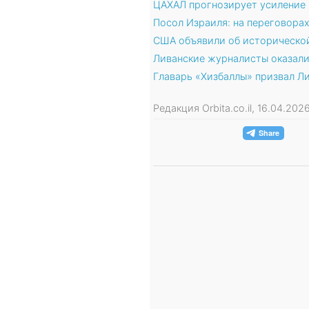
ЦАХАЛ прогнозирует усиление 
Посол Израиля: на переговора
США объявили об историческо
Ливанские журналисты оказали
Главарь «Хизбаллы» призвал Л
Редакция Orbita.co.il, 16.04.20