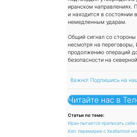
иранском направлениях. П
и находится в состоянии 
немедленным ударам.
Общий сигнал со стороны 
несмотря на переговоры, 
продолжению операций до
безопасности на северной
Важно! Подпишись на на
Читайте нас в Те
Статьи по теме:
Иран пытается приписать себе
Kan: перемирие с Хизбаллой м