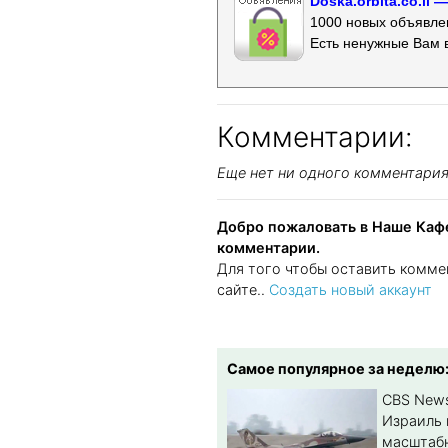
Doska.orbita.co.il
1000 новых объявлен
Есть ненужные Вам 
Комментарии:
Еще нет ни одного комментари
Добро пожаловать в Наше Кафе
комментарии.
Для того чтобы оставить комме
сайте..
Создать новый аккаунт
Самое популярное за неделю
CBS New
Израиль 
масштабн