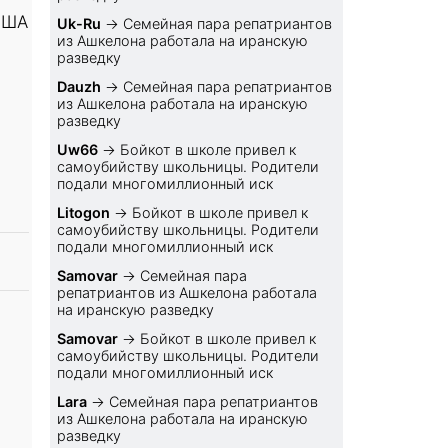
США
Uk-Ru
→
Семейная пара репатриантов
из Ашкелона работала на иранскую
разведку
Dauzh
→
Семейная пара репатриантов
из Ашкелона работала на иранскую
разведку
Uw66
→
Бойкот в школе привел к
самоубийству школьницы. Родители
подали многомиллионный иск
Litogon
→
Бойкот в школе привел к
самоубийству школьницы. Родители
подали многомиллионный иск
Samovar
→
Семейная пара
репатриантов из Ашкелона работала
на иранскую разведку
Samovar
→
Бойкот в школе привел к
самоубийству школьницы. Родители
подали многомиллионный иск
Lara
→
Семейная пара репатриантов
из Ашкелона работала на иранскую
разведку