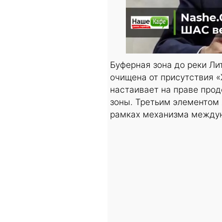
Буферная зона до реки Ли
очищена от присутствия 
настаивает на праве прод
зоны. Третьим элементом
рамках механизма междун