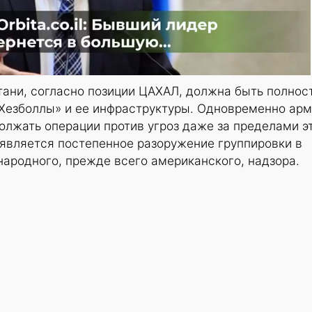
тани, согласно позиции ЦАХАЛ, должна быть полнос
«Хезболлы» и ее инфраструктуры. Одновременно ар
олжать операции против угроз даже за пределами э
 является постепенное разоружение группировки в
ародного, прежде всего американского, надзора.