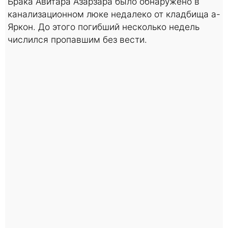
Брака Авитара Азарзара было обнаружено в
канализационном люке недалеко от кладбища а-
Яркон. До этого погибший несколько недель
числился пропавшим без вести.