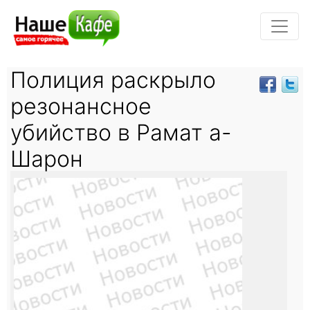
Полиция раскрыло
резонансное
убийство в Рамат а-
Шарон