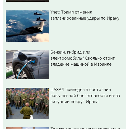
Ynet: Трамп отменил
запланированные удары по Ирану
Бензин, гибрид или
электромобиль? Cколько стоит
владение машиной в Израиле
ЦАХАЛ приведен в состояние
повышенной боеготовности из-за
ситуации вокруг Ирана
Толчки мощного землетрясения в