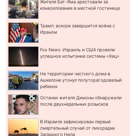
Жителя Бат-Яма арестовали за
изнасилование в местной гостинице
Трамп: вскоре завершится война с
Ираном
Fox News: Израиль и США провели
успешное испытание системы «Хец»
На территории частного дома в
Ашкелоне утонул полуторагодовалый
ребенок
Останки жителя Димоны обнаружили
после двухнедельных розысков
В Израиле зафиксирован первый
смертельный случай от лихорадки
Западного Нила