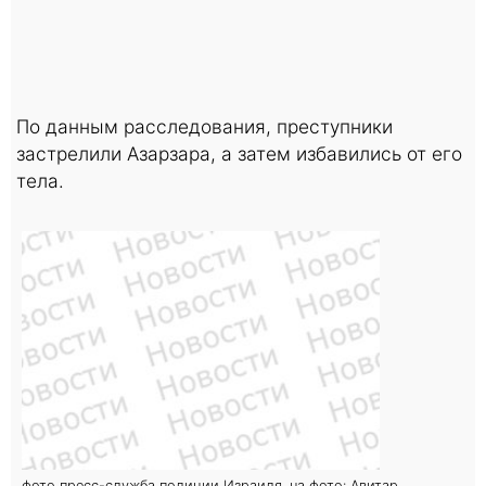
По данным расследования, преступники
застрелили Азарзара, а затем избавились от его
тела.
фото пресс-служба полиции Израиля. на фото: Авитар