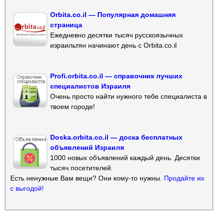
Orbita.co.il — Популярная домашняя
страница
Ежедневно десятки тысяч русскоязычных
израильтян начинают день с Orbita.co.il
Profi.orbita.co.il — справочник лучших
специалистов Израиля
Очень просто найти нужного тебе специалиста в
твоем городе!
Doska.orbita.co.il — доска бесплатных
объявлений Израиля
1000 новых объявлений каждый день. Десятки
тысяч посетителей.
Есть ненужные Вам вещи? Они кому-то нужны.
Продайте их
с выгодой!