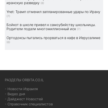
иранскую разведку
(8)
Ynet: Трамп отменил запланированные удары по Ирану
(7)
Бойкот в школе привел к самоубийству школьницы.
Родители подали многомиллионный иск
(7)
Ортодоксы пытались прорваться в кафе в Иерусалиме
(6)
РАЗДЕЛЫ ORBITA.CO.IL
- Новости Израиля
- Видео дня
- Дайджест Новостей
- Справочник специалистов