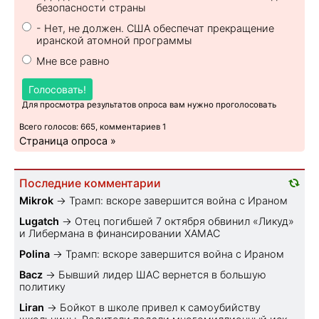
безопасности страны
- Нет, не должен. США обеспечат прекращение
иранской атомной программы
Мне все равно
Голосовать!
Для просмотра результатов опроса вам нужно проголосовать
Всего голосов: 665, комментариев 1
Страница опроса »
Последние комментарии
Mikrok
→
Трамп: вскоре завершится война с Ираном
Lugatch
→
Отец погибшей 7 октября обвинил «Ликуд»
и Либермана в финансировании ХАМАС
Polina
→
Трамп: вскоре завершится война с Ираном
Bacz
→
Бывший лидер ШАС вернется в большую
политику
Liran
→
Бойкот в школе привел к самоубийству