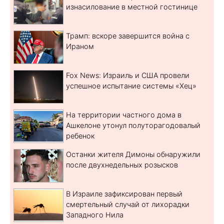
изнасилование в местной гостинице
Трамп: вскоре завершится война с
Ираном
Fox News: Израиль и США провели
успешное испытание системы «Хец»
На территории частного дома в
Ашкелоне утонул полуторагодовалый
ребенок
Останки жителя Димоны обнаружили
после двухнедельных розысков
В Израиле зафиксирован первый
смертельный случай от лихорадки
Западного Нила