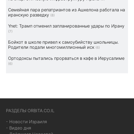
Семейная пара репатриантов из Ашкелона работала на
иранскую разведку
(8)
Ynet: Трамп отменил запланированные удары по Ирану
(7)
Бойкот в школе привел к самоубийству школьницы.
Родители подали многомиллионный иск
(6)
Ортодоксы пытались прорваться в кафе в Иерусалиме
(6)
РАЗДЕЛЫ ORBITA.CO.IL
- Новости Израиля
- Видео дня