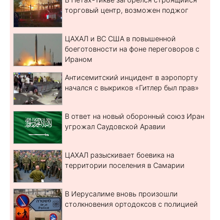
торговый центр, возможен поджог
ЦАХАЛ и ВС США в повышенной
боеготовности на фоне переговоров с
Ираном
Антисемитский инцидент в аэропорту
начался с выкриков «Гитлер был прав»
В ответ на новый оборонный союз Иран
угрожал Саудовской Аравии
ЦАХАЛ разыскивает боевика на
территории поселения в Самарии
В Иерусалиме вновь произошли
столкновения ортодоксов с полицией