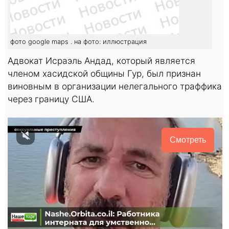
фото google maps . на фото: иллюстрация
Адвокат Исраэль Андад, который является
членом хасидской общины Гур, был признан
виновным в организации нелегального траффика
через границу США.
Смотреть