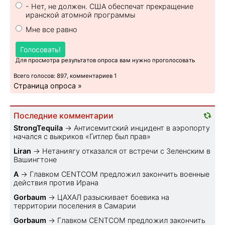
- Нет, не должен. США обеспечат прекращение
иранской атомной программы
Мне все равно
Голосовать!
Для просмотра результатов опроса вам нужно проголосовать
Всего голосов: 897, комментариев 1
Страница опроса »
Последние комментарии
StrongTequila
→
Антисемитский инцидент в аэропорту
начался с выкриков «Гитлер был прав»
Liran
→
Нетаниягу отказался от встречи с Зеленским в
Вашингтоне
A
→
Главком CENTCOM предложил закончить военные
действия против Ирана
Gorbaum
→
ЦАХАЛ разыскивает боевика на
территории поселения в Самарии
Gorbaum
→
Главком CENTCOM предложил закончить