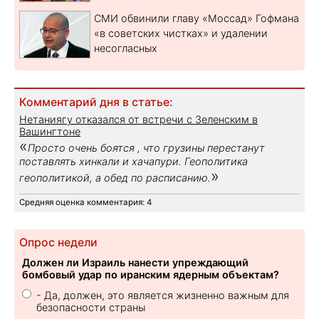
СМИ обвинили главу «Моссад» Гофмана
«в советских чистках» и удалении
несогласных
Комментарий дня в статье:
Нетаниягу отказался от встречи с Зеленским в
Вашингтоне
«
Просто очень боятся , что грузины перестанут
поставлять хинкали и хачапури. Геополитика
»
геополитикой, а обед по расписанию.
Средняя оценка комментария: 4
Опрос недели
Должен ли Израиль нанести упреждающий
бомбовый удар по иранским ядерным объектам?
- Да, должен, это является жизненно важным для
безопасности страны