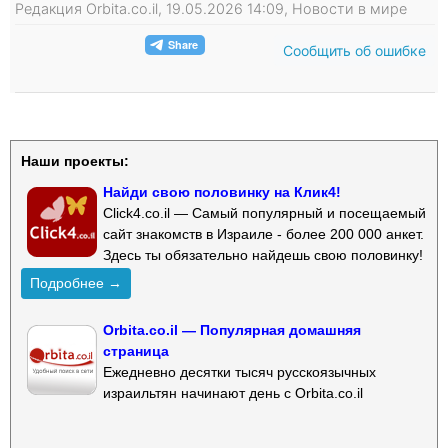
Редакция Orbita.co.il, 19.05.2026 14:09, Новости в мире
Сообщить об ошибке
Наши проекты:
Найди свою половинку на Клик4!
Click4.co.il — Самый популярный и посещаемый
сайт знакомств в Израиле - более 200 000 анкет.
Здесь ты обязательно найдешь свою половинку!
Подробнее →
Orbita.co.il — Популярная домашняя
страница
Ежедневно десятки тысяч русскоязычных
израильтян начинают день с Orbita.co.il