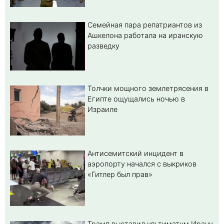
Семейная пара репатриантов из
Ашкелона работала на иранскую
разведку
Толчки мощного землетрясения в
Египте ощущались ночью в
Израиле
Антисемитский инцидент в
аэропорту начался с выкриков
«Гитлер был прав»
Трамп выставил ультиматум Ирану