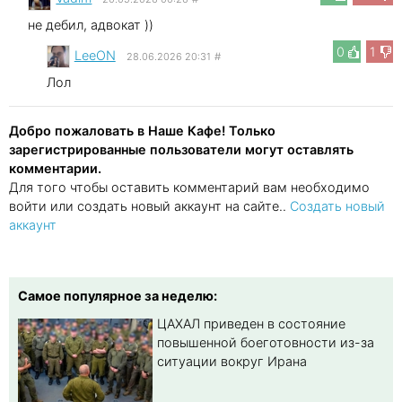
не дебил, адвокат ))
0
1
LeeON
28.06.2026 20:31
#
Лол
Добро пожаловать в Наше Кафе! Только
зарегистрированные пользователи могут оставлять
комментарии.
Для того чтобы оставить комментарий вам необходимо
войти или создать новый аккаунт на сайте..
Создать новый
аккаунт
Самое популярное за неделю:
ЦАХАЛ приведен в состояние
повышенной боеготовности из-за
ситуации вокруг Ирана