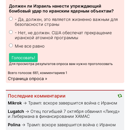
Должен ли Израиль нанести упреждающий
бомбовый удар по иранским ядерным объектам?
- Да, должен, это является жизненно важным для
безопасности страны
- Нет, не должен. США обеспечат прекращение
иранской атомной программы
Мне все равно
Голосовать!
Для просмотра результатов опроса вам нужно проголосовать
Всего голосов: 661, комментариев 1
Страница опроса »
Последние комментарии
Mikrok
→
Трамп: вскоре завершится война с Ираном
Lugatch
→
Отец погибшей 7 октября обвинил «Ликуд»
и Либермана в финансировании ХАМАС
Polina
→
Трамп: вскоре завершится война с Ираном