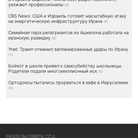
уезжают профессионалы
(9)
CBS News: США и Израиль готовят масштабную атаку
на энергетическую инфраструктуру Ирана
(9)
Семейная пара репатриантов из Ашкелона работала на
иранскую разведку
(8)
Ynet: Трамп отменил запланированные удары по Ирану
(7)
Бойкот в школе привел к самоубийству школьницы.
Родители подали многомиллионный иск
(6)
Ортодоксы пытались прорваться в кафе в Иерусалиме
(6)
РАЗДЕЛЫ ORBITA.CO.IL