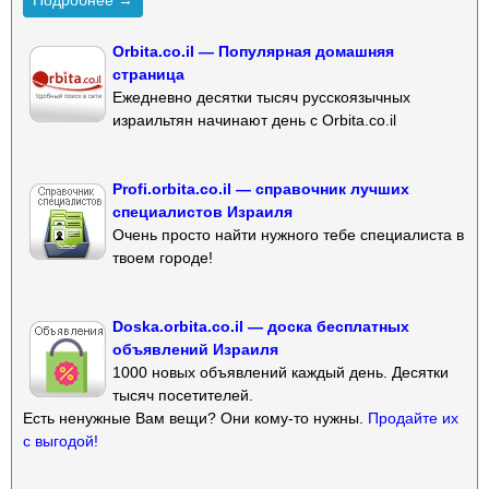
Orbita.co.il — Популярная домашняя
страница
Ежедневно десятки тысяч русскоязычных
израильтян начинают день с Orbita.co.il
Profi.orbita.co.il — справочник лучших
специалистов Израиля
Очень просто найти нужного тебе специалиста в
твоем городе!
Doska.orbita.co.il — доска бесплатных
объявлений Израиля
1000 новых объявлений каждый день. Десятки
тысяч посетителей.
Есть ненужные Вам вещи? Они кому-то нужны.
Продайте их
с выгодой!