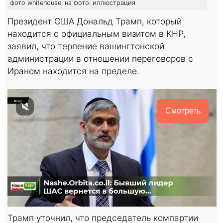
фото whitehouse. на фото: иллюстрация
Президент США Дональд Трамп, который
находится с официальным визитом в КНР,
заявил, что терпение вашингтонской
администрации в отношении переговоров с
Ираном находится на пределе.
Смотреть
Трамп уточнил, что председатель компартии