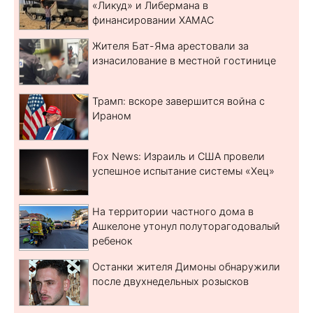
«Ликуд» и Либермана в
финансировании ХАМАС
Жителя Бат-Яма арестовали за
изнасилование в местной гостинице
Трамп: вскоре завершится война с
Ираном
Fox News: Израиль и США провели
успешное испытание системы «Хец»
На территории частного дома в
Ашкелоне утонул полуторагодовалый
ребенок
Останки жителя Димоны обнаружили
после двухнедельных розысков