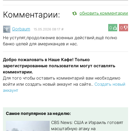
Комментарии:
обновить комментарии
0
0
Gorbaum
15.05.2026 08:17
#
Не уступят,продолжение военных действий,ещё полно
банко целей для американцев и нас.
Добро пожаловать в Наше Кафе! Только
зарегистрированные пользователи могут оставлять
комментарии.
Для того чтобы оставить комментарий вам необходимо
войти или создать новый аккаунт на сайте..
Создать новый
аккаунт
Самое популярное за неделю:
CBS News: США и Израиль готовят
масштабную атаку на