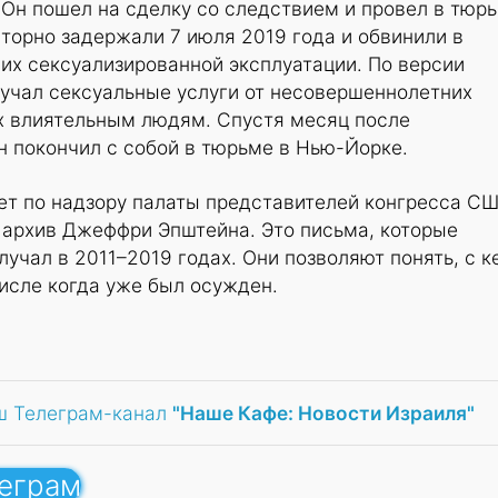
 Он пошел на сделку со следствием и провел в тюр
вторно задержали 7 июля 2019 года и обвинили в
их сексуализированной эксплуатации. По версии
лучал сексуальные услуги от несовершеннолетних
х влиятельным людям. Спустя месяц после
он покончил с собой в тюрьме в Нью-Йорке.
ет по надзору палаты представителей конгресса С
 архив Джеффри Эпштейна. Это письма, которые
лучал в 2011–2019 годах. Они позволяют понять, с к
исле когда уже был осужден.
ш Телеграм-канал
"Наше Кафе: Новости Израиля"
леграм