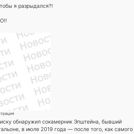
Чтобы я разрыдался?!
О!!
страция
аписку обнаружил сокамерник Эпштейна, бывший
альоне, в июле 2019 года — после того, как самого