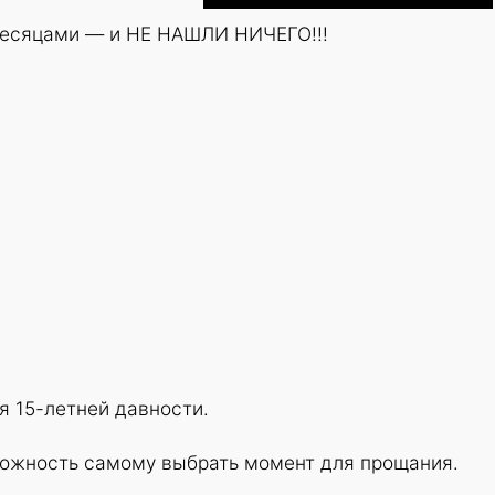
месяцами — и НЕ НАШЛИ НИЧЕГО!!!
я 15-летней давности.
можность самому выбрать момент для прощания.