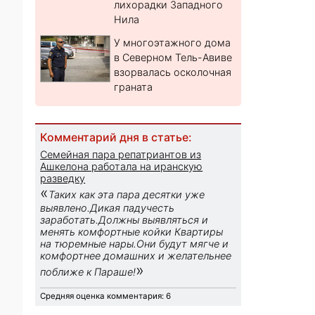
лихорадки Западного
Нила
У многоэтажного дома
в Северном Тель-Авиве
взорвалась осколочная
граната
Комментарий дня в статье:
Семейная пара репатриантов из
Ашкелона работала на иранскую
разведку
«
Таких как эта пара десятки уже
выявлено.Дикая падучесть
заработать.Должны выявляться и
менять комфортные койки Квартиры
на тюремные нары.Они будут мягче и
комфортнее домашних и желательнее
»
поближе к Параше!
Средняя оценка комментария: 6