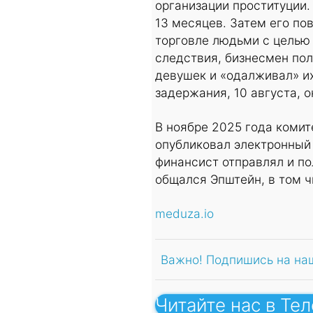
организации проституции.
13 месяцев. Затем его по
торговле людьми с целью 
следствия, бизнесмен по
девушек и «одалживал» и
задержания, 10 августа, 
В ноябре 2025 года комит
опубликовал электронный
финансист отправлял и по
общался Эпштейн, в том ч
meduza.io
Важно! Подпишись на на
Читайте нас в Те