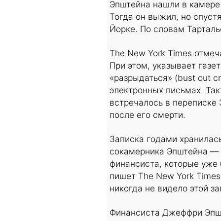
Эпштейна нашли в камере 
Тогда он выжил, но спус
Йорке. По словам Тартальо
The New York Times отмеч
При этом, указывает газе
«разрыдаться» (bust out c
электронных письмах. Так
встречалось в переписке 
после его смерти.
Записка годами хранилась
сокамерника Эпштейна — 
финансиста, которые уже
пишет The New York Times
никогда не видело этой за
Финансиста Джеффри Эпште