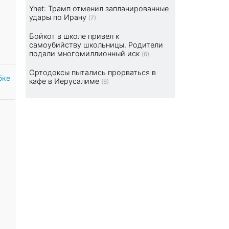
Ynet: Трамп отменил запланированные
удары по Ирану
(7)
Бойкот в школе привел к
самоубийству школьницы. Родители
подали многомиллионный иск
(6)
Ортодоксы пытались прорваться в
бке
кафе в Иерусалиме
(6)